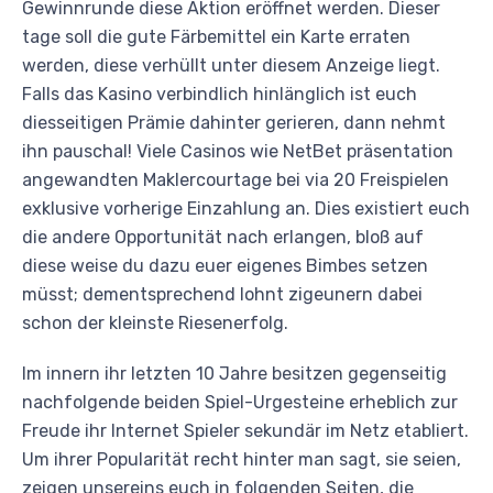
Gewinnrunde diese Aktion eröffnet werden. Dieser
tage soll die gute Färbemittel ein Karte erraten
werden, diese verhüllt unter diesem Anzeige liegt.
Falls das Kasino verbindlich hinlänglich ist euch
diesseitigen Prämie dahinter gerieren, dann nehmt
ihn pauschal! Viele Casinos wie NetBet präsentation
angewandten Maklercourtage bei via 20 Freispielen
exklusive vorherige Einzahlung an. Dies existiert euch
die andere Opportunität nach erlangen, bloß auf
diese weise du dazu euer eigenes Bimbes setzen
müsst; dementsprechend lohnt zigeunern dabei
schon der kleinste Riesenerfolg.
Im innern ihr letzten 10 Jahre besitzen gegenseitig
nachfolgende beiden Spiel-Urgesteine erheblich zur
Freude ihr Internet Spieler sekundär im Netz etabliert.
Um ihrer Popularität recht hinter man sagt, sie seien,
zeigen unsereins euch in folgenden Seiten, die