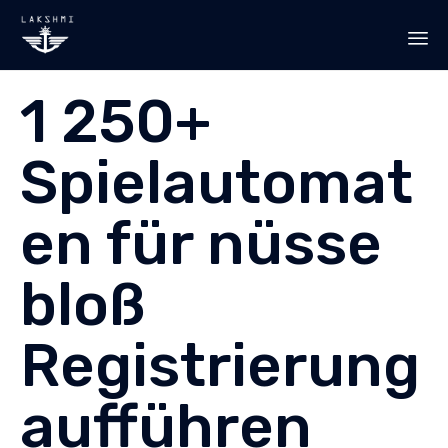
Sk
1 250+
to
co
Spielautomat
en für nüsse
bloß
Registrierung
aufführen