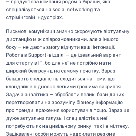
— продуктова компанія родом з України, яка
спеціалізується на social networking та
стрімінговій індустріях.
Письмові комунікації значно скорочують віртуальну
дистанцію між співрозмовниками, але з іншого
боку — не дають змогу відчути ваші інтонації.
Робота в Support-відділі — це ідеальний варіант
для старту в ІТ, бо для неї не потрібно мати
широкий бекграунд на самому початку. Зараз
більшість спеціалістів сходиться на тому, що
клондайк з відносно легкими грошима закрився.
Задача аналітика — обробляти великі бази даних і
перетворювати на зрозумілу бізнесу інформацію
про тренди, враження користувачів тощо. Зараз це
дуже актуальна галузь, і спеціалістів з неї
потребують як на цивільному ринку, так і в мілтеку.
Зацікавлені особи можуть надсилати резюме