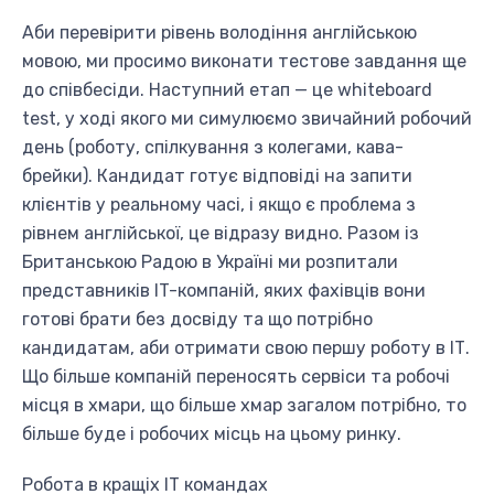
Аби перевірити рівень володіння англійською
мовою, ми просимо виконати тестове завдання ще
до співбесіди. Наступний етап — це whiteboard
test, у ході якого ми симулюємо звичайний робочий
день (роботу, спілкування з колегами, кава-
брейки). Кандидат готує відповіді на запити
клієнтів у реальному часі, і якщо є проблема з
рівнем англійської, це відразу видно. Разом із
Британською Радою в Україні ми розпитали
представників IT-компаній, яких фахівців вони
готові брати без досвіду та що потрібно
кандидатам, аби отримати свою першу роботу в ІТ.
Що більше компаній переносять сервіси та робочі
місця в хмари, що більше хмар загалом потрібно, то
більше буде і робочих місць на цьому ринку.
Робота в кращіх IT командах