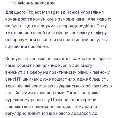
та якісним викладом.
Для цього Project Manager здійснює управління
командою та комунікує з замовниками. Але якщо їх
не було – це теж звучить неправдоподібно. Тому
тут важливо перейти зі сфери конфлікту в сферу –
непорозуміння і вказати на позитивний результат
вирішення проблеми.
Опанувати теорією не складно і самостійно, проте
саме формат навчальних курсів дає змогу
вникнути в сферу на практичному рівні. У певному
сенсі IT-шникам дуже пощастило, адже більшість
термінів, які вони знають українською, збігаються з
англійськими еквівалентами. Однак, завдяки
бурхливому розвитку IT сфери, нові терміни
з’являються невимовно швидко. Тому варто
регулярно дивитися що нового додалося до