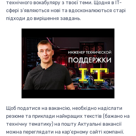
технічного вокабуляру з твоєї теми. Щодня в IT-
сфері з’являються нові та вдосконалюються старі
підходи до вирішення завдань.
Щоб податися на вакансію, необхідно надіслати
резюме та приклади найкращих текстів (бажано на
технічну тематику) на пошту Актуальні вакансії
можна переглядати на кар’єрному сайті компанії.