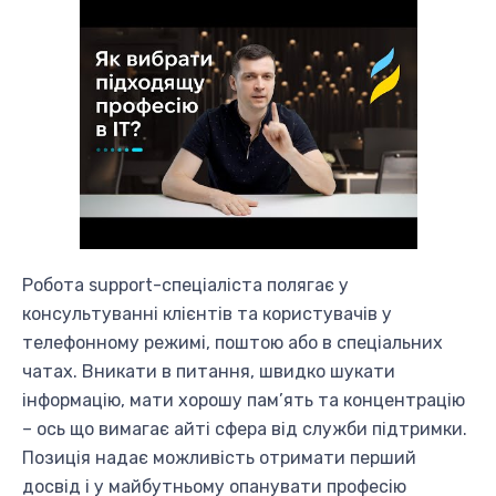
Робота support-спеціаліста полягає у
консультуванні клієнтів та користувачів у
телефонному режимі, поштою або в спеціальних
чатах. Вникати в питання, швидко шукати
інформацію, мати хорошу пам’ять та концентрацію
– ось що вимагає айті сфера від служби підтримки.
Позиція надає можливість отримати перший
досвід і у майбутньому опанувати професію