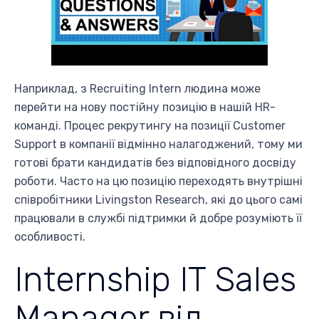
Наприклад, з Recruiting Intern людина може
перейти на нову постійну позицію в нашій HR-
команді. Процес рекрутингу на позиції Customer
Support в компанії відмінно налагоджений, тому ми
готові брати кандидатів без відповідного досвіду
роботи. Часто на цю позицію переходять внутрішні
співробітники Livingston Research, які до цього самі
працювали в службі підтримки й добре розуміють її
особливості.
Internship IT Sales
Manager від