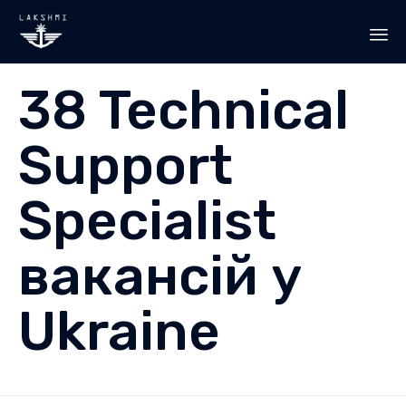
Sk
38 Technical
to
co
Support
Specialist
вакансій у
Ukraine