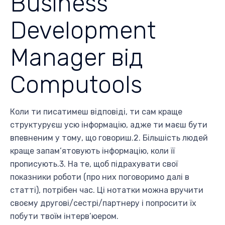
Business
Development
Manager від
Computools
Коли ти писатимеш відповіді, ти сам краще
структуруєш усю інформацію, адже ти маєш бути
впевненим у тому, що говориш.2. Більшість людей
краще запам’ятовують інформацію, коли її
прописують.3. На те, щоб підрахувати свої
показники роботи (про них поговоримо далі в
статті), потрібен час. Ці нотатки можна вручити
своєму другові/сестрі/партнеру і попросити їх
побути твоїм інтерв’юером.