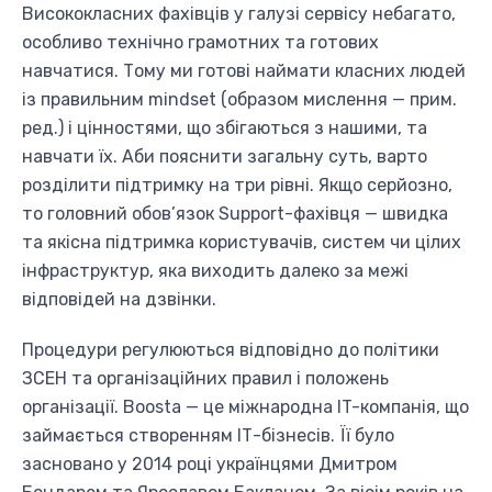
Висококласних фахівців у галузі сервісу небагато,
особливо технічно грамотних та готових
навчатися. Тому ми готові наймати класних людей
із правильним mindset (образом мислення — прим.
ред.) і цінностями, що збігаються з нашими, та
навчати їх. Аби пояснити загальну суть, варто
розділити підтримку на три рівні. Якщо серйозно,
то головний обов’язок Support-фахівця — швидка
та якісна підтримка користувачів, систем чи цілих
інфраструктур, яка виходить далеко за межі
відповідей на дзвінки.
Процедури регулюються відповідно до політики
ЗСЕН та організаційних правил і положень
організації. Boosta — це міжнародна IT-компанія, що
займається створенням ІТ-бізнесів. Її було
засновано у 2014 році українцями Дмитром