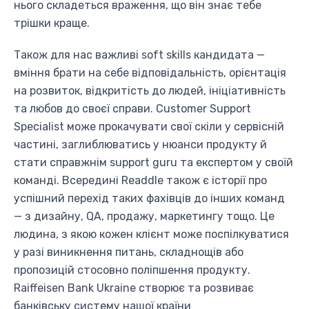
нього складеться враження, що він знає тебе
трішки краще.
Також для нас важливі soft skills кандидата —
вміння брати на себе відповідальність, орієнтація
на розвиток, відкритість до людей, ініціативність
та любов до своєї справи. Customer Support
Specialist може прокачувати свої скіли у сервісній
частині, заглиблюватись у нюанси продукту й
стати справжнім support guru та експертом у своїй
команді. Всередині Readdle також є історії про
успішний перехід таких фахівців до інших команд
— з дизайну, QA, продажу, маркетингу тощо. Це
людина, з якою кожен клієнт може поспілкуватися
у разі виникнення питань, складнощів або
пропозицій стосовно поліпшення продукту.
Raiffeisen Bank Ukraine створює та розвиває
банківську систему нашої країни