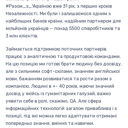
#Разом_з_Україною вже 31 рік, з перших кроків
Незалежності. Ми були і залишаємося одним з
найбільших банків країни, надійним партнером для
мільйонів українців — понад 5500 співробітників та
3 млн клієнтів.
Займається підтримкою поточних партнерів,
працює з аналітичною та продуктовою командами.
На цю позицію ми готові брати людину без досвіду,
але з сильними софт-скілами, знанням англійської
мови, бажанням розвиватися та рости разом з
компанією. Людині в +- 40 років, маючи значний
досвід у якійсь із гуманітарних галузей, важко
уявити себе в ролі, скажімо, QA. Але сфера
інформаційних технологій загалом приваблива і є
позиції, під які можна легко адаптувати отримані
попередньо знання, вміння та навички.