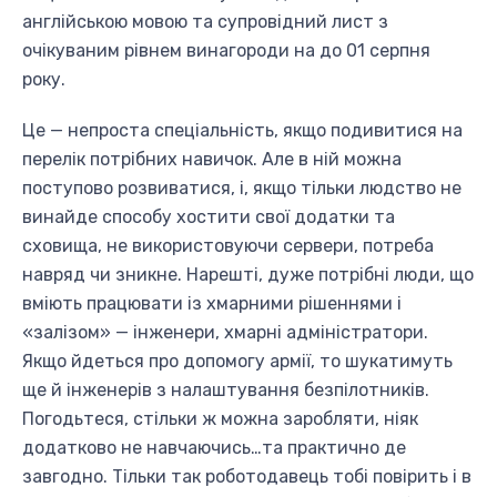
англійською мовою та супровідний лист з
очікуваним рівнем винагороди на до 01 серпня
року.
Це — непроста спеціальність, якщо подивитися на
перелік потрібних навичок. Але в ній можна
поступово розвиватися, і, якщо тільки людство не
винайде способу хостити свої додатки та
сховища, не використовуючи сервери, потреба
навряд чи зникне. Нарешті, дуже потрібні люди, що
вміють працювати із хмарними рішеннями і
«залізом» — інженери, хмарні адміністратори.
Якщо йдеться про допомогу армії, то шукатимуть
ще й інженерів з налаштування безпілотників.
Погодьтеся, стільки ж можна заробляти, ніяк
додатково не навчаючись…та практично де
завгодно. Тільки так роботодавець тобі повірить і в