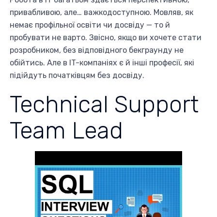
привабливою, але… важкодоступною. Мовляв, як
немає профільної освіти чи досвіду — то й
пробувати не варто. Звісно, якщо ви хочете стати
розробником, без відповідного бекграунду не
обійтись. Але в IT-компаніях є й інші професії, які
підійдуть початківцям без досвіду.
Technical Support
Team Lead