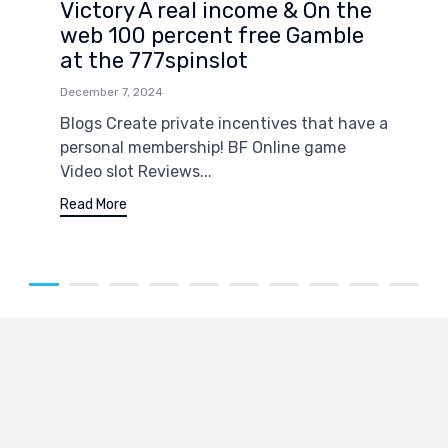
Victory A real income & On the
web 100 percent free Gamble
at the 777spinslot
December 7, 2024
Blogs Create private incentives that have a
personal membership! BF Online game
Video slot Reviews...
Read More