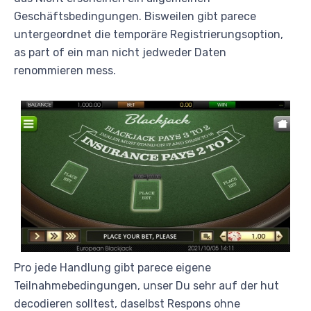
Geschäftsbedingungen. Bisweilen gibt parece
untergeordnet die temporäre Registrierungsoption,
as part of ein man nicht jedweder Daten
renommieren mess.
Pro jede Handlung gibt parece eigene
Teilnahmebedingungen, unser Du sehr auf der hut
decodieren solltest, daselbst Respons ohne