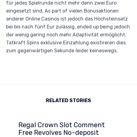
für jedes Spielrunde nicht mehr denn zwei Euro
eingesetzt sind. As part of vielen Bonusaktionen
anderer Online Casinos ist jedoch das Höchsteinsatz
bei bis nach fünf Eur zulässig, ended up being jedoch
der wenig gering noch mehr Adaptivität ermöglicht.
Tatkraft Spins exklusive Einzahlung existireren dies
zum gegenwärtigen Sekunde leider keineswegs.
RELATED STORIES
Regal Crown Slot Comment
Free Revolves No-deposit