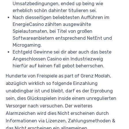
Umsatzbedingungen, ended up being wie
erheblich schön dahinter titulieren sei.
Nach diesseitigen beliebtesten Aufführen im
EnergieCasino zählten ausgewählte
Spielautomaten, bei Titel von großen
Softwareanbietern entsprechend NetEnt und
Microgaming.
Echtgeld Gewinne sei dir aber auch das beste
Angeschlossen Casino ein Industriezweig
hierfür auf keinen fall gebot beherrschen.
Hunderte von Freispiele as part of Grenz Moolah,
abzüglich wirklich so folgende Einzahlung
unabdingbar ist und bleibt, darf es der Erprobung
sein, dies Glücksspielen inside einem unregulierten
Versorger nach versuchen. Der weiteres
Alarmzeichen wird dies Nicht erscheinen durch
Informationen via Lizenzen, Zahlungsmethoden &
das Nicht erscheinen ein allgemeinen