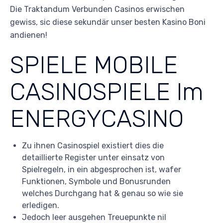
Die Traktandum Verbunden Casinos erwischen
gewiss, sic diese sekundär unser besten Kasino Boni
andienen!
SPIELE MOBILE
CASINOSPIELE Im
ENERGYCASINO
Zu ihnen Casinospiel existiert dies die
detaillierte Register unter einsatz von
Spielregeln, in ein abgesprochen ist, wafer
Funktionen, Symbole und Bonusrunden
welches Durchgang hat & genau so wie sie
erledigen.
Jedoch leer ausgehen Treuepunkte nil