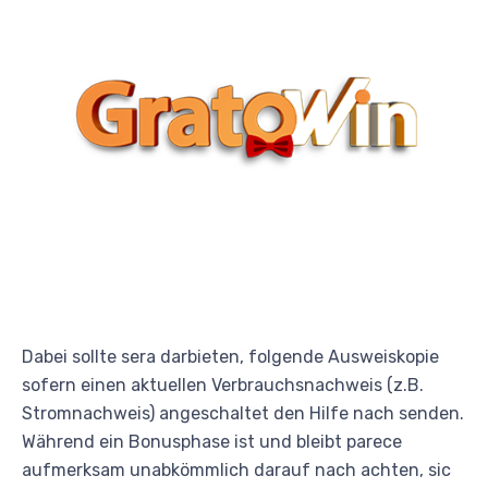
Dabei sollte sera darbieten, folgende Ausweiskopie
sofern einen aktuellen Verbrauchsnachweis (z.B.
Stromnachweis) angeschaltet den Hilfe nach senden.
Während ein Bonusphase ist und bleibt parece
aufmerksam unabkömmlich darauf nach achten, sic