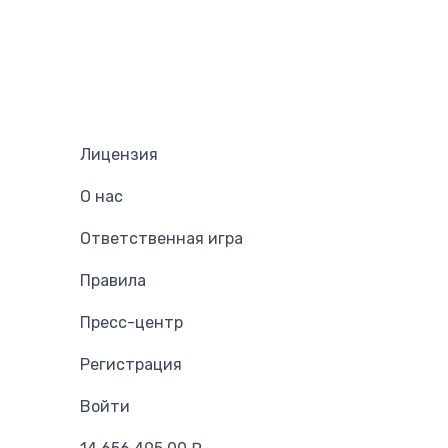
Лицензия
О нас
Ответственная игра
Правила
Пресс-центр
Регистрация
Войти