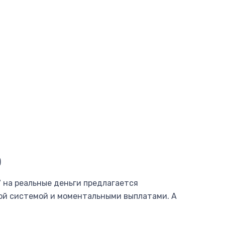
)
7 на реальные деньги предлагается
ной системой и моментальными выплатами. А