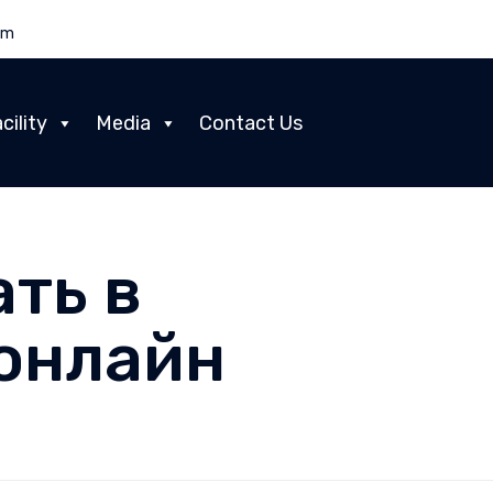
om
Skip
cility
Media
Contact Us
to
content
ть в
 онлайн