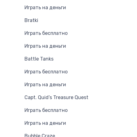
Играть на деньги
Bratki
Играть бесплатно
Играть на деньги
Battle Tanks
Играть бесплатно
Играть на деньги
Capt. Quid’s Treasure Quest
Играть бесплатно
Играть на деньги
Bubble Craze