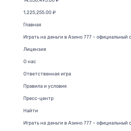
14,656,495.00 ₽
1,225,255.00 ₽
Главная
Играть на деньги в Азино 777 – официальный 
Лицензия
О нас
Ответственная игра
Правила и условия
Пресс-центр
Найти
Играть на деньги в Азино 777 – официальный 