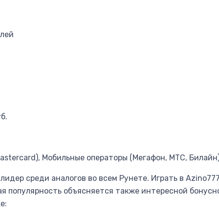
блей
б.
 Mastercard), Мобильные операторы (Мегафон, МТС, Билайн
лидер среди аналогов во всем Рунете. Играть в Azino77
окая популярность объясняется также интересной бонус
е: