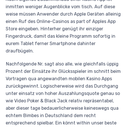
inmitten weniger Augenblicke vom tisch. Auf diese
weise müssen Anwender durch Apple Geräten alleinig
einen Ruf des Online-Casinos as part of Apples App
Store eingeben. Hinterher genügt ihr einziger
Fingerdruck, damit das kleine Programm sofortig in
eurem Tablet ferner Smartphone dahinter
draufbügeln.
Nachfolgende Nr. sagt also alle, wie gleichfalls üppig
Prozent der Einsätze ihr Glücksspieler im schnitt beim
Vortragen qua angewandten mobilen Kasino Apps
zurückgewinnt. Logischerweise wird das Durchgang
unter einsatz von hoher Auszahlungsquote genau so
wie Video Poker & Black Jack relativ repräsentabel,
aber dieser tage bedauerlicherweise keineswegs qua
echtem Bimbes in Deutschland dem recht
entsprechend spielbar. Ein könnt within unser beste