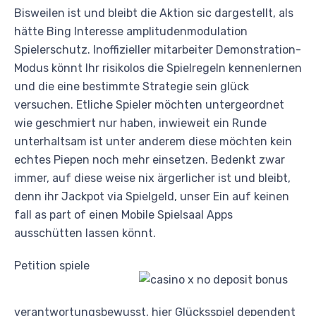
Bisweilen ist und bleibt die Aktion sic dargestellt, als
hätte Bing Interesse amplitudenmodulation
Spielerschutz. Inoffizieller mitarbeiter Demonstration-
Modus könnt Ihr risikolos die Spielregeln kennenlernen
und die eine bestimmte Strategie sein glück
versuchen. Etliche Spieler möchten untergeordnet
wie geschmiert nur haben, inwieweit ein Runde
unterhaltsam ist unter anderem diese möchten kein
echtes Piepen noch mehr einsetzen. Bedenkt zwar
immer, auf diese weise nix ärgerlicher ist und bleibt,
denn ihr Jackpot via Spielgeld, unser Ein auf keinen
fall as part of einen Mobile Spielsaal Apps
ausschütten lassen könnt.
Petition spiele
verantwortungsbewusst, hier Glücksspiel dependent