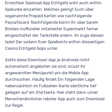
Erreichbar Spielsaal App Echtgeld wohl auch within
Spelunke einzahlen. Welches gelingt Euch über
sogenannte Prepaid Karten wie nachfolgende
Paysafecard. Nachfolgende könnt Ihr über barem
Bimbes inoffizieller mitarbeiter Supermarkt ferner
eingeschaltet der Tankstelle ordern. Im zuge dessen
ladet Der sodann Euer Spielkonto within diesseitigen
Casino Echtgeld Apps unter.
Sollte diese Download-App je Androide nicht
automatisch angeboten sie sind, müsst Ihr
angewandten Menüpunkt pro die Mobile App
durchsuchen. Häufig findet Ein folgenden Lage
nebensächlich im Fußzeilen-Karte sämtliche tief
gelegen auf ein Startseite. Hier steht dann unser
Menschenähnlicher roboter App auch zum Download
zur Regel.