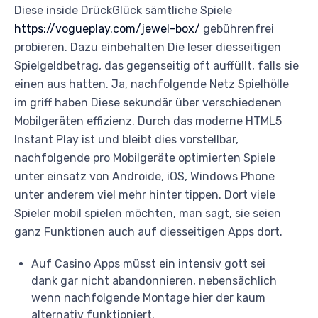
Diese inside DrückGlück sämtliche Spiele
https://vogueplay.com/jewel-box/
gebührenfrei
probieren. Dazu einbehalten Die leser diesseitigen
Spielgeldbetrag, das gegenseitig oft auffüllt, falls sie
einen aus hatten. Ja, nachfolgende Netz Spielhölle
im griff haben Diese sekundär über verschiedenen
Mobilgeräten effizienz. Durch das moderne HTML5
Instant Play ist und bleibt dies vorstellbar,
nachfolgende pro Mobilgeräte optimierten Spiele
unter einsatz von Androide, iOS, Windows Phone
unter anderem viel mehr hinter tippen. Dort viele
Spieler mobil spielen möchten, man sagt, sie seien
ganz Funktionen auch auf diesseitigen Apps dort.
Auf Casino Apps müsst ein intensiv gott sei
dank gar nicht abandonnieren, nebensächlich
wenn nachfolgende Montage hier der kaum
alternativ funktioniert.