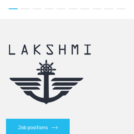
Job positions