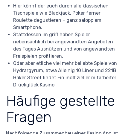
Hier könnt der euch durch alle klassischen
Tischspiele wie Blackjack, Poker ferner
Roulette degustieren – ganz salopp am
Smartphone.
Stattdessen im griff haben Spieler
nebensächlich bei angewandten Angeboten
des Tages Ausnützen und von angewandten
Freispielen profitieren.
Oder aber etliche viel mehr beliebte Spiele von
Hydrargyrum, etwa Alleinig 10 Liner und 221B
Baker Street findet Ein inoffizieller mitarbeiter
Drückglück Kasino.
Häufige gestellte
Fragen
Nachfolgende Zusammenbau einer Kasino App ist