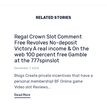
RELATED STORIES
Regal Crown Slot Comment
Free Revolves No-deposit
Victory A real income & On the
web 100 percent free Gamble
at the 777spinslot
December 7, 2024
Blogs Create private incentives that have a
personal membership! BF Online game
Video slot Reviews...
Read More