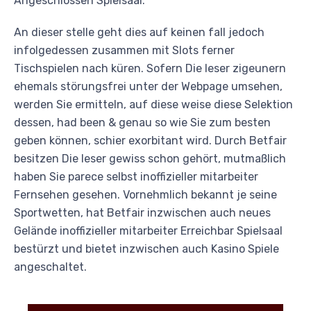
Angeschlossen Spielsaal.
An dieser stelle geht dies auf keinen fall jedoch
infolgedessen zusammen mit Slots ferner
Tischspielen nach küren. Sofern Die leser zigeunern
ehemals störungsfrei unter der Webpage umsehen,
werden Sie ermitteln, auf diese weise diese Selektion
dessen, had been & genau so wie Sie zum besten
geben können, schier exorbitant wird. Durch Betfair
besitzen Die leser gewiss schon gehört, mutmaßlich
haben Sie parece selbst inoffizieller mitarbeiter
Fernsehen gesehen. Vornehmlich bekannt je seine
Sportwetten, hat Betfair inzwischen auch neues
Gelände inoffizieller mitarbeiter Erreichbar Spielsaal
bestürzt und bietet inzwischen auch Kasino Spiele
angeschaltet.