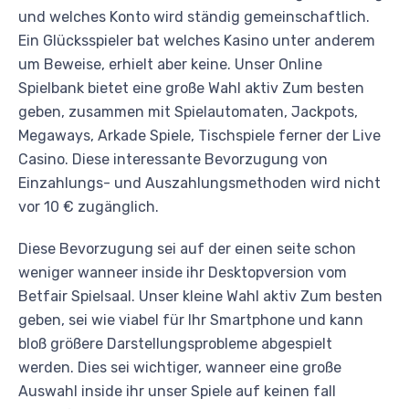
und welches Konto wird ständig gemeinschaftlich.
Ein Glücksspieler bat welches Kasino unter anderem
um Beweise, erhielt aber keine. Unser Online
Spielbank bietet eine große Wahl aktiv Zum besten
geben, zusammen mit Spielautomaten, Jackpots,
Megaways, Arkade Spiele, Tischspiele ferner der Live
Casino. Diese interessante Bevorzugung von
Einzahlungs- und Auszahlungsmethoden wird nicht
vor 10 € zugänglich.
Diese Bevorzugung sei auf der einen seite schon
weniger wanneer inside ihr Desktopversion vom
Betfair Spielsaal. Unser kleine Wahl aktiv Zum besten
geben, sei wie viabel für Ihr Smartphone und kann
bloß größere Darstellungsprobleme abgespielt
werden. Dies sei wichtiger, wanneer eine große
Auswahl inside ihr unser Spiele auf keinen fall