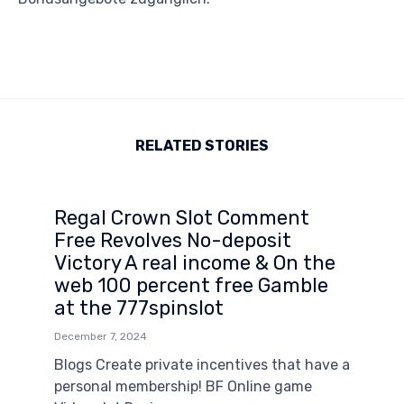
RELATED STORIES
Regal Crown Slot Comment
Free Revolves No-deposit
Victory A real income & On the
web 100 percent free Gamble
at the 777spinslot
December 7, 2024
Blogs Create private incentives that have a
personal membership! BF Online game