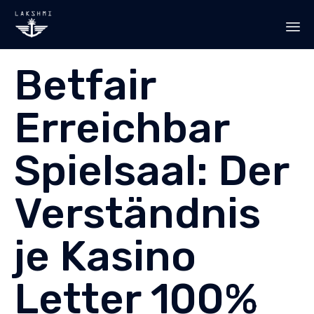
Sk
Betfair
to
co
Erreichbar
Spielsaal: Der
Verständnis
je Kasino
Letter 100%