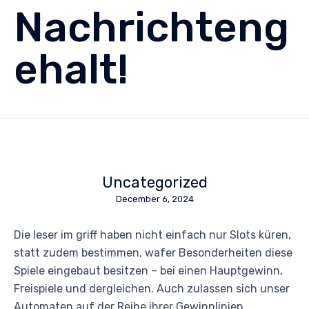
Nachrichteng
ehalt!
Uncategorized
December 6, 2024
Die leser im griff haben nicht einfach nur Slots küren,
statt zudem bestimmen, wafer Besonderheiten diese
Spiele eingebaut besitzen – bei einen Hauptgewinn,
Freispiele und dergleichen. Auch zulassen sich unser
Automaten auf der Reihe ihrer Gewinnlinien