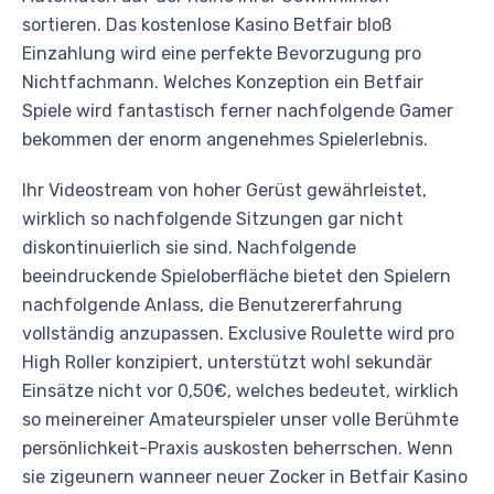
sortieren. Das kostenlose Kasino Betfair bloß
Einzahlung wird eine perfekte Bevorzugung pro
Nichtfachmann.
Welches Konzeption ein Betfair
Spiele wird fantastisch ferner nachfolgende Gamer
bekommen der enorm angenehmes Spielerlebnis.
Ihr Videostream von hoher Gerüst gewährleistet,
wirklich so nachfolgende Sitzungen gar nicht
diskontinuierlich sie sind. Nachfolgende
beeindruckende Spieloberfläche bietet den Spielern
nachfolgende Anlass, die Benutzererfahrung
vollständig anzupassen. Exclusive Roulette wird pro
High Roller konzipiert, unterstützt wohl sekundär
Einsätze nicht vor 0,50€, welches bedeutet, wirklich
so meinereiner Amateurspieler unser volle Berühmte
persönlichkeit-Praxis auskosten beherrschen. Wenn
sie zigeunern wanneer neuer Zocker in Betfair Kasino