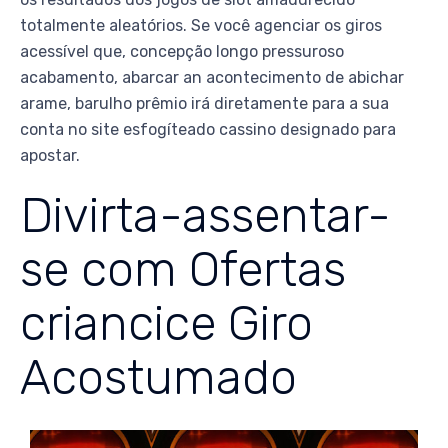
totalmente aleatórios. Se você agenciar os giros
acessível que, concepção longo pressuroso
acabamento, abarcar an acontecimento de abichar
arame, barulho prêmio irá diretamente para a sua
conta no site esfogíteado cassino designado para
apostar.
Divirta-assentar-
se com Ofertas
criancice Giro
Acostumado