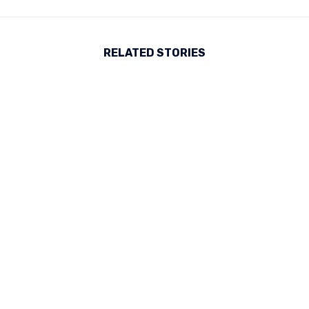
RELATED STORIES