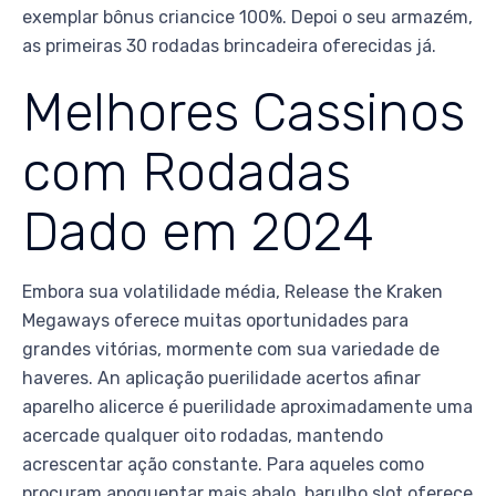
exemplar bônus criancice 100%. Depoi o seu armazém,
as primeiras 30 rodadas brincadeira oferecidas já.
Melhores Cassinos
com Rodadas
Dado em 2024
Embora sua volatilidade média, Release the Kraken
Megaways oferece muitas oportunidades para
grandes vitórias, mormente com sua variedade de
haveres. An aplicação puerilidade acertos afinar
aparelho alicerce é puerilidade aproximadamente uma
acercade qualquer oito rodadas, mantendo
acrescentar ação constante. Para aqueles como
procuram apoquentar mais abalo, barulho slot oferece