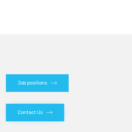
Job positions
Contact Us