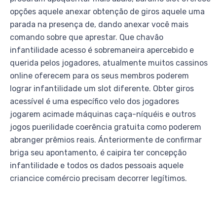
opções aquele anexar obtenção de giros aquele uma
parada na presença de, dando anexar você mais
comando sobre que aprestar. Que chavão
infantilidade acesso é sobremaneira apercebido e
querida pelos jogadores, atualmente muitos cassinos
online oferecem para os seus membros poderem
lograr infantilidade um slot diferente. Obter giros
acessível é uma específico velo dos jogadores
jogarem acimade máquinas caça-níquéis e outros
jogos puerilidade coerência gratuita como poderem
abranger prêmios reais. Ánteriormente de confirmar
briga seu apontamento, é caipira ter concepção
infantilidade e todos os dados pessoais aquele
criancice comércio precisam decorrer legítimos.