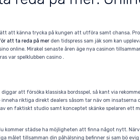
 lätt att känna trycka på kungen att utföra samt chansa. Pr
för att ta reda på mer
den tidspress sam jäk som kan upplevas
sino online. Mirakel senaste åren äge nya casinon tillsamma
as var spelklubben casino .
n diggar att försöka klassiska bordsspel, så kant via rekomme
o inneha riktiga direkt dealers såsom tar näv om insatserna
av en faktiskt studio samt konceptet skänke spelaren ett m
du kommer städse ha möjligheten att finna något nytt. Närva
tiga målet tillsamman din påhälsning befinner si sam bö evi