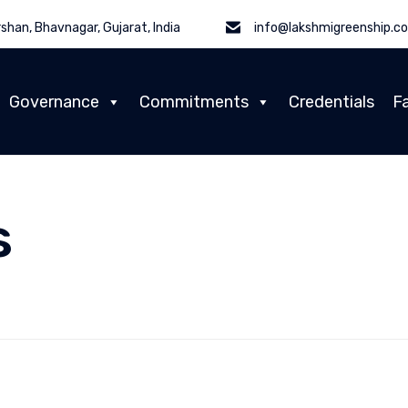
shan, Bhavnagar, Gujarat, India
info@lakshmigreenship.c
Governance
Commitments
Credentials
Fa
s