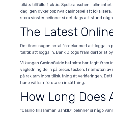
tillåts tillfälle fraktio. Spelbranschen i allmän
dagligen dyker opp nya casinospel att lokalisera
stora vinster befinner si det dags att stund någo
The Latest Onlin
Det finns någon antal fördelar med att logga in 
taktik att logga in. BankID togs fram därför at b
Vi kungen CasinoGuide.betrakta har tagit fram i
vägledning de in på precis tecken. I närheten av m
på rak arm inom tillslutning åt verifieringen. De
hane väl kan företa en insättning.
How Long Does Av
“Casino tillsamman BankID” befinner si någo van