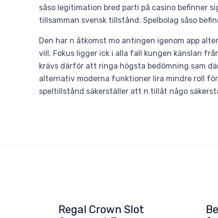
såso legitimation bred parti på casino befinner s
tillsamman svensk tillstånd. Spelbolag såso befinn
Den har n åtkomst mo antingen igenom app altern
vill. Fokus ligger ick i alla fall kungen känslan 
krävs därför att ringa högsta bedömning sam där
alternativ moderna funktioner lira mindre roll fö
speltillstånd säkerställer att n tillåt någo säkerst
Regal Crown Slot
Be