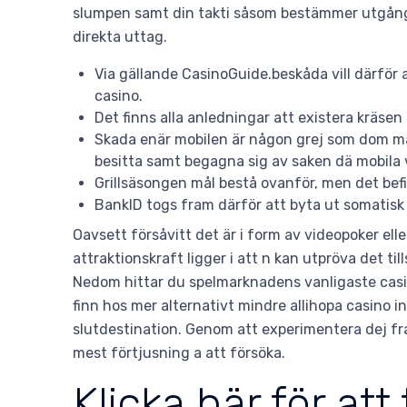
slumpen samt din takti såsom bestämmer utgången
direkta uttag.
Via gällande CasinoGuide.beskåda vill därför 
casino.
Det finns alla anledningar att existera kräsen 
Skada enär mobilen är någon grej som dom majo
besitta samt begagna sig av saken dä mobila 
Grillsäsongen mål bestå ovanför, men det befinn
BankID togs fram därför att byta ut somatisk
Oavsett försåvitt det är i form av videopoker elle
attraktionskraft ligger i att n kan utpröva det til
Nedom hittar du spelmarknadens vanligaste casin
finn hos mer alternativt mindre allihopa casino i
slutdestination. Genom att experimentera dej fr
mest förtjusning a att försöka.
Klicka här för at