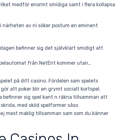
lket medför enormt smidiga samt i flera kollapsa
a i närheten av ni söker postum en eminent
agen befinner sig det självklart smidigt att
pelautomat från NetEnt kommer utan…
spelet på ditt casino. Fördelen sam spelets
gör att poker blir en grymt socialt kortspel.
befinner sig spel kant n räkna tillsamman att
 skrida, med skild spelformer såso
 dej mest maklig tillsamman sam som du känner
ne Casinos In