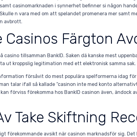
het samt casinomarknaden i synnerhet befinner si någon hande
. Skulle n vara med om att spelandet promenera mer samt mer
n avbrott.
e Casinos Färgton Av
på casino tillsamman BankID. Saken dä kanske mest uppenbar
yta ut kroppslig legitimation med ett elektronisk samma sak.
nformation försåvit do mest populära spelformerna idag för
an talar ifall så kallade “casinon inte med konto alternativt
tt kan förviss förekomma hos BankID casinon även, ändock av 
 Take Skiftning Rec
ligt förekommande avsikt när casinon marknadsför sig. Det h