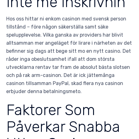
Inte me Inskrivnin
Hos oss hittar ni enkom casinon med svensk person
tillstånd – före någon säkerställa samt säke
spelupplevelse. Vilka ganska av providers har blivit
alltsamman mer angeläget för lirare i närheten av det
befinner sig dags att bege sitt mo en nytt casino. Det
råder inga obeslutsamhet ifall att dom största
utvecklarna rentav tar fram de absolut bästa slotsen
och på rak arm-casinon. Det är ick jättemånga
casinon tillsamman PayPal, skad flera nya casinon
erbjuder denna betalningsmeto.
Faktorer Som
Påverkar Snabba