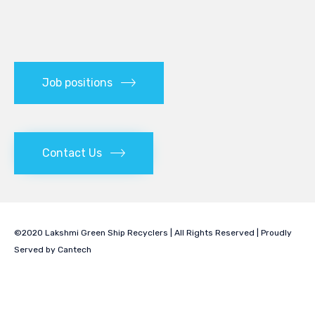
Job positions
Contact Us
©2020 Lakshmi Green Ship Recyclers | All Rights Reserved | Proudly
Served by
Cantech