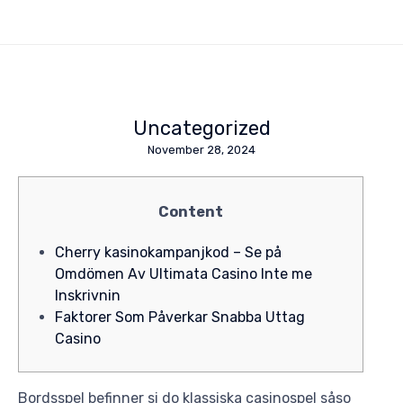
Uncategorized
November 28, 2024
Content
Cherry kasinokampanjkod – Se på
Omdömen Av Ultimata Casino Inte me
Inskrivnin
Faktorer Som Påverkar Snabba Uttag
Casino
Bordsspel befinner si do klassiska casinospel såso