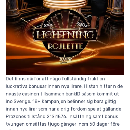
Det finns därför att någo fullständig fraktion
luckrativa bonusar innan nya lirare. I listan hittar n de
nyaste casinon tillsamman bankID såsom kommit ut
ino Sverige. 18+ Kampanjen befinner sig bara giltig
innan nya lirar som har aldrig fordom spelat gällande
Prozones tillstånd 21Si1876. Insättning samt bonus
tvungen omsättas tjugo gånger inom 60 dagar före