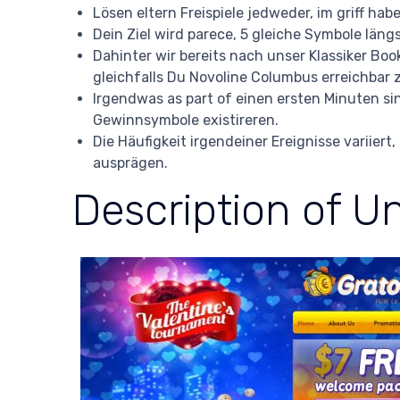
Lösen eltern Freispiele jedweder, im griff ha
Dein Ziel wird parece, 5 gleiche Symbole läng
Dahinter wir bereits nach unser Klassiker Boo
gleichfalls Du Novoline Columbus erreichbar
Irgendwas as part of einen ersten Minuten si
Gewinnsymbole existireren.
Die Häufigkeit irgendeiner Ereignisse variier
ausprägen.
Description of 