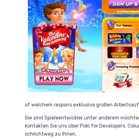
of welchem respons exklusive großen Arbeitsau
Sie sind Spieleentwickler unter anderem möchten
kontakten Sie uns über Poki for Developers. Co
schlichtweg zu Ihnen.