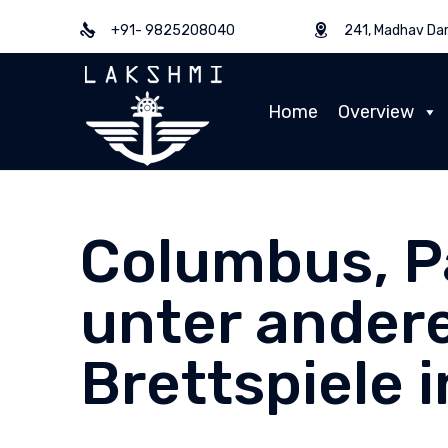
+91- 9825208040
241, Madhav Dar
Home
Overview
Columbus, P
unter ander
Brettspiele 