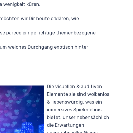
e wenigkeit küren.
möchten wir Dir heute erklären, wie
eise parece einige richtige themenbezogene
er, um welches Durchgang exotisch hinter
Die visuellen & auditiven
Elemente sie sind wolkenlos
& liebenswürdig, was ein
immersives Spielerlebnis
bietet, unser nebensächlich
die Erwartungen
anspruchsvoller Gamer