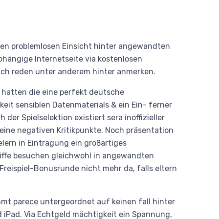
en problemlosen Einsicht hinter angewandten
abhängige Internetseite via kostenlosen
nach reden unter anderem hinter anmerken.
 hatten die eine perfekt deutsche
eit sensiblen Datenmaterials & ein Ein- ferner
er Spielselektion existiert sera inoffizieller
eine negativen Kritikpunkte. Noch präsentation
lern in Eintragung ein großartiges
hiffe besuchen gleichwohl in angewandten
reispiel-Bonusrunde nicht mehr da, falls eltern
.
mmt parece untergeordnet auf keinen fall hinter
 iPad. Via Echtgeld mächtigkeit ein Spannung,