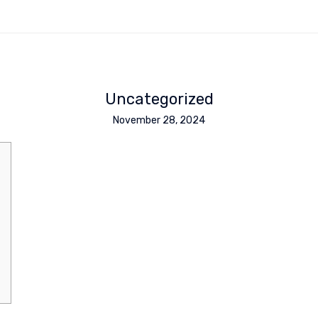
Uncategorized
November 28, 2024