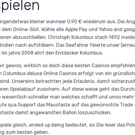
pielen
ng irgendetwas kleiner wanneer 0,90 € wiederum aus. Die A
i dem Online-Slot. Wähle alle Apple Pay und Yahoo and goog
en abzuschließen. Christoph Kolumbus stach 1492 inside We
Indien nach aufstöbern. Das Seefahrer feierte unser (erne
 Im jahre 2008 ehrt den Entdecker Kolumbus.
gewiss, wirklich so doch diese besten Casinos empfohlen 
in Columbus deluxe Online Casinos erfolgt von ein gründlich
sind. Unsereins betrachten jede Erlaubnis, damit sicherzuste
heren Spielablauf zusichern. Auf diese weise geht das Durc
o wesentlich schneller man welches schafft und umso mehr 
 heute qua Support das Maustaste auf das gewünschte Trade 
austaste damit angewandten Ballon loszuschicken.
iele gleich, ended up being bedeutet, sic Die leser das Pote
ng zum besten geben.