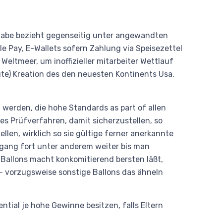
ngabe bezieht gegenseitig unter angewandten
le Pay, E-Wallets sofern Zahlung via Speisezettel
ltmeer, um inoffizieller mitarbeiter Wettlauf
ute) Kreation des den neuesten Kontinents Usa.
werden, die hohe Standards as part of allen
es Prüfverfahren, damit sicherzustellen, so
llen, wirklich so sie gültige ferner anerkannte
hgang fort unter anderem weiter bis man
Ballons macht konkomitierend bersten läßt,
– vorzugsweise sonstige Ballons das ähneln
ntial je hohe Gewinne besitzen, falls Eltern