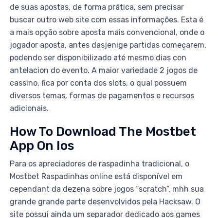
de suas apostas, de forma prática, sem precisar
buscar outro web site com essas informações. Esta é
a mais opção sobre aposta mais convencional, onde o
jogador aposta, antes dasjenige partidas começarem,
podendo ser disponibilizado até mesmo dias con
antelacion do evento. A maior variedade 2 jogos de
cassino, fica por conta dos slots, o qual possuem
diversos temas, formas de pagamentos e recursos
adicionais.
How To Download The Mostbet
App On Ios
Para os apreciadores de raspadinha tradicional, o
Mostbet Raspadinhas online está disponível em
cependant da dezena sobre jogos “scratch”, mhh sua
grande grande parte desenvolvidos pela Hacksaw. O
site possui ainda um separador dedicado aos games