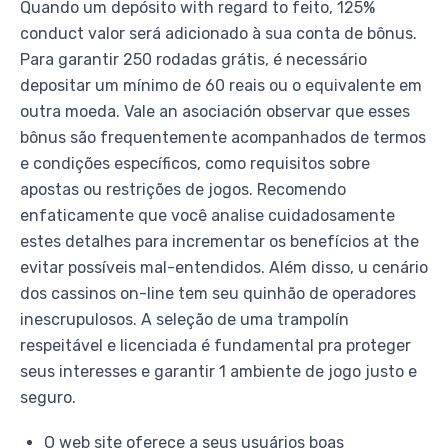
Quando um depósito with regard to feito, 125%
conduct valor será adicionado à sua conta de bônus.
Para garantir 250 rodadas grátis, é necessário
depositar um mínimo de 60 reais ou o equivalente em
outra moeda. Vale an asociación observar que esses
bônus são frequentemente acompanhados de termos
e condições específicos, como requisitos sobre
apostas ou restrições de jogos. Recomendo
enfaticamente que você analise cuidadosamente
estes detalhes para incrementar os benefícios at the
evitar possíveis mal-entendidos. Além disso, u cenário
dos cassinos on-line tem seu quinhão de operadores
inescrupulosos. A seleção de uma trampolín
respeitável e licenciada é fundamental pra proteger
seus interesses e garantir 1 ambiente de jogo justo e
seguro.
O web site oferece a seus usuários boas