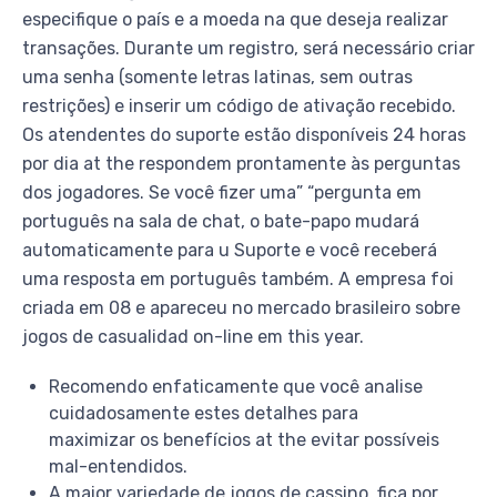
especifique o país e a moeda na que deseja realizar
transações. Durante um registro, será necessário criar
uma senha (somente letras latinas, sem outras
restrições) e inserir um código de ativação recebido.
Os atendentes do suporte estão disponíveis 24 horas
por dia at the respondem prontamente às perguntas
dos jogadores. Se você fizer uma” “pergunta em
português na sala de chat, o bate-papo mudará
automaticamente para u Suporte e você receberá
uma resposta em português também. A empresa foi
criada em 08 e apareceu no mercado brasileiro sobre
jogos de casualidad on-line em this year.
Recomendo enfaticamente que você analise
cuidadosamente estes detalhes para
maximizar os benefícios at the evitar possíveis
mal-entendidos.
A maior variedade de jogos de cassino, fica por