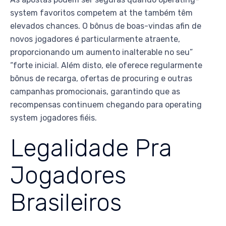
system favoritos competem at the também têm
elevados chances. O bônus de boas-vindas afin de
novos jogadores é particularmente atraente,
proporcionando um aumento inalterable no seu”
“forte inicial. Além disto, ele oferece regularmente
bônus de recarga, ofertas de procuring e outras
campanhas promocionais, garantindo que as
recompensas continuem chegando para operating
system jogadores fiéis.
Legalidade Pra
Jogadores
Brasileiros