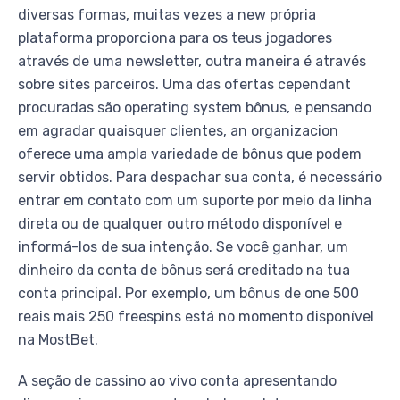
diversas formas, muitas vezes a new própria
plataforma proporciona para os teus jogadores
através de uma newsletter, outra maneira é através
sobre sites parceiros. Uma das ofertas cependant
procuradas são operating system bônus, e pensando
em agradar quaisquer clientes, an organizacion
oferece uma ampla variedade de bônus que podem
servir obtidos. Para despachar sua conta, é necessário
entrar em contato com um suporte por meio da linha
direta ou de qualquer outro método disponível e
informá-los de sua intenção. Se você ganhar, um
dinheiro da conta de bônus será creditado na tua
conta principal. Por exemplo, um bônus de one 500
reais mais 250 freespins está no momento disponível
na MostBet.
A seção de cassino ao vivo conta apresentando