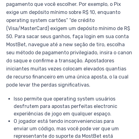
pagamento que você escolher. Por exemplo, o Pix
exige um depósito mínimo sobre R$ 10, enquanto
operating system cartões” “de crédito
(Visa/MasterCard) exigem um depósito mínimo de R$
50. Para sacar seus ganhos, faça login em sua conta
MostBet, navegue até a new seção de tiro, escolha
seu método de pagamento privilegiado, insira o canon
do saque e confirme a transação. Apostadores
iniciantes muitas vezes colocam elevados quantias
de recurso financeiro em uma única aposta, o la cual
pode levar the perdas significativas.
Isso permite que operating system usuários
desfrutem para apostas perfeitas electronic
experiências de jogo em qualquer espaço.
O jogador está tendo inconveniencias para
enviar um código, mas você pode ver que um
representante do suporte da MostBet está