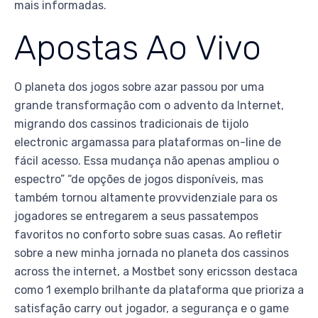
mais informadas.
Apostas Ao Vivo
O planeta dos jogos sobre azar passou por uma
grande transformação com o advento da Internet,
migrando dos cassinos tradicionais de tijolo
electronic argamassa para plataformas on-line de
fácil acesso. Essa mudança não apenas ampliou o
espectro” “de opções de jogos disponíveis, mas
também tornou altamente provvidenziale para os
jogadores se entregarem a seus passatempos
favoritos no conforto sobre suas casas. Ao refletir
sobre a new minha jornada no planeta dos cassinos
across the internet, a Mostbet sony ericsson destaca
como 1 exemplo brilhante da plataforma que prioriza a
satisfação carry out jogador, a segurança e o game