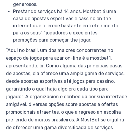
generosos.
Prestando serviços há 14 anos, Mostbet é uma
casa de apostas esportivas e cassino on the
internet que oferece bastante entretenimento
para os seus” “jogadores e excelentes
promoções para começar the jogar.
“Aqui no brasil, um dos maiores concorrentes no
espaço de jogos para azar on-line é a mostbet1.
apresentando. br. Como alguma das principais casas
de apostas, ela oferece uma ampla gama de serviços,
desde apostas esportivas até jogos para cassino,
garantindo o qual haja algo pra cada tipo para
jogador. A organizacion é conhecida por sua interface
amigável, diversas opções sobre apostas e ofertas
promocionais atraentes, o que a regreso an escolha
preferida de muitos brasileiros. A MostBet se orgulha
de oferecer uma gama diversificada de serviços