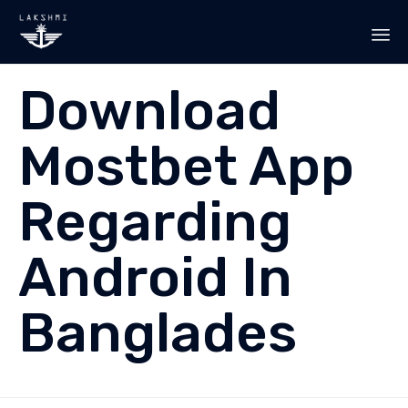
Sk
Download
to
co
Mostbet App
Regarding
Android In
Banglades