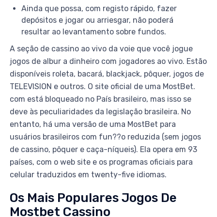
Ainda que possa, com registo rápido, fazer
depósitos e jogar ou arriesgar, não poderá
resultar ao levantamento sobre fundos.
A seção de cassino ao vivo da voie que você jogue
jogos de albur a dinheiro com jogadores ao vivo. Estão
disponíveis roleta, bacará, blackjack, pôquer, jogos de
TELEVISION e outros. O site oficial de uma MostBet.
com está bloqueado no País brasileiro, mas isso se
deve às peculiaridades da legislação brasileira. No
entanto, há uma versão de uma MostBet para
usuários brasileiros com fun??o reduzida (sem jogos
de cassino, pôquer e caça-níqueis). Ela opera em 93
países, com o web site e os programas oficiais para
celular traduzidos em twenty-five idiomas.
Os Mais Populares Jogos De
Mostbet Cassino