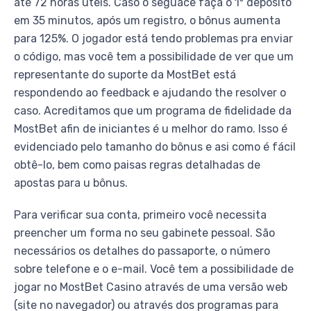
até 72 horas úteis. Caso o seguace faça o 1º depósito
em 35 minutos, após um registro, o bônus aumenta
para 125%. O jogador está tendo problemas pra enviar
o código, mas você tem a possibilidade de ver que um
representante do suporte da MostBet está
respondendo ao feedback e ajudando the resolver o
caso. Acreditamos que um programa de fidelidade da
MostBet afin de iniciantes é u melhor do ramo. Isso é
evidenciado pelo tamanho do bônus e asi como é fácil
obtê-lo, bem como paisas regras detalhadas de
apostas para u bônus.
Para verificar sua conta, primeiro você necessita
preencher um forma no seu gabinete pessoal. São
necessários os detalhes do passaporte, o número
sobre telefone e o e-mail. Você tem a possibilidade de
jogar no MostBet Casino através de uma versão web
(site no navegador) ou através dos programas para