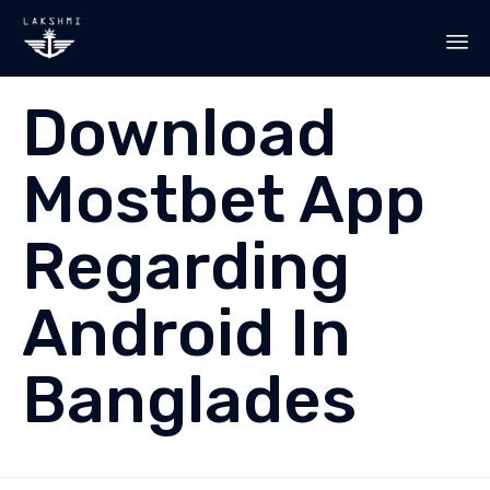
Sk
Download
to
co
Mostbet App
Regarding
Android In
Banglades