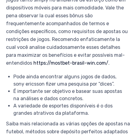
dispositivos móveis para mais comodidade. Vale the
pena observar la cual esses bônus são
frequentemente acompanhados de termos e
condições específicos, como requisitos de apostas ou
restrições de jogos. Recomendo enfaticamente la
cual você analise cuidadosamente esses detalhes
para maximizar os benefícios e evitar possíveis mal-
entendidos
https://mostbet-brasil-win.com/
.
Pode ainda encontrar alguns jogos de dados,
sony ericsson fizer uma pesquisa por “dices”.
É importante ser objetivo e basear suas apostas
na análises e dados concretos.
A variedade de esportes disponíveis é o dos
grandes atrativos da plataforma.
Saiba mais relacionada as várias opções de apostas na
futebol, métodos sobre depósito perfeitos adaptados