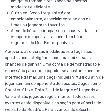
amigável tornam a realização de apostas
modestos e eficiente.
Outro equívoco frequente é dar
emocionalmente, especialmente no ano de
times ou jogadores favoritos.
Além do bônus principal sobre boas-vindas, an
incapere de apostas também tem bônus
regulares da MostBet disponíveis.
Aproveite as diversas modalidades e faça suas
apostas com inteligência para maximizar suas
chances de ganhar​. Uma conta de demonstração é
necessária para que o jogador se acostume com an
interface da máquina caça-níqueis virtual ou afin de
jogar sem um componente de apostas. Jogos como
Counter-Strike, Dota 2, Little league of Legends e
Valorant são jogados regularmente. Todos esses
eventos estão disponíveis na seção para eSports do
web site da MostBet. Para eventos de eSports