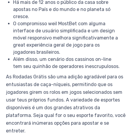
Há mais de 12 anos o público da casa sobre
apostas no País e do mundo e no planeta só
cresce.
O compromisso weil MostBet com alguma
interface de usuário simplificada e um design
móvel responsivo melhora significativamente a
great experiência geral de jogo para os
jogadores brasileiros.
Além disso, um cenário dos cassinos on-line
tem seu quinhão de operadores inescrupulosos.
As Rodadas Grátis são uma adição agradável para os
entusiastas de caça-níqueis, permitindo que os
jogadores girem os rolos em jogos selecionados sem
usar teus próprios fundos. A variedade de esportes
disponíveis é um dos grandes atrativos da
plataforma. Seja qual for o seu esporte favorito, você
encontrará inúmeras opções para apostar e se
entreter.