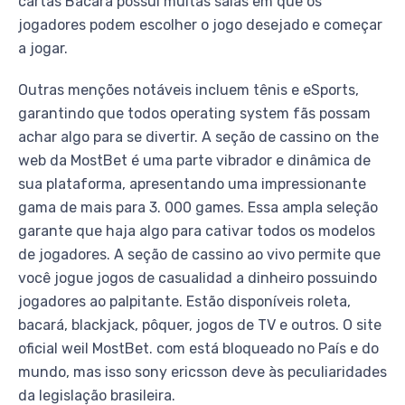
cartas Bacará possui muitas salas em que os
jogadores podem escolher o jogo desejado e começar
a jogar.
Outras menções notáveis incluem tênis e eSports,
garantindo que todos operating system fãs possam
achar algo para se divertir. A seção de cassino on the
web da MostBet é uma parte vibrador e dinâmica de
sua plataforma, apresentando uma impressionante
gama de mais para 3. 000 games. Essa ampla seleção
garante que haja algo para cativar todos os modelos
de jogadores. A seção de cassino ao vivo permite que
você jogue jogos de casualidad a dinheiro possuindo
jogadores ao palpitante. Estão disponíveis roleta,
bacará, blackjack, pôquer, jogos de TV e outros. O site
oficial weil MostBet. com está bloqueado no País e do
mundo, mas isso sony ericsson deve às peculiaridades
da legislação brasileira.