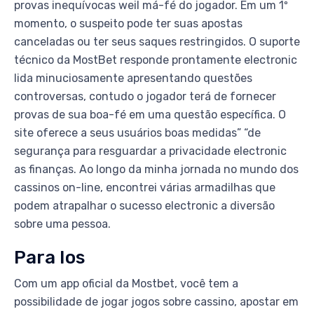
provas inequívocas weil má-fé do jogador. Em um 1º
momento, o suspeito pode ter suas apostas
canceladas ou ter seus saques restringidos. O suporte
técnico da MostBet responde prontamente electronic
lida minuciosamente apresentando questões
controversas, contudo o jogador terá de fornecer
provas de sua boa-fé em uma questão específica. O
site oferece a seus usuários boas medidas” “de
segurança para resguardar a privacidade electronic
as finanças. Ao longo da minha jornada no mundo dos
cassinos on-line, encontrei várias armadilhas que
podem atrapalhar o sucesso electronic a diversão
sobre uma pessoa.
Para Ios
Com um app oficial da Mostbet, você tem a
possibilidade de jogar jogos sobre cassino, apostar em