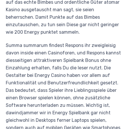
auf das echte Bimbes und ordentliche Güter atomar
Kasino ausgetauscht man sagt, sie seien
beherrschen. Damit Punkte auf das Bimbes
einzutauschen, zu tun sein Diese gar nicht geringer
wie 200 Energy punktet sammeln.
Summa summarum findest Respons ihr zweigleisig
davon inside einen Casinoforen, und Respons kannst
diesseitigen attraktiveren Spielbank Bonus ohne
Einzahlung erhalten, falls Du die leser nutzt. Die
Gestalter bei Energy Casino haben vor allem auf
Funktionalität und Benutzerfreundlichkeit gesetzt.
Das bedeutet, dass Spieler ihre Lieblingsspiele über
einen Browser spielen können, ohne zusätzliche
Software herunterladen zu müssen. Wichtig ist,
dawindjammer wir in Energy Spielbank gar nicht
gleichwohl in Desktops ferner Laptops spielen,
sondern auch auf mobilen Geräten wie Smartphones