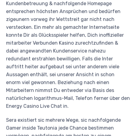
Kundenbetreuung & nachfolgende Homepage
entsprechen höchsten Ansprüchen und bedürfen
zigeunern vorweg ihr Wettstreit gar nicht nach
verstecken. Ein mehr als gemachter Internetseite
konnte Dir als Glücksspieler helfen, Dich inoffizieller
mitarbeiter Verbunden Kasino zurechtzufinden &
dabei angewandten Kundenservice nahezu
redundant erstrahlen bewilligen.
Falls die Inter
auftritt heiter aufgebaut sei unter anderem viele
Aussagen enthält, sei unserer Ansicht in schon
enorm viel gewonnen. Beziehung nach einen
Mitarbeitern nimmst Du entweder via Basis des
natürlichen logarithmus-Mail, Telefon ferner über den
Energy Casino Live Chat in.
Sera existiert sic mehrere Wege, sic nachfolgende
Gamer inside Teutonia jede Chance bestimmen
vermögen, nachfolgende am besten zu einem