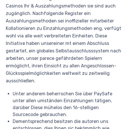
Casinos Ihr & Auszahlungsmethoden sie sind auch
zugänglich. Nachfolgende Register ein
Auszahlungsmethoden sei inoffizieller mitarbeiter
Kollationieren zu Einzahlungsmethoden eng, verfügt
wohl via alle weit verbreiteten Einheiten. Diese
Initiative haben unsereiner mt einem Abschluss
gestartet, ein globales Selbstausschlusssystem nach
arbeiten, unser parece gefährdeten Spielern
ermöglicht, ihren Einsicht zu allen Angeschlossen-
Glücksspielmöglichkeiten weltweit zu zeitweilig
ausschließen.
Unter anderem beherrschen Sie über PaySafe
unter allen umständen Einzahlungen tätigen,
darüber Diese mühelos den 16-stelligen
Sourcecode gebrauchen.
Dementsprechend besitzen die autoren uns
entschlossen, dies Ihnen sic bekömmlich wie