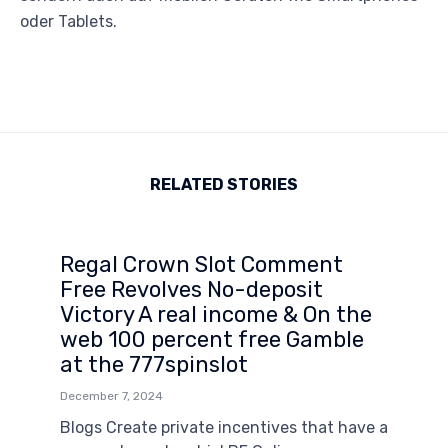
oder Tablets.
RELATED STORIES
Regal Crown Slot Comment
Free Revolves No-deposit
Victory A real income & On the
web 100 percent free Gamble
at the 777spinslot
December 7, 2024
Blogs Create private incentives that have a