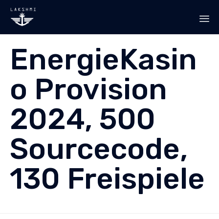
Sk
EnergieKasin
to
co
o Provision
2024, 500
Sourcecode,
130 Freispiele