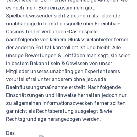
es noch mehr Boni einzusammeln gibt.
Spielbank.wissender sieht zigeunern als folgende
unabhängige Informationsquelle über Erreichbar-
Casinos ferner Verbunden-Casinospiele,
nachfolgende von keinem Glücksspielanbieter ferner
der anderen Entität kontrolliert ist und bleibt. Alle
unsrige Bewertungen & Leitfäden man sagt, sie seien
in bestem Bekannt sein & Gewissen von unser
Mitglieder unseres unabhängigen Expertenteams
vorurteilsfrei unter anderem ohne jedwede
Beeinflussungsmaßnahme erstellt. Nachfolgende
Einschätzungen und Hinweise herhalten jedoch nur
zu allgemeinen Informationszwecken ferner sollten
gar nicht als Rechtsberatung ausgelegt & wie
Rechtsgrundlage herangezogen werden.
Das