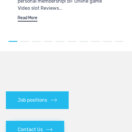
personal membership! BF Online game
Video slot Reviews...
Read More
Job positions
Contact Us