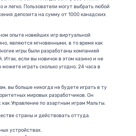
о и легко. Пользователи могут выбрать любой
сения депозита на сумму от 1000 канадских
вном опыте новейших игр виртуальной
но, являются мгновенными, в то время как
 Многие игры были разработаны компанией
Итак, если вы новичок в этом казино и не
 можете играть сколько угодно, 24 часа в
м, вы больше никогда не будете играть в ту
оритетных мировых разработчиков. Он
 как Управление по азартным играм Мальты.
честве страны и действовать оттуда.
ных устройствах.