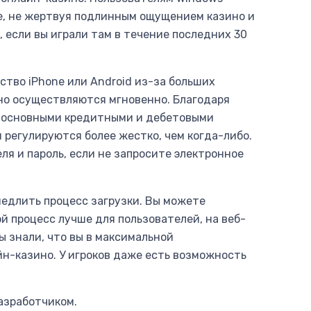
оге, не жертвуя подлинным ощущением казино и
 если вы играли там в течение последних 30
ство iPhone или Android из-за больших
чно осуществляются мгновенно. Благодаря
и основными кредитными и дебетовыми
и регулируются более жестко, чем когда-либо.
ля и пароль, если не запросите электронное
едлить процесс загрузки. Вы можете
ой процесс лучше для пользователей, на веб-
вы знали, что вы в максимальной
н-казино. У игроков даже есть возможность
разработчиком.