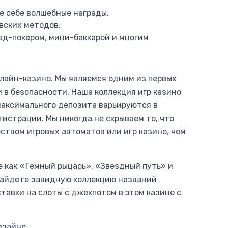
те себе волшебные награды.
вских методов.
тад-покером, мини-баккарой и многим
нлайн-казино. Мы являемся одним из первых
 в безопасности. Наша коллекция игр казино
 максимального депозита варьируются в
истрации. Мы никогда не скрываем то, что
ством игровых автоматов или игр казино, чем
е как «Темный рыцарь», «Звездный путь» и
 найдете завидную коллекцию названий
ставки на слоты с джекпотом в этом казино с
изайне.