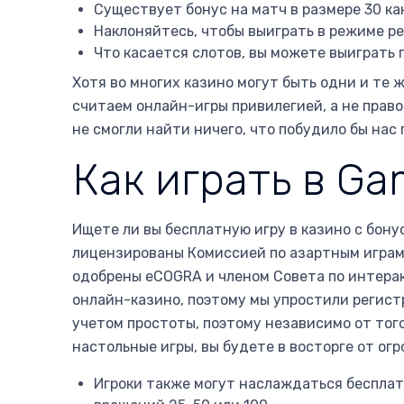
Существует бонус на матч в размере 30 ка
Наклоняйтесь, чтобы выиграть в режиме ре
Что касается слотов, вы можете выиграть 
Хотя во многих казино могут быть одни и те 
считаем онлайн-игры привилегией, а не прав
не смогли найти ничего, что побудило бы нас
Как играть в G
Ищете ли вы бесплатную игру в казино с бон
лицензированы Комиссией по азартным играм 
одобрены eCOGRA и членом Совета по интера
онлайн-казино, поэтому мы упростили регист
учетом простоты, поэтому независимо от того
настольные игры, вы будете в восторге от огр
Игроки также могут наслаждаться бесплат