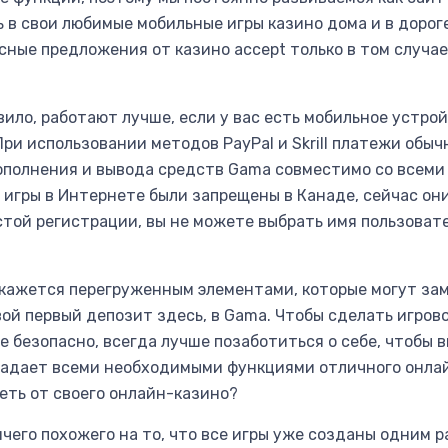
ть в свои любимые мобильные игры казино дома и в дор
ые предложения от казино accept только в том случае,
вило, работают лучше, если у вас есть мобильное устрой
При использовании методов PayPal и Skrill платежи обы
ополнения и вывода средств Gama совместимо со всем
е игры в Интернете были запрещены в Канаде, сейчас он
той регистрации, вы не можете выбрать имя пользовате
кажется перегруженным элементами, которые могут зам
вой первый депозит здесь, в Gama. Чтобы сделать игров
е безопасно, всегда лучше позаботиться о себе, чтобы 
бладает всеми необходимыми функциями отличного онлай
теть от своего онлайн-казино?
ичего похожего на то, что все игры уже созданы одним 