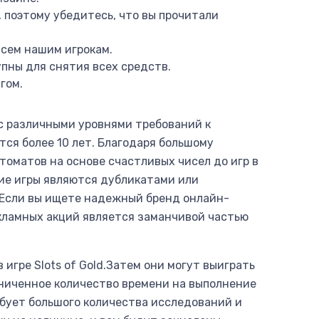
, поэтому убедитесь, что вы прочитали
сем нашим игрокам.
пны для снятия всех средств.
гом.
 с различными уровнями требований к
ся более 10 лет. Благодаря большому
втоматов на основе счастливых чисел до игр в
гие игры являются дубликатами или
ь. Если вы ищете надежный бренд онлайн-
рекламных акций является заманчивой частью
игре Slots of Gold.Затем они могут выиграть
раниченное количество времени на выполнение
ебует большого количества исследований и