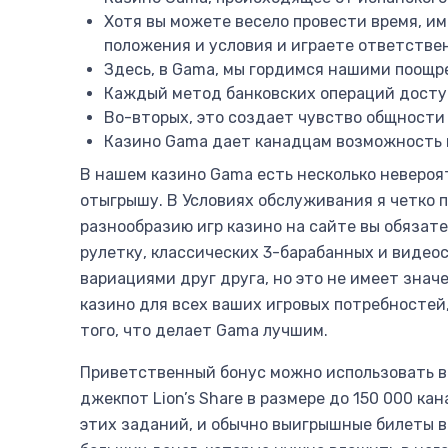
Хотя вы можете весело провести время, им
положения и условия и играете ответстве
Здесь, в Gama, мы гордимся нашими поощр
Каждый метод банковских операций доступе
Во-вторых, это создает чувство общности 
Казино Gama дает канадцам возможность и
В нашем казино Gama есть несколько невероя
отыгрышу. В Условиях обслуживания я четко 
разнообразию игр казино на сайте вы обязате
рулетку, классических 3-барабанных и видеос
вариациями друг друга, но это не имеет знач
казино для всех ваших игровых потребностей,
того, что делает Gama лучшим.
Приветственный бонус можно использовать в л
джекпот Lion’s Share в размере до 150 000 к
этих заданий, и обычно выигрышные билеты в