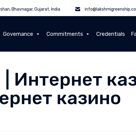
shan, Bhavnagar, Gujarat, India
info@lakshmigreenship.c
Governance
Commitments
Credentials
Fa
 | Интернет ка
ернет казино