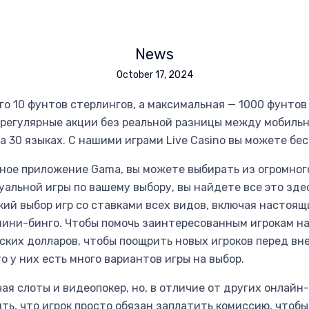
News
October 17, 2024
о 10 фунтов стерлингов, а максимальная — 1000 фунтов
я регулярные акции без реальной разницы между мобильн
на 30 языках. С нашими играми Live Casino вы можете б
ьное приложение Gama, вы можете выбирать из огромног
дуальной игры по вашему выбору, вы найдете все это зде
кий выбор игр со ставками всех видов, включая настоя
ини-бинго. Чтобы помочь заинтересованным игрокам на
ких долларов, чтобы поощрить новых игроков перед вне
о у них есть много вариантов игры на выбор.
я слоты и видеопокер, но, в отличие от других онлайн-
ть, что игрок просто обязан заплатить комиссию, чтобы 