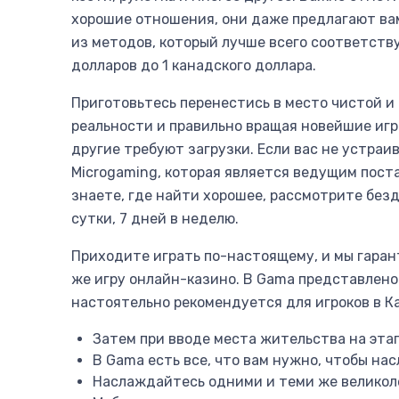
хорошие отношения, они даже предлагают вам
из методов, который лучше всего соответств
долларов до 1 канадского доллара.
Приготовьтесь перенестись в место чистой и
реальности и правильно вращая новейшие игро
другие требуют загрузки. Если вас не устраи
Microgaming, которая является ведущим поста
знаете, где найти хорошее, рассмотрите безд
сутки, 7 дней в неделю.
Приходите играть по-настоящему, и мы гарант
же игру онлайн-казино. В Gama представлено
настоятельно рекомендуется для игроков в Ка
Затем при вводе места жительства на эта
В Gama есть все, что вам нужно, чтобы на
Наслаждайтесь одними и теми же великол