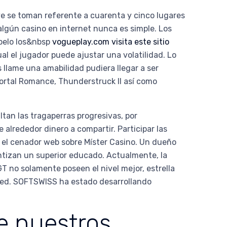
ive se toman referente a cuarenta y cinco lugares
algún casino en internet nunca es simple. Los
 pelo los&nbsp
vogueplay.com visita este sitio
al el jugador puede ajustar una volatilidad. Lo
 llame una amabilidad pudiera llegar a ser
rtal Romance, Thunderstruck II así­ como
n las tragaperras progresivas, por
alrededor dinero a compartir. Participar las
n el cenador web sobre Míster Casino. Un dueño
antizan un superior educado. Actualmente, la
 no solamente poseen el nivel mejor, estrella
a red. SOFTSWISS ha estado desarrollando
e nuestros