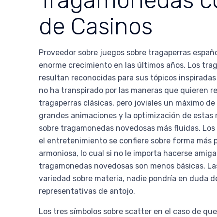
Tragamonedas con
de Casinos
Proveedor sobre juegos sobre tragaperras españ
enorme crecimiento en las últimos años. Los tra
resultan reconocidas para sus tópicos inspiradas
no ha transpirado por las maneras que quieren re
tragaperras clásicas, pero joviales un máximo d
grandes animaciones y la optimización de estas
sobre tragamonedas novedosas más fluidas. Lo
el entretenimiento se confiere sobre forma más
armoniosa, lo cual si no le importa hacerse amig
tragamonedas novedosas son menos básicas. Las 
variedad sobre materia, nadie pondrí­a en duda d
representativas de antojo.
Los tres símbolos sobre scatter en el caso de que