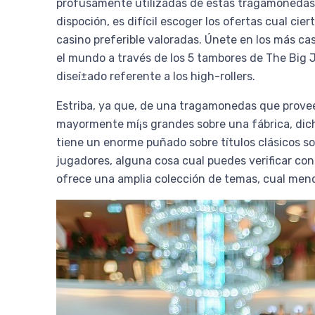
profusamente utilizadas de estas tragamonedas,
dispoción, es difícil escoger los ofertas cual cie
casino preferible valoradas. Únete en los más cas
el mundo a través de los 5 tambores de The Big J
diseí±ado referente a los high-rollers.
Estriba, ya que, de una tragamonedas que provee
mayormente mí¡s grandes sobre una fábrica, dich
tiene un enorme puñado sobre títulos clásicos so
jugadores, alguna cosa cual puedes verificar con
ofrece una amplia colección de temas, cual men