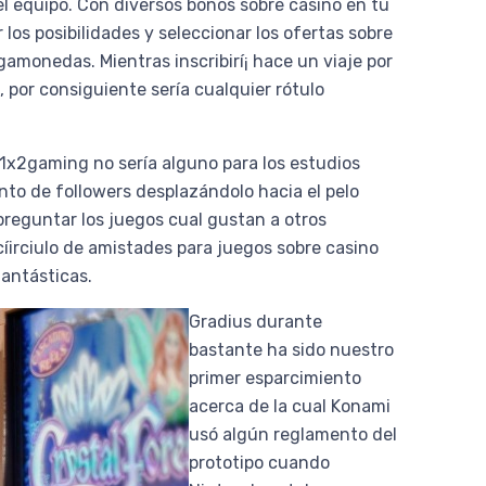
 equipo. Con diversos bonos sobre casino en tu
r los posibilidades y seleccionar los ofertas sobre
gamonedas. Mientras inscribirí¡ hace un viaje por
por consiguiente serí­a cualquier rótulo
x2gaming no serí­a alguno para los estudios
to de followers desplazándolo hacia el pelo
preguntar los juegos cual gustan a otros
í­irciulo de amistades para juegos sobre casino
antásticas.
Gradius durante
bastante ha sido nuestro
primer esparcimiento
acerca de la cual Konami
usó algún reglamento del
prototipo cuando