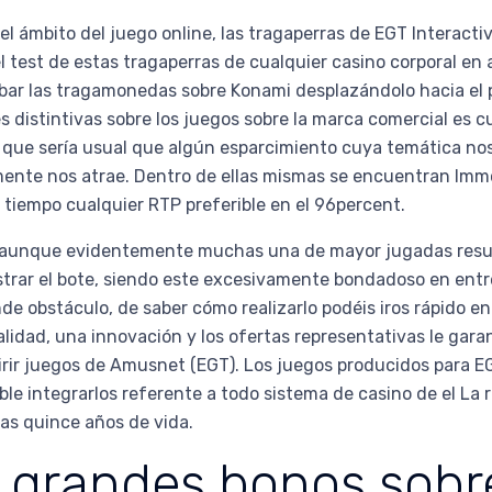
 el ámbito del juego online, las tragaperras de EGT Interact
l test de estas tragaperras de cualquier casino corporal en 
bar las tragamonedas sobre Konami desplazándolo hacia el
 distintivas sobre los juegos sobre la marca comercial es cu
 que serí­a usual que algún esparcimiento cuya temática nos
mente nos atrae. Dentro de ellas mismas se encuentran Immo
el tiempo cualquier RTP preferible en el 96percent.
aunque evidentemente muchas una de mayor jugadas resulta
trar el bote, siendo este excesivamente bondadoso en entre 
de obstáculo, de saber cómo realizarlo podéis iros rápido e
lidad, una innovación y los ofertas representativas le gar
rir juegos de Amusnet (EGT). Los juegos producidos para EGT
ible integrarlos referente a todo sistema de casino de el L
as quince años de vida.
 grandes bonos sobr