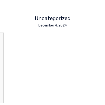
Uncategorized
December 4, 2024