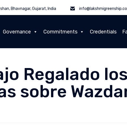
shan, Bhavnagar, Gujarat, India
info@lakshmigreenship.c
Governance
Commitments
Credentials
Fa
ajo Regalado lo
as sobre Wazda