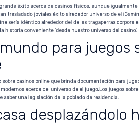
ande éxito acerca de casinos físicos, aunque igualmente s
an trasladado joviales éxito alrededor universo de el iGamin
ine serí­a idéntico alrededor del de las tragaperras corporal
a historia conveniente ‘desde nuestro universo del casino’.
 mundo para juegos s
e
ado sobre casinos online que brinda documentación para juga
 modernos acerca del universo de el juego.Los juegos sobre 
e saber una legislación de la poblado de residencia.
 casa desplazándolo h