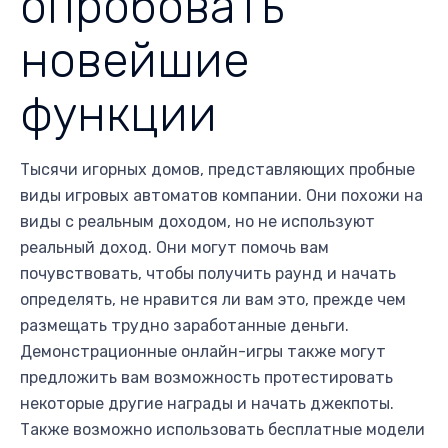
опробовать
новейшие
функции
Тысячи игорных домов, представляющих пробные
виды игровых автоматов компании. Они похожи на
виды с реальным доходом, но не используют
реальный доход. Они могут помочь вам
почувствовать, чтобы получить раунд и начать
определять, не нравится ли вам это, прежде чем
размещать трудно заработанные деньги.
Демонстрационные онлайн-игры также могут
предложить вам возможность протестировать
некоторые другие награды и начать джекпоты.
Также возможно использовать бесплатные модели