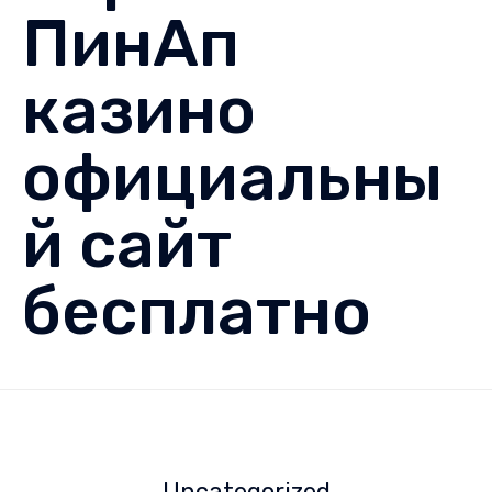
ПинАп
казино
официальны
й сайт
бесплатно
Uncategorized