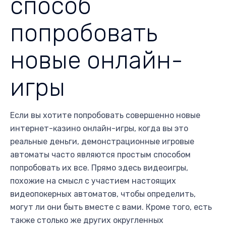
способ
попробовать
новые онлайн-
игры
Если вы хотите попробовать совершенно новые
интернет-казино онлайн-игры, когда вы это
реальные деньги, демонстрационные игровые
автоматы часто являются простым способом
попробовать их все. Прямо здесь видеоигры,
похожие на смысл с участием настоящих
видеопокерных автоматов, чтобы определить,
могут ли они быть вместе с вами. Кроме того, есть
также столько же других округленных