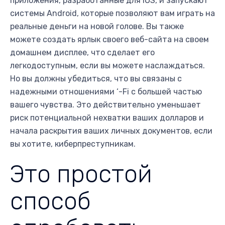
приложения, разработанные для iOS, и запускают
системы Android, которые позволяют вам играть на
реальные деньги на новой голове. Вы также
можете создать ярлык своего веб-сайта на своем
домашнем дисплее, что сделает его
легкодоступным, если вы можете наслаждаться.
Но вы должны убедиться, что вы связаны с
надежными отношениями ‘-Fi с большей частью
вашего чувства. Это действительно уменьшает
риск потенциальной нехватки ваших долларов и
начала раскрытия ваших личных документов, если
вы хотите, киберпреступникам.
Это простой
способ