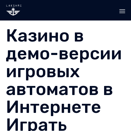
Sk
Казино в
to
co
демо-версии
игровых
автоматов в
Интернете
Играть