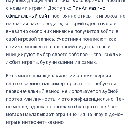
научных дисциплин и начать экспериментировать
с новыми играми. Доступ ко
ПинАп казино
официальный сайт
постоянно открыт к игроков, но
названия важно ведать, который сделать если
внезапно около них никак не получится войти в
свой игровой запись.
Участники понимают, как
помимо множества названий видеослотов и
инициируют выбор своего собственного, каждый
любит играть, будучи одним из самых.
Есть много помощи в участии в демо-версии
слотов казино, например, просто не требуется
первоначальный взнос, не используется зубной
протез или личность, и это конфиденциально. Тем
не менее, адвокат по делам о банкротстве Лас-
Вегаса накладывает ограничения на игру в демо-
игры в интернет-казино.