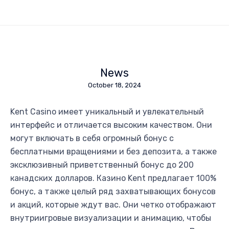
News
October 18, 2024
Kent Casino имеет уникальный и увлекательный
интерфейс и отличается высоким качеством. Они
могут включать в себя огромный бонус с
бесплатными вращениями и без депозита, а также
эксклюзивный приветственный бонус до 200
канадских долларов. Казино Kent предлагает 100%
бонус, а также целый ряд захватывающих бонусов
и акций, которые ждут вас. Они четко отображают
внутриигровые визуализации и анимацию, чтобы