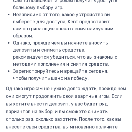
Casino позволяет игрокам получить доступ к
большому выбору игр.
Независимо от того, какое устройство вы
выберете для доступа, Kent предоставит
вам потрясающие впечатления наилучшим
образом.
Однако, прежде чем вы начнете вносить
депозиты и снимать средства,
рекомендуется убедиться, что вы знакомы с
методами пополнения и снятия средств.
Зарегистрируйтесь и вращайте сегодня,
чтобы получить шанс на победу.
Однако игрокам не нужно долго ждать, прежде чем
они смогут продолжить свои азартные игры. Если
вы хотите внести депозит, у вас будет ряд
вариантов на выбор, и вы сможете снимать
столько раз, сколько захотите. После того, как вы
внесете свои средства, вы мгновенно получите