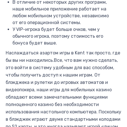
В отличие от некоторых других программ,
наше мобильное приложение работает на
любом мобильном устройстве, независимо
от его операционной системы.
У VIP-игрока будет больше очков, чем у
обычного игрока, поэтому стоимость его
бонуса будет выше.
Наслаждаться азартом игры в Kent так просто, где
бы вы ни находились.Все, что вам нужно сделать,
это войти в систему удобным для вас способом,
чтобы получить доступ к нашим играм. От
блэкджека и рулетки до игровых автоматов и
видеопокера, наши игры для мобильных казино
обладают всеми замечательными функциями
полноценного казино без необходимости
использования настольного компьютера. Поскольку
в блэкджек играют двумя стандартными колодами
по 52 карты, и это иногда называют игрой «лицом