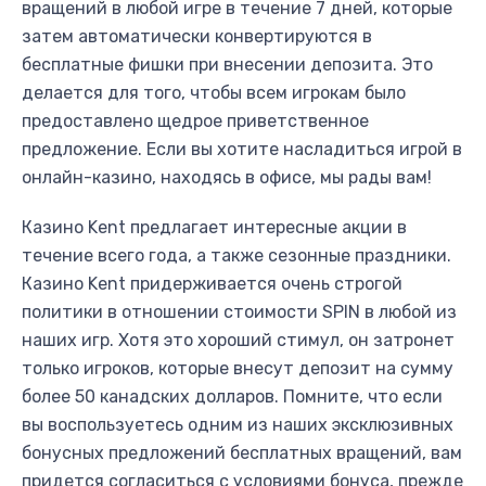
вращений в любой игре в течение 7 дней, которые
затем автоматически конвертируются в
бесплатные фишки при внесении депозита. Это
делается для того, чтобы всем игрокам было
предоставлено щедрое приветственное
предложение. Если вы хотите насладиться игрой в
онлайн-казино, находясь в офисе, мы рады вам!
Казино Kent предлагает интересные акции в
течение всего года, а также сезонные праздники.
Казино Kent придерживается очень строгой
политики в отношении стоимости SPIN в любой из
наших игр. Хотя это хороший стимул, он затронет
только игроков, которые внесут депозит на сумму
более 50 канадских долларов. Помните, что если
вы воспользуетесь одним из наших эксклюзивных
бонусных предложений бесплатных вращений, вам
придется согласиться с условиями бонуса, прежде