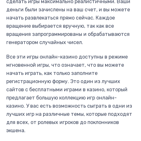
сделать игры максимально реалистичными. Ваши
деньги были зачислены на ваш счет, и вы можете
начать развлекаться прямо сейчас. Каждое
вращение выбирается вручную, так как все
вращения запрограммированы и обрабатываются
генератором случайных чисел.
Все эти игры онлайн-казино доступны в режиме
мгновенной игры, что означает, что вы можете
начать играть, как только заполните
регистрационную форму. Это один из лучших
сайтов с бесплатными играми в казино, который
предлагает большую коллекцию игр онлайн-
казино. У вас есть возможность сыграть в одни из
лучших игр на различные темы, которые подходят
для всех, от ролевых игроков до поклонников
экшена.