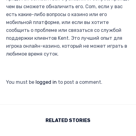
чем вы сможете обналичить его. Com, если у вас
есть какие-либо вопросы о казино или его
мобильной платформе, или если вы хотите
сообщить о проблеме или связаться со службой
поддержки клиентов Kent. Это лучший опыт для
игрока онлайн-казино, который не может играть в
любимое время суток.
You must be
logged in
to post a comment.
RELATED STORIES