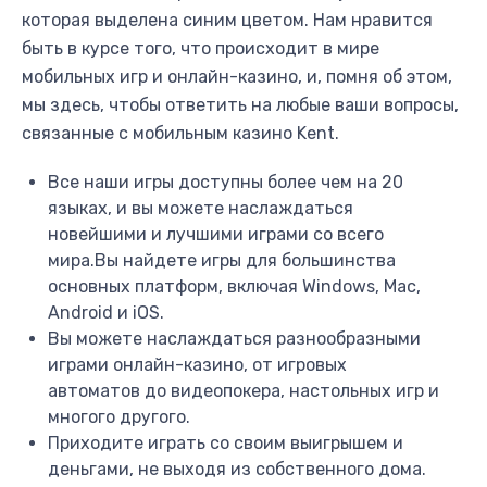
которая выделена синим цветом. Нам нравится
быть в курсе того, что происходит в мире
мобильных игр и онлайн-казино, и, помня об этом,
мы здесь, чтобы ответить на любые ваши вопросы,
связанные с мобильным казино Kent.
Все наши игры доступны более чем на 20
языках, и вы можете наслаждаться
новейшими и лучшими играми со всего
мира.Вы найдете игры для большинства
основных платформ, включая Windows, Mac,
Android и iOS.
Вы можете наслаждаться разнообразными
играми онлайн-казино, от игровых
автоматов до видеопокера, настольных игр и
многого другого.
Приходите играть со своим выигрышем и
деньгами, не выходя из собственного дома.