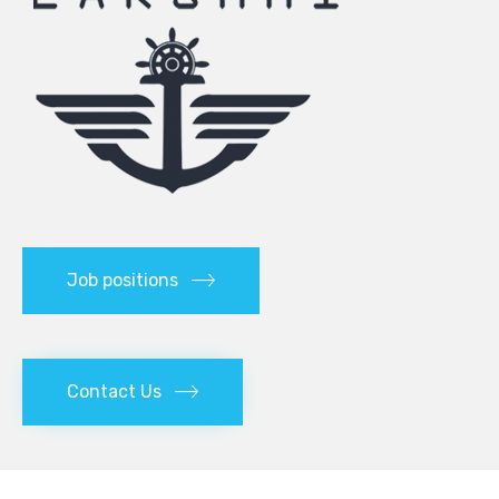
Job positions
Contact Us