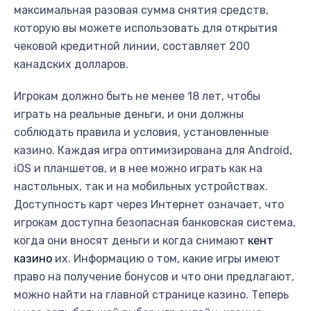
максимальная разовая сумма снятия средств,
которую вы можете использовать для открытия
чековой кредитной линии, составляет 200
канадских долларов.
Игрокам должно быть не менее 18 лет, чтобы
играть на реальные деньги, и они должны
соблюдать правила и условия, установленные
казино. Каждая игра оптимизирована для Android,
iOS и планшетов, и в нее можно играть как на
настольных, так и на мобильных устройствах.
Доступность карт через Интернет означает, что
игрокам доступна безопасная банковская система,
когда они вносят деньги и когда снимают
кент
казино
их. Информацию о том, какие игры имеют
право на получение бонусов и что они предлагают,
можно найти на главной странице казино. Теперь