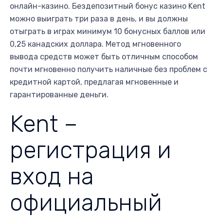
онлайн-казино. Бездепозитный бонус казино Kent
можно выиграть три раза в день, и вы должны
отыграть в играх минимум 10 бонусных баллов или
0,25 канадских доллара. Метод мгновенного
вывода средств может быть отличным способом
почти мгновенно получить наличные без проблем с
кредитной картой, предлагая мгновенные и
гарантированные деньги.
Kent –
регистрация и
вход на
официальный