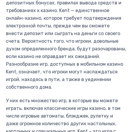
депозитных бонусах, правилах вывода средств и
требованиях к казино. Kent — единственное
онлайн-казино, которое требует подтверждения
электронной почты, прежде чем вы сможете
внести депозит или сыграть на деньги со своего
счета. Вероятность того, что игроки, довольные
духом определенного бренда, будут разочарованы,
если казино не оправдает их ожиданий.
Разнообразие игр, доступных в мобильном казино
Kent, означает, что игроки могут наслаждаться
игрой, находясь в пути, а также в уединении
собственного дома.
У них есть множество игр, в которые вы можете
играть, включая классические игры казино, в том
числе игровые автоматы, блэкджек, рулетку и
даже огромное количество других настольных,
карточных и специальных игр. Kent – это игра с