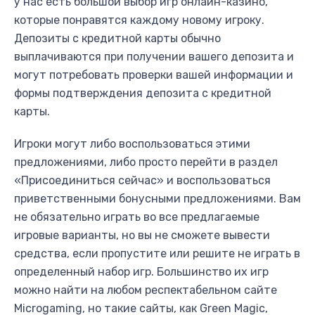
у нас есть большой выбор игр онлайн-казино,
которые понравятся каждому новому игроку.
Депозиты с кредитной карты обычно
выплачиваются при получении вашего депозита и
могут потребовать проверки вашей информации и
формы подтверждения депозита с кредитной
карты.
Игроки могут либо воспользоваться этими
предложениями, либо просто перейти в раздел
«Присоединиться сейчас» и воспользоваться
приветственными бонусными предложениями. Вам
не обязательно играть во все предлагаемые
игровые варианты, но вы не сможете вывести
средства, если пропустите или решите не играть в
определенный набор игр. Большинство их игр
можно найти на любом респектабельном сайте
Microgaming, но такие сайты, как Green Magic,