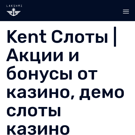
Sk
Kent Слоты |
to
co
Акции и
бонусы от
казино, демо
слоты
казино