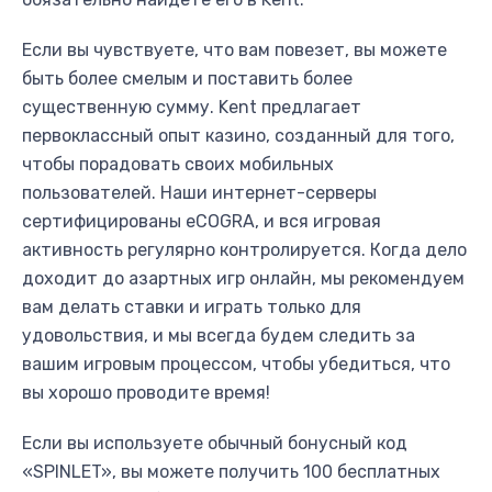
Если вы чувствуете, что вам повезет, вы можете
быть более смелым и поставить более
существенную сумму. Kent предлагает
первоклассный опыт казино, созданный для того,
чтобы порадовать своих мобильных
пользователей. Наши интернет-серверы
сертифицированы eCOGRA, и вся игровая
активность регулярно контролируется. Когда дело
доходит до азартных игр онлайн, мы рекомендуем
вам делать ставки и играть только для
удовольствия, и мы всегда будем следить за
вашим игровым процессом, чтобы убедиться, что
вы хорошо проводите время!
Если вы используете обычный бонусный код
«SPINLET», вы можете получить 100 бесплатных