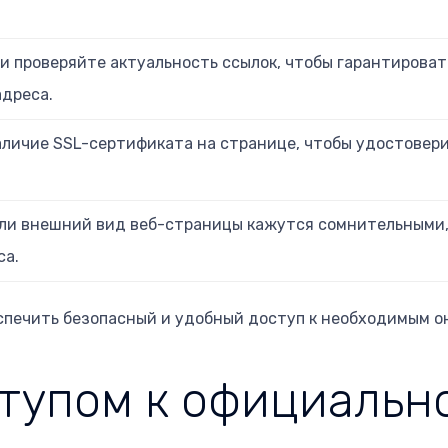
 проверяйте актуальность ссылок, чтобы гарантировать
адреса.
аличие SSL-сертификата на странице, чтобы удостовер
или внешний вид веб-страницы кажутся сомнительными,
са.
спечить безопасный и удобный доступ к необходимым о
тупом к официальн