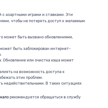
й с азартными играми и ставками. Эти
иями, чтобы не потерять доступ к желаемым
то может быть вызвано обновлениями,
 может быть заблокирован интернет-
.
а. Обновление или очистка кэша может
влиять на возможность доступа к
збежать этих проблем.
ать недействительными. В таких ситуациях
ркало
рекомендуется обращаться в службу