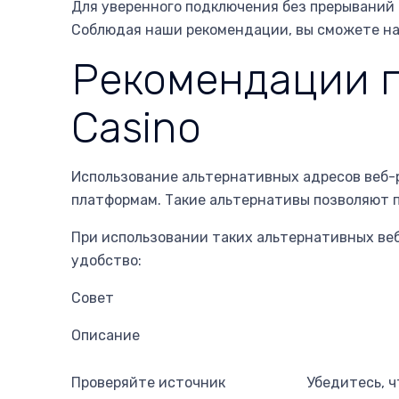
Для уверенного подключения без прерываний 
Соблюдая наши рекомендации, вы сможете на
Рекомендации п
Casino
Использование альтернативных адресов веб-р
платформам. Такие альтернативы позволяют п
При использовании таких альтернативных веб
удобство:
Совет
Описание
Проверяйте источник
Убедитесь, 