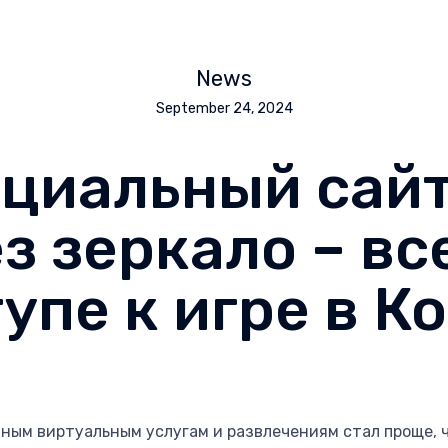
News
September 24, 2024
ициальный сай
з зеркало – вс
тупе к игре в К
чным виртуальным услугам и развлечениям стал проще, 