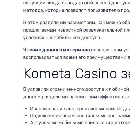
ситуации, когда стандартный способ доступа
методов, которые позволят пользователю про
В этом разделе мы рассмотрим, как можно о
предлагаемым известной развлекательной пл
условиях нестабильного доступа.
Чтение данного материала
позволит вам уз
воспользоваться всеми его преимуществами в
Kometa Casino з
В условиях ограниченного доступа к любимой
данном разделе мы рассмотрим эффективные 
Использование альтернативных ссылок для
Подключение через специальные программ
Актуальные мобильные приложения, которы