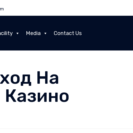
om
Skip
cility
Media
Contact Us
to
content
Вход На
 Казино