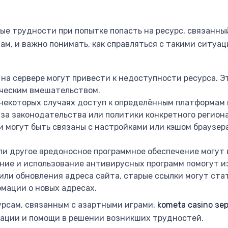
ые трудности при попытке попасть на ресурс, связанны
ам, и важно понимать, как справляться с такими ситуац
на сервере могут привести к недоступности ресурса. Э
ическим вмешательством.
некоторых случаях доступ к определённым платформам
за законодательства или политики конкретного региона
 могут быть связаны с настройками или кэшом браузер
и другое вредоносное программное обеспечение могут 
ние и использование антивирусных программ помогут и
или обновления адреса сайта, старые ссылки могут ст
мации о новых адресах.
урсам, связанным с азартными играми,
kometa casino зе
ации и помощи в решении возникших трудностей.