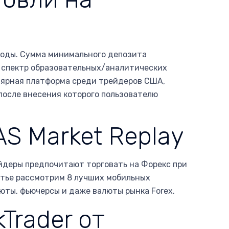
еводы. Сумма минимального депозита
е, спектр образовательных/аналитических
улярная платформа среди трейдеров США,
после внесения которого пользователю
S Market Replay
йдеры предпочитают торговать на Форекс при
атье рассмотрим 8 лучших мобильных
юты, фьючерсы и даже валюты рынка Forex.
Trader от