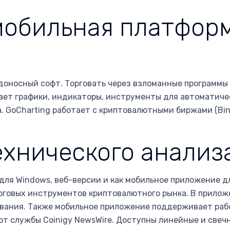
 мобильная платфор
доносный софт. Торговать через взломанные программы 
гает графики, индикаторы, инструменты для автоматиче
. GoCharting работает с криптовалютными биржами (Bina
хнического анализ
для Windows, веб-версии и как мобильное приложение д
орговых инструментов криптовалютного рынка. В прило
вания. Также мобильное приложение поддерживает рабо
т службы Coinigy NewsWire. Доступны линейные и свеч