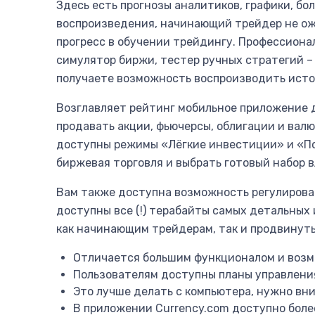
Здесь есть прогнозы аналитиков, графики, бо
воспроизведения, начинающий трейдер не ожи
прогресс в обучении трейдингу. Профессионал
симулятор биржи, тестер ручных стратегий – 
получаете возможность воспроизводить истор
Возглавляет рейтинг мобильное приложение д
продавать акции, фьючерсы, облигации и вал
доступны режимы «Лёгкие инвестиции» и «По
биржевая торговля и выбрать готовый набор
Вам также доступна возможность регулировани
доступны все (!) терабайты самых детальных 
как начинающим трейдерам, так и продвинуты
Отличается большим функционалом и возм
Пользователям доступны планы управлени
Это лучше делать с компьютера, нужно вн
В приложении Currency.com доступно боле