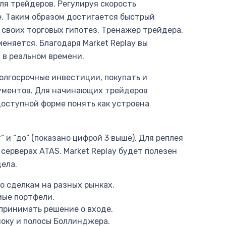
ля трейдеров. Регулируя скорость
е. Таким образом достигается быстрый
 своих торговых гипотез. Тренажер трейдера,
еняется. Благодаря Market Replay вы
 в реальном времени.
олгосрочные инвестиции, покупать и
рументов. Для начинающих трейдеров
оступной форме понять как устроена
 и “до” (показано цифрой 3 выше). Для реплея
серверах ATAS. Market Replay будет полезен
ела.
 сделкам на разных рынках.
ые портфели.
 принимать решение о входе.
моку и полосы Боллинджера.