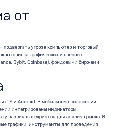
ма от
– подвергать угрозе компьютер и торговый
ского поиска графических и свечных
nce, Bybit, Coinbase), фондовыми биржами
а
ля iOS и Android. В мобильном приложении
жении интегрированы индикаторы
ту различных скриптов для анализа рынка. В
ные графики, инструменты для проведения