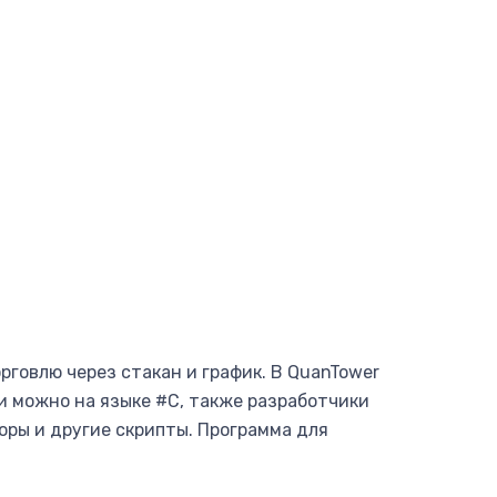
говлю через стакан и график. В QuanTower
и можно на языке #C, также разработчики
оры и другие скрипты. Программа для