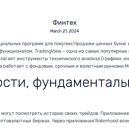
Финтех
March 21, 2024
циальных программ для покупки/продажи ценных бумаг и
функционалом. TradingView – одна из самых популярны
длагает инструменты технического анализа (графики, и
а работает с фондовым, срочным и валютным рынками М
ости, фундаменталь
ли могут посмотреть историю своих трейдов. Приложени
птовалютных биржах. Через приложение Robinhood возм