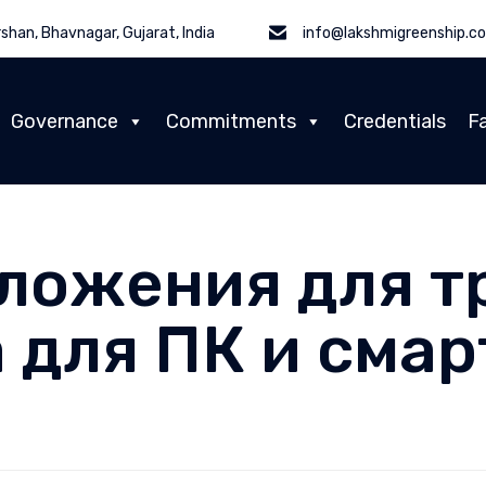
shan, Bhavnagar, Gujarat, India
info@lakshmigreenship.c
Governance
Commitments
Credentials
Fa
ложения для т
 для ПК и сма