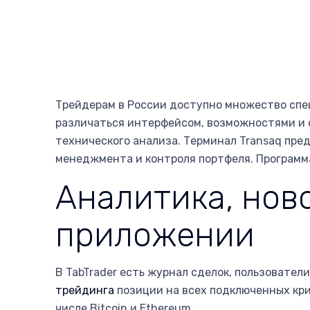
Трейдерам в России доступно множество спе
различаться интерфейсом, возможностями и 
технического анализа. Терминал Transaq пре
менеджмента и контроля портфеля. Программ
Аналитика, нов
приложении
В TabTrader есть журнал сделок, пользовате
трейдинга
позиции на всех подключенных кри
числе Bitcoin и Ethereum.