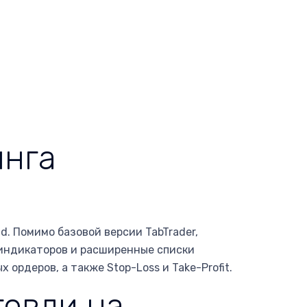
инга
d. Помимо базовой версии TabTrader,
 индикаторов и расширенные списки
рдеров, а также Stop-Loss и Take-Profit.
говли на