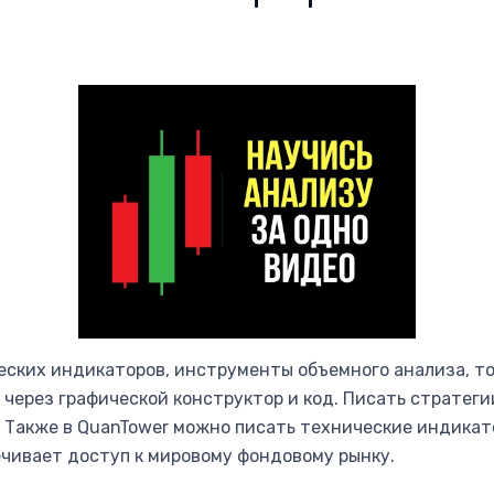
еских индикаторов, инструменты объемного анализа, тор
через графической конструктор и код. Писать стратеги
. Также в QuanTower можно писать технические индикат
чивает доступ к мировому фондовому рынку.