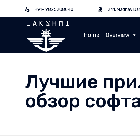
+91- 9825208040
241, Madhav Dar
Home
Overview
Лучшие при
обзор софта