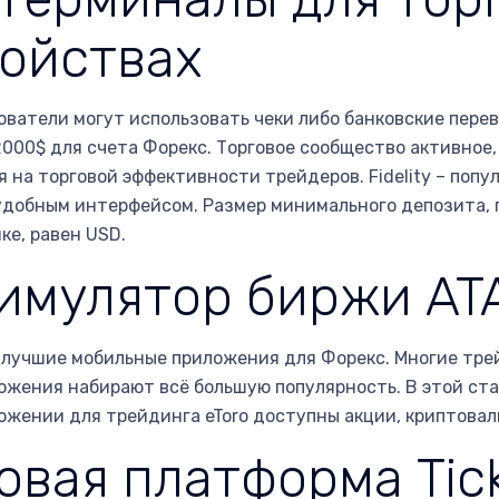
ойствах
ователи могут использовать чеки либо банковские пер
 2000$ для счета Форекс. Торговое сообщество активно
я на торговой эффективности трейдеров. Fidelity – поп
удобным интерфейсом. Размер минимального депозита, 
ке, равен USD.
имулятор биржи ATA
 лучшие мобильные приложения для Форекс. Многие тре
ожения набирают всё большую популярность. В этой ст
ожении для трейдинга eToro доступны акции, криптовал
вая платформа Tick