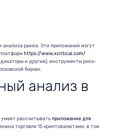
 анализа рынка. Эти приложения могут
х платформ
https://www.xcritical.com/
ндикаторы и другие), инструменты риск-
осковской биржи.
ный анализ в
е умеет рассчитывать
приложение для
ожна торговля 15 криптовалютами, в том