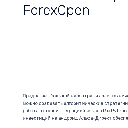
ForexOpen
Предлагает большой набор графиков и технич
можно создавать алгоритмические стратегии 
работают над интеграцией языков R и Python
инвестиций на андроид Альфа-Директ обеспе