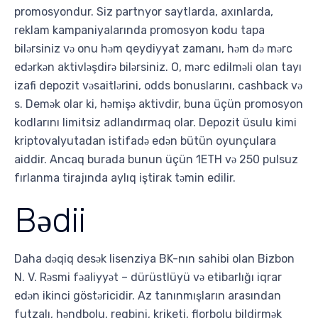
promosyondur. Siz partnyor saytlarda, axınlarda,
reklam kampaniyalarında promosyon kodu tapa
bilərsiniz və onu həm qeydiyyat zamanı, həm də mərc
edərkən aktivləşdirə bilərsiniz. O, mərc edilməli olan tayı
izafi depozit vəsaitlərini, odds bonuslarını, cashback və
s. Demək olar ki, həmişə aktivdir, buna üçün promosyon
kodlarını limitsiz adlandırmaq olar. Depozit üsulu kimi
kriptovalyutadan istifadə edən bütün oyunçulara
aiddir. Ancaq burada bunun üçün 1ETH və 250 pulsuz
fırlanma tirajında ​​aylıq iştirak təmin edilir.
Bədii
Daha dəqiq desək lisenziya BK-nın sahibi olan Bizbon
N. V. Rəsmi fəaliyyət – dürüstlüyü və etibarlığı iqrar
edən ikinci göstəricidir. Az tanınmışların arasından
futzalı, həndbolu, reqbini, kriketi, florbolu bildirmək