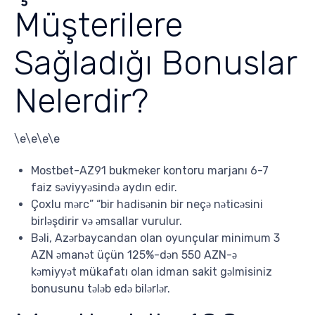
Müşterilere
Sağladığı Bonuslar
Nelerdir?
\e\e\e\e
Mostbet-AZ91 bukmeker kontoru marjanı 6-7
faiz səviyyəsində aydın edir.
Çoxlu mərc” “bir hadisənin bir neçə nəticəsini
birləşdirir və əmsallar vurulur.
Bəli, Azərbaycandan olan oyunçular minimum 3
AZN əmanət üçün 125%-dən 550 AZN-ə
kəmiyyət mükafatı olan idman sakit gəlmisiniz
bonusunu tələb edə bilərlər.