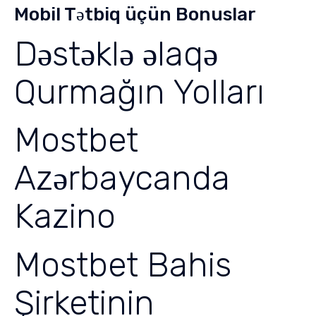
Mobil Tətbiq üçün Bonuslar
Dəstəklə əlaqə
Qurmağın Yolları
Mostbet
Azərbaycanda
Kazino
Mostbet Bahis
Şirketinin