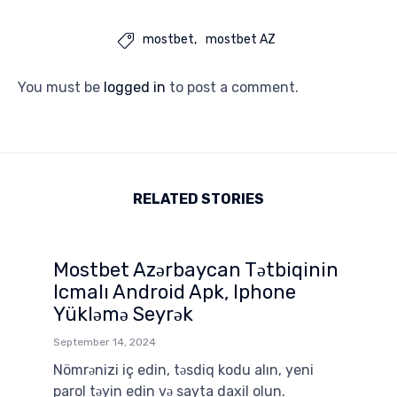
mostbet
mostbet AZ

You must be
logged in
to post a comment.
RELATED STORIES
Mostbet Azərbaycan Tətbiqinin
Icmalı Android Apk, Iphone
Yükləmə Seyrək
September 14, 2024
Nömrənizi iç edin, təsdiq kodu alın, yeni
parol təyin edin və sayta daxil olun.