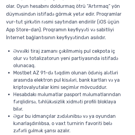
olar. Oyun hesabını doldurmaq ötrü “Artırmaq” yön
düyməsindən istifadə görmək yetər edir. Proqramlar
vur-tut şirkətin rəsmi saytından endirilir (iOS üçün
App Store-dan). Proqramın keyfiyyəti və sabitliyi
İnternet bağlantısının keyfiyyətindən asılıdır.
Əvvəlki tiraj zamanı çəkilməmiş pul cekpota iç
olur və totalizatorun yeni partiyasında istifadə
olunacaq.
Mostbet AZ 91-də təqdim olunan ödəniş alətləri
arasında elektron pul kisələri, bank kartları və ya
kriptovalyutalar kimi seçimlər mövcuddur.
Hesabdakı məlumatlar pasport məlumatlarından
fərqlidirsə, təhlükəsizlik xidməti profili bloklaya
bilər.
Əgər bu idmançılar zədələnibsə və ya oyundan
kənarlaşdırılıbsa, o vaxt turnirin favoriti belə
zəfərli gəlmək şansı azalır.