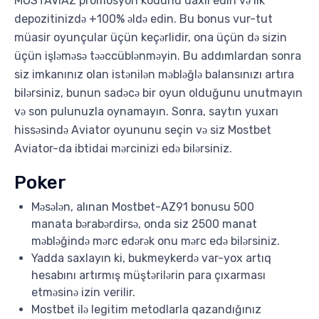
MOSTAVIAZ promosyon kodunu daxil edin və ilk
depozitinizdə +100% əldə edin. Bu bonus vur-tut
müasir oyunçular üçün keçərlidir, ona üçün də sizin
üçün işləməsə təəccüblənməyin. Bu addımlardan sonra
siz imkanınız olan istənilən məbləğlə balansınızı artıra
bilərsiniz, bunun sadəcə bir oyun olduğunu unutmayın
və son pulunuzla oynamayın. Sonra, saytın yuxarı
hissəsində Aviator oyununu seçin və siz Mostbet
Aviator-da ibtidai mərcinizi edə bilərsiniz.
Poker
Məsələn, alınan Mostbet-AZ91 bonusu 500
manata bərabərdirsə, onda siz 2500 manat
məbləğində mərc edərək onu mərc edə bilərsiniz.
Yadda saxlayın ki, bukmeykerdə var-yox artıq
hesabını artırmış müştərilərin para çıxarması
etməsinə izin verilir.
Mostbet ilə legitim metodlarla qazandığınız