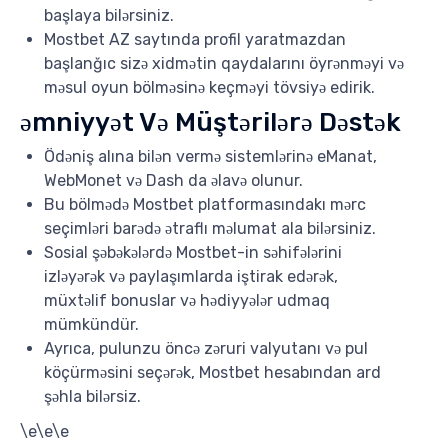
başlaya bilərsiniz.
Mostbet AZ saytında profil yaratmazdan
başlanğıc sizə xidmətin qaydalarını öyrənməyi və
məsul oyun bölməsinə keçməyi tövsiyə edirik.
əmniyyət Və Müştərilərə Dəstək
Ödəniş alına bilən vermə sistemlərinə eManat,
WebMonet və Dash da əlavə olunur.
Bu bölmədə Mostbet platformasındakı mərc
seçimləri barədə ətraflı məlumat ala bilərsiniz.
Sosial şəbəkələrdə Mostbet-in səhifələrini
izləyərək və paylaşımlarda iştirak edərək,
müxtəlif bonuslar və hədiyyələr udmaq
mümkündür.
Ayrıca, pulunzu öncə zəruri valyutanı və pul
köçürməsini seçərək, Mostbet hesabından ard
şəhla bilərsiz.
\e\e\e