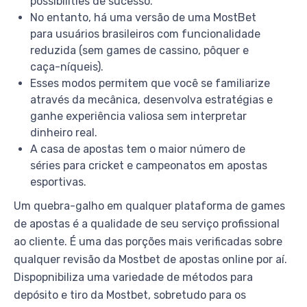
possibilities de sucesso.
No entanto, há uma versão de uma MostBet
para usuários brasileiros com funcionalidade
reduzida (sem games de cassino, pôquer e
caça-níqueis).
Esses modos permitem que você se familiarize
através da mecânica, desenvolva estratégias e
ganhe experiência valiosa sem interpretar
dinheiro real.
A casa de apostas tem o maior número de
séries para cricket e campeonatos em apostas
esportivas.
Um quebra-galho em qualquer plataforma de games
de apostas é a qualidade de seu serviço profissional
ao cliente. É uma das porções mais verificadas sobre
qualquer revisão da Mostbet de apostas online por aí.
Dispopnibiliza uma variedade de métodos para
depósito e tiro da Mostbet, sobretudo para os