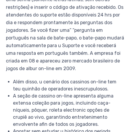
restrições) e inserir o código de ativação recebido. Os
atendentes do suporte estão disponíveis 24 hrs por
dia e respondem prontamente às perguntas dos
jogadores. Se você fizer uma” “pergunta em
português na sala de bate-papo, o bate-papo mudará
automaticamente para u Suporte e você receberá
uma resposta em português também. A empresa foi
criada em 08 e apareceu zero mercado brasileiro de
jogos de albur on-line em 2009.
Além disso, u cenário dos cassinos on-line tem
teu quinhão de operadores inescrupulosos.
A seção de cassino on-line apresenta alguma
extensa coleção para jogos, incluindo caça-
níqueis, pôquer, roleta electronic opções de
crupiê ao vivo, garantindo entretenimento
envolvente afin de todos os jogadores.
Apostar sem estudar u histórico dos periods,