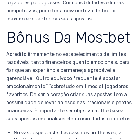
jogadores portugueses. Com posibilidades e linhas
competitivas, pode ter a new certeza de tirar o
máximo encuentro das suas apostas.
Bônus Da Mostbet
Acredito firmemente no estabelecimento de limites
razoáveis, tanto financeiros quanto emocionais, para
fiar que an experiência permaneça agradável e
gerenciável. Outro equívoco frequente é apostar
emocionalmente,” “sobretudo em times et jogadores
favoritos. Deixar o coração criar suas apostas tem a
possibilidade de levar an escolhas irracionais e perdas
financeiras. É importante ser objetivo at the basear
suas apostas em análises electronic dados concretos.
No vasto spectacle dos cassinos on the web, a