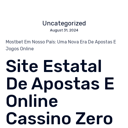
Uncategorized
August 31, 2024
Mostbet Em Nosso País: Uma Nova Era De Apostas E
Jogos Online
Site Estatal
De Apostas E
Online
Cassino Zero