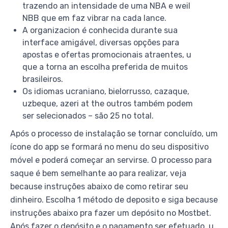
trazendo an intensidade de uma NBA e weil
NBB que em faz vibrar na cada lance.
A organizacion é conhecida durante sua
interface amigável, diversas opções para
apostas e ofertas promocionais atraentes, u
que a torna an escolha preferida de muitos
brasileiros.
Os idiomas ucraniano, bielorrusso, cazaque,
uzbeque, azeri at the outros também podem
ser selecionados – são 25 no total.
Após o processo de instalação se tornar concluído, um
ícone do app se formará no menu do seu dispositivo
móvel e poderá começar an servirse. O processo para
saque é bem semelhante ao para realizar, veja
because instruções abaixo de como retirar seu
dinheiro. Escolha 1 método de deposito e siga because
instruções abaixo pra fazer um depósito no Mostbet.
Após fazer o depósito e o pagamento ser efetuado, u