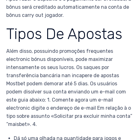
bônus será creditado automaticamente na conta de
bônus carry out jogador.
Tipos De Apostas
Além disso, possuindo promoções frequentes
electronic bónus disponíveis, pode maximizar
intensamente os seus lucros. Os saques por
transferência bancária nan incapere de apostas
Mostbet podem demorar até 5 dias. Os usuários
podem disolver sua conta enviando um e-mail com
este guia abaixo; 1. Comente agora um e-mail
electronic digite o endereço de e-mail Em relação à o
tipo sobre assunto «Solicitar pra excluir minha conta”
“maisbet». 4.
Dá só uma olhada na quantidade para jogos e