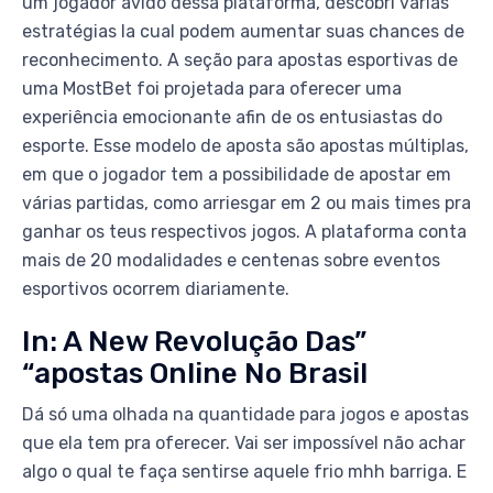
um jogador ávido dessa plataforma, descobri várias
estratégias la cual podem aumentar suas chances de
reconhecimento. A seção para apostas esportivas de
uma MostBet foi projetada para oferecer uma
experiência emocionante afin de os entusiastas do
esporte. Esse modelo de aposta são apostas múltiplas,
em que o jogador tem a possibilidade de apostar em
várias partidas, como arriesgar em 2 ou mais times pra
ganhar os teus respectivos jogos. A plataforma conta
mais de 20 modalidades e centenas sobre eventos
esportivos ocorrem diariamente.
In: A New Revolução Das”
“apostas Online No Brasil
Dá só uma olhada na quantidade para jogos e apostas
que ela tem pra oferecer. Vai ser impossível não achar
algo o qual te faça sentirse aquele frio mhh barriga. E