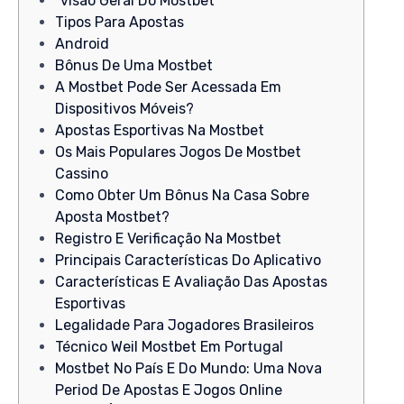
“visão Geral Do Mostbet
Tipos Para Apostas
Android
Bônus De Uma Mostbet
A Mostbet Pode Ser Acessada Em
Dispositivos Móveis?
Apostas Esportivas Na Mostbet
Os Mais Populares Jogos De Mostbet
Cassino
Como Obter Um Bônus Na Casa Sobre
Aposta Mostbet?
Registro E Verificação Na Mostbet
Principais Características Do Aplicativo
Características E Avaliação Das Apostas
Esportivas
Legalidade Para Jogadores Brasileiros
Técnico Weil Mostbet Em Portugal
Mostbet No País E Do Mundo: Uma Nova
Period De Apostas E Jogos Online