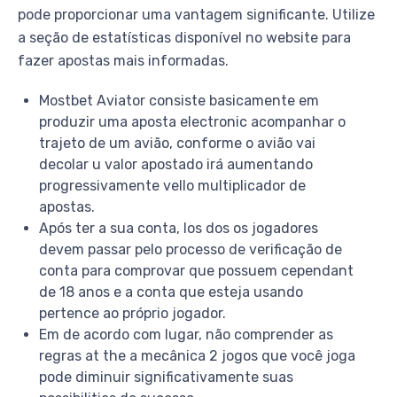
pode proporcionar uma vantagem significante. Utilize
a seção de estatísticas disponível no website para
fazer apostas mais informadas.
Mostbet Aviator consiste basicamente em
produzir uma aposta electronic acompanhar o
trajeto de um avião, conforme o avião vai
decolar u valor apostado irá aumentando
progressivamente vello multiplicador de
apostas.
Após ter a sua conta, los dos os jogadores
devem passar pelo processo de verificação de
conta para comprovar que possuem cependant
de 18 anos e a conta que esteja usando
pertence ao próprio jogador.
Em de acordo com lugar, não comprender as
regras at the a mecânica 2 jogos que você joga
pode diminuir significativamente suas