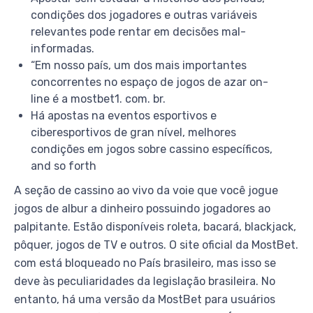
condições dos jogadores e outras variáveis
relevantes pode rentar em decisões mal-
informadas.
“Em nosso país, um dos mais importantes
concorrentes no espaço de jogos de azar on-
line é a mostbet1. com. br.
Há apostas na eventos esportivos e
ciberesportivos de gran nível, melhores
condições em jogos sobre cassino específicos,
and so forth
A seção de cassino ao vivo da voie que você jogue
jogos de albur a dinheiro possuindo jogadores ao
palpitante. Estão disponíveis roleta, bacará, blackjack,
pôquer, jogos de TV e outros. O site oficial da MostBet.
com está bloqueado no País brasileiro, mas isso se
deve às peculiaridades da legislação brasileira. No
entanto, há uma versão da MostBet para usuários