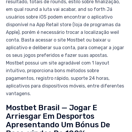
resultado, totais de rounds, estilo sobre finalização,
em qual round a luta vai acabar, and so forth Já
usuários sobre iOS podem encontrar o aplicativo
disponível na App Retail store (loja de programas da
Apple), porém é necessário trocar a localização weil
conta. Basta acessar o site Mostbet ou baixar u
aplicativo e deliberar sua conta, para começar a jogar
os seus jogos preferidos e fazer suas apostas.
Mostbet possui um site agradável com 1 layout
intuitivo, proporciona bons métodos sobre
pagamentos, registro rápido, suporte 24 horas,
aplicativos para dispositivos móveis, entre diferentes
vantagens.
Mostbet Brasil — Jogar E
Arriesgar Em Desportos
Apresentando Um Bónus De