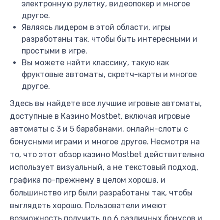
электронную рулетку, видеопокер и многое
другое.
Являясь лидером в этой области, игры
разработаны так, чтобы быть интересными и
простыми в игре.
Вы можете найти классику, такую как
фруктовые автоматы, скретч-карты и многое
другое.
Здесь вы найдете все лучшие игровые автоматы,
доступные в Казино Mostbet, включая игровые
автоматы с 3 и 5 барабанами, онлайн-слоты с
бонусными играми и многое другое. Несмотря на
то, что этот обзор казино Mostbet действительно
использует визуальный, а не текстовый подход,
графика по-прежнему в целом хороша, и
большинство игр были разработаны так, чтобы
выглядеть хорошо. Пользователи имеют
возможность получить до 6 различных бонусов и