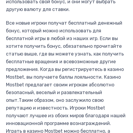
использовать свой бонус, и они могут выбрать
другую валюту для ставки.
Все новые игроки получат бесплатный денежный
бонус, который можно использовать для
бесплатной игры в любой из наших игр. Если вы
хотите получить бонус, обязательно прочитайте
статью выше, где вы можете узнать, как получить
бесплатные вращения и всевозможные другие
предложения. Когда вы регистрируетесь в казино
Mostbet, вы получаете баллы лояльности. Казино
Mostbet предлагает своим игрокам абсолютно
безопасный, веселый и развлекательный
опыт.Таким образом, оно заслужило свою
репутацию и известность. Игроки Mostbet
получают лучшее из обоих миров благодаря нашей
инновационной программе вознаграждений.
Играть в казино Mostbet можно бесплатно, а