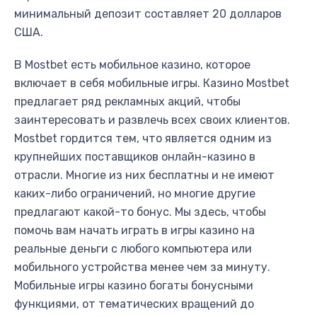
минимальный депозит составляет 20 долларов
США.
В Mostbet есть мобильное казино, которое
включает в себя мобильные игры. Казино Mostbet
предлагает ряд рекламных акций, чтобы
заинтересовать и развлечь всех своих клиентов.
Mostbet гордится тем, что является одним из
крупнейших поставщиков онлайн-казино в
отрасли. Многие из них бесплатны и не имеют
каких-либо ограничений, но многие другие
предлагают какой-то бонус. Мы здесь, чтобы
помочь вам начать играть в игры казино на
реальные деньги с любого компьютера или
мобильного устройства менее чем за минуту.
Мобильные игры казино богаты бонусными
функциями, от тематических вращений до