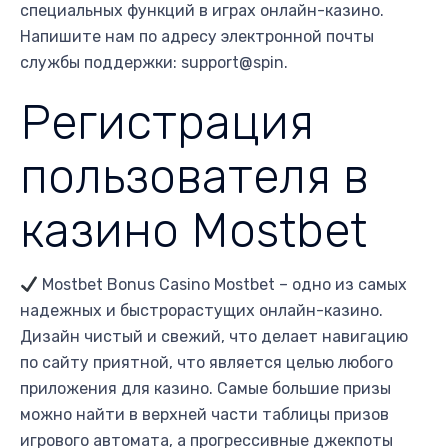
специальных функций в играх онлайн-казино.
Напишите нам по адресу электронной почты
службы поддержки: support@spin.
Регистрация
пользователя в
казино Mostbet
Mostbet Bonus Casino Mostbet – одно из самых
надежных и быстрорастущих онлайн-казино.
Дизайн чистый и свежий, что делает навигацию
по сайту приятной, что является целью любого
приложения для казино. Самые большие призы
можно найти в верхней части таблицы призов
игрового автомата, а прогрессивные джекпоты