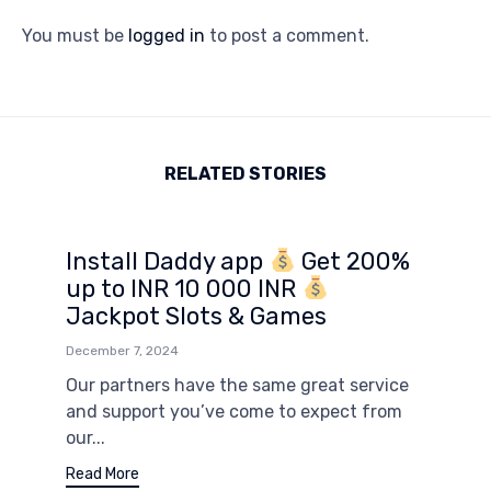
You must be
logged in
to post a comment.
RELATED STORIES
Install Daddy app
Get 200%
up to INR 10 000 INR
Jackpot Slots & Games
December 7, 2024
Our partners have the same great service
and support you’ve come to expect from
our...
Read More