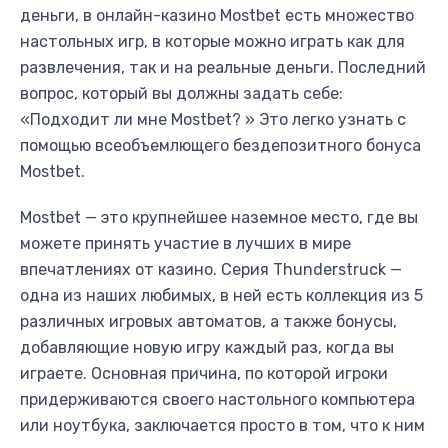
деньги, в онлайн-казино Mostbet есть множество
настольных игр, в которые можно играть как для
развлечения, так и на реальные деньги. Последний
вопрос, который вы должны задать себе:
«Подходит ли мне Mostbet? » Это легко узнать с
помощью всеобъемлющего бездепозитного бонуса
Mostbet.
Mostbet — это крупнейшее наземное место, где вы
можете принять участие в лучших в мире
впечатлениях от казино. Серия Thunderstruck —
одна из наших любимых, в ней есть коллекция из 5
различных игровых автоматов, а также бонусы,
добавляющие новую игру каждый раз, когда вы
играете. Основная причина, по которой игроки
придерживаются своего настольного компьютера
или ноутбука, заключается просто в том, что к ним