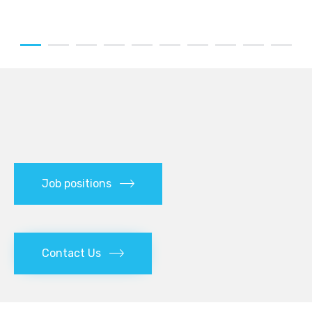
Job positions
Contact Us