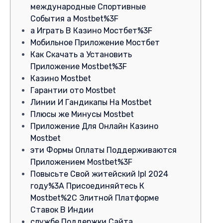
международные Спортивные
События а Mostbet%3F
а Играть В Казино Мостбет%3F
Мобильное Приложение Мостбет
Как Скачать а Установить
Приложение Mostbet%3F
Казино Mostbet
Гарантии ото Mostbet
Линии И Гандикапы На Mostbet
Плюсы же Минусы Mostbet
Приложение Для Онлайн Казино
Mostbet
эти Формы Оплаты Поддерживаются
Приложением Mostbet%3F
Повысьте Свой житейский Ipl 2024
году%3A Присоединяйтесь К
Mostbet%2C Элитной Платформе
Ставок В Индии
службе Поддержки Сайта