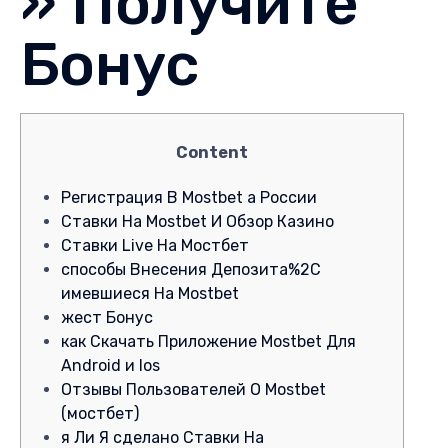
» Получите
Бонус
Content
Регистрация В Mostbet а России
Ставки На Mostbet И Обзор Казино
Ставки Live На Мостбет
способы Внесения Депозита%2C
имевшиеся На Mostbet
жест Бонус
как Скачать Приложение Mostbet Для
Android и Ios
Отзывы Пользователей О Mostbet
(мостбет)
я Ли Я сделано Ставки На