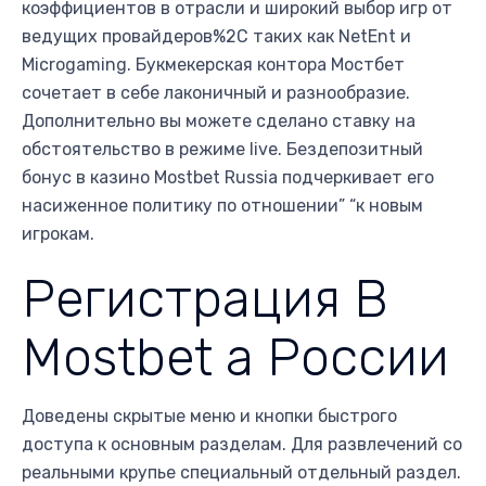
коэффициентов в отрасли и широкий выбор игр от
ведущих провайдеров%2C таких как NetEnt и
Microgaming. Букмекерская контора Мостбет
сочетает в себе лаконичный и разнообразие.
Дополнительно вы можете сделано ставку на
обстоятельство в режиме live. Бездепозитный
бонус в казино Mostbet Russia подчеркивает его
насиженное политику по отношении” “к новым
игрокам.
Регистрация В
Mostbet а России
Доведены скрытые меню и кнопки быстрого
доступа к основным разделам. Для развлечений со
реальными крупье специальный отдельный раздел.