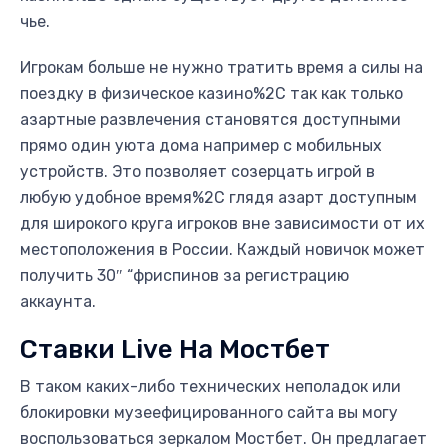
чье.
Игрокам больше не нужно тратить время а силы на
поездку в физическое казино%2C так как только
азартные развлечения становятся доступными
прямо один уюта дома например с мобильных
устройств. Это позволяет созерцать игрой в
любую удобное время%2C глядя азарт доступным
для широкого круга игроков вне зависимости от их
местоположения в России. Каждый новичок может
получить 30″ “фриспинов за регистрацию
аккаунта.
Ставки Live На Мостбет
В таком каких-либо технических неполадок или
блокировки музеефицированного сайта вы могу
воспользоваться зеркалом Мостбет. Он предлагает