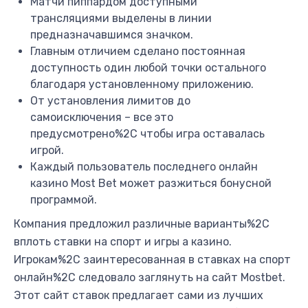
Матчи пиппардом доступными
трансляциями выделены в линии
предназначавшимся значком.
Главным отличием сделано постоянная
доступность один любой точки остального
благодаря установленному приложению.
От установления лимитов до
самоисключения – все это
предусмотрено%2C чтобы игра оставалась
игрой.
Каждый пользователь последнего онлайн
казино Most Bet может разжиться бонусной
программой.
Компания предложил различные варианты%2C
вплоть ставки на спорт и игры а казино.
Игрокам%2C заинтересованная в ставках на спорт
онлайн%2C следовало заглянуть на сайт Mostbet.
Этот сайт ставок предлагает сами из лучших