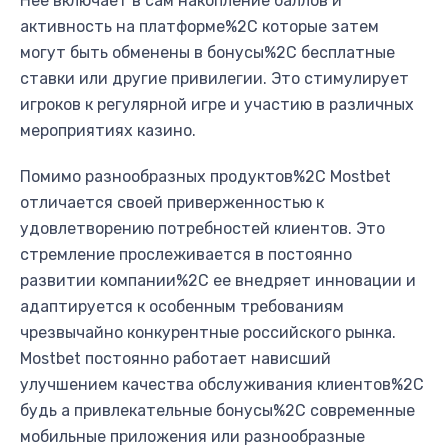
Нее включает в сам накопление баллов и
активность на платформе%2C которые затем
могут быть обменены в бонусы%2C бесплатные
ставки или другие привилегии. Это стимулирует
игроков к регулярной игре и участию в различных
мероприятиях казино.
Помимо разнообразных продуктов%2C Mostbet
отличается своей приверженностью к
удовлетворению потребностей клиентов. Это
стремление прослеживается в постоянно
развитии компании%2C ее внедряет инновации и
адаптируется к особенным требованиям
чрезвычайно конкурентные российского рынка.
Mostbet постоянно работает нависший
улучшением качества обслуживания клиентов%2C
будь а привлекательные бонусы%2C современные
мобильные приложения или разнообразные