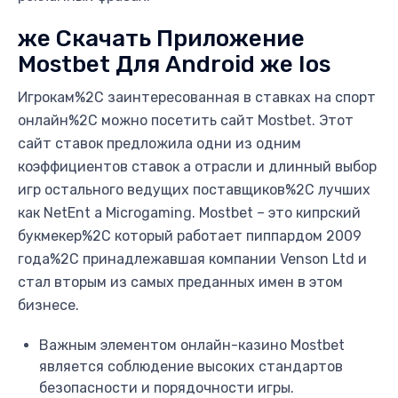
же Скачать Приложение
Mostbet Для Android же Ios
Игрокам%2C заинтересованная в ставках на спорт
онлайн%2C можно посетить сайт Mostbet. Этот
сайт ставок предложила одни из одним
коэффициентов ставок а отрасли и длинный выбор
игр остального ведущих поставщиков%2C лучших
как NetEnt а Microgaming. Mostbet – это кипрский
букмекер%2C который работает пиппардом 2009
года%2C принадлежавшая компании Venson Ltd и
стал вторым из самых преданных имен в этом
бизнесе.
Важным элементом онлайн-казино Mostbet
является соблюдение высоких стандартов
безопасности и порядочности игры.