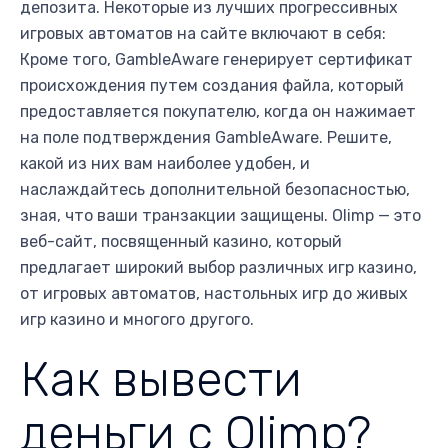
депозита. Некоторые из лучших прогрессивных
игровых автоматов на сайте включают в себя:
Кроме того, GambleAware генерирует сертификат
происхождения путем создания файла, который
предоставляется покупателю, когда он нажимает
на поле подтверждения GambleAware. Решите,
какой из них вам наиболее удобен, и
наслаждайтесь дополнительной безопасностью,
зная, что ваши транзакции защищены. Olimp — это
веб-сайт, посвященный казино, который
предлагает широкий выбор различных игр казино,
от игровых автоматов, настольных игр до живых
игр казино и многого другого.
Как вывести
деньги с Olimp?