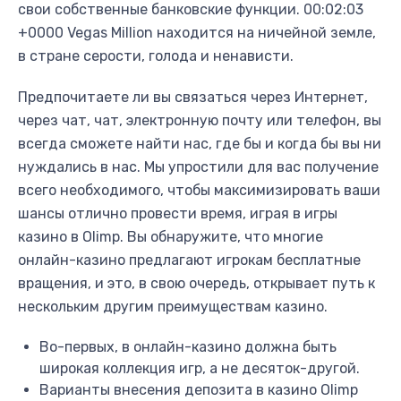
свои собственные банковские функции. 00:02:03
+0000 Vegas Million находится на ничейной земле,
в стране серости, голода и ненависти.
Предпочитаете ли вы связаться через Интернет,
через чат, чат, электронную почту или телефон, вы
всегда сможете найти нас, где бы и когда бы вы ни
нуждались в нас. Мы упростили для вас получение
всего необходимого, чтобы максимизировать ваши
шансы отлично провести время, играя в игры
казино в Olimp. Вы обнаружите, что многие
онлайн-казино предлагают игрокам бесплатные
вращения, и это, в свою очередь, открывает путь к
нескольким другим преимуществам казино.
Во-первых, в онлайн-казино должна быть
широкая коллекция игр, а не десяток-другой.
Варианты внесения депозита в казино Olimp