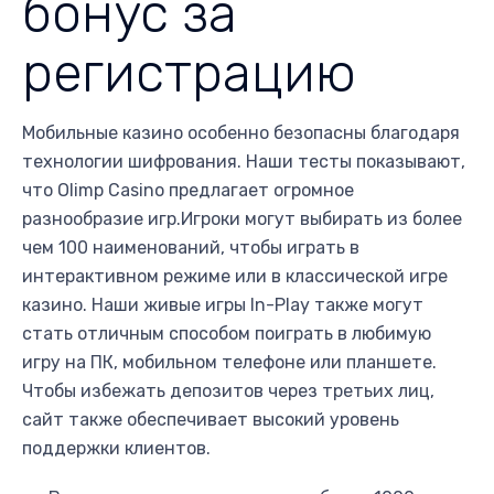
бонус за
регистрацию
Мобильные казино особенно безопасны благодаря
технологии шифрования. Наши тесты показывают,
что Olimp Casino предлагает огромное
разнообразие игр.Игроки могут выбирать из более
чем 100 наименований, чтобы играть в
интерактивном режиме или в классической игре
казино. Наши живые игры In-Play также могут
стать отличным способом поиграть в любимую
игру на ПК, мобильном телефоне или планшете.
Чтобы избежать депозитов через третьих лиц,
сайт также обеспечивает высокий уровень
поддержки клиентов.