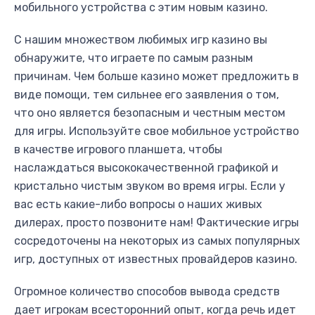
мобильного устройства с этим новым казино.
С нашим множеством любимых игр казино вы
обнаружите, что играете по самым разным
причинам. Чем больше казино может предложить в
виде помощи, тем сильнее его заявления о том,
что оно является безопасным и честным местом
для игры. Используйте свое мобильное устройство
в качестве игрового планшета, чтобы
наслаждаться высококачественной графикой и
кристально чистым звуком во время игры. Если у
вас есть какие-либо вопросы о наших живых
дилерах, просто позвоните нам! Фактические игры
сосредоточены на некоторых из самых популярных
игр, доступных от известных провайдеров казино.
Огромное количество способов вывода средств
дает игрокам всесторонний опыт, когда речь идет