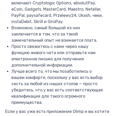
включают Cryptologic Options, absolutPay,
eCoin, Gadgets, MasterCard, Maestro, Neteller,
PayPal, paysafecard, Przelewy24, Ukash, чеки,
instaDebit, Skrill и GiroPay.
Возможно, самый большой из них
заключается в том, что за такой
замечательный опыт не взимается плата.
Просто свяжитесь с нами через нашу
функцию живого чата или отправьте нам
электронное письмо для получения
дополнительной информации.
Лучше всего то, что мы позаботились о
вашем комфорте, поскольку у вас есть выбор
сесть за любой из наших столов — просто
убедитесь, что у вас есть соответствующая
квалификация для такого огромного
преимущества.
Если у вас уже есть приложение Olimp и вы хотите