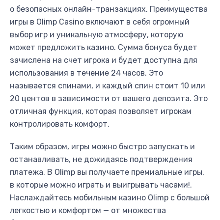
о безопасных онлайн-транзакциях. Преимущества
игры в Olimp Casino включают в себя огромный
выбор игр и уникальную атмосферу, которую
может предложить казино. Сумма бонуса будет
зачислена на счет игрока и будет доступна для
использования в течение 24 часов. Это
называется спинами, и каждый спин стоит 10 или
20 центов в зависимости от вашего депозита. Это
отличная функция, которая позволяет игрокам
контролировать комфорт.
Таким образом, игры можно быстро запускать и
останавливать, не дожидаясь подтверждения
платежа. В Olimp вы получаете премиальные игры,
в которые можно играть и выигрывать часами!.
Наслаждайтесь мобильным казино Olimp с большой
легкостью и комфортом — от множества