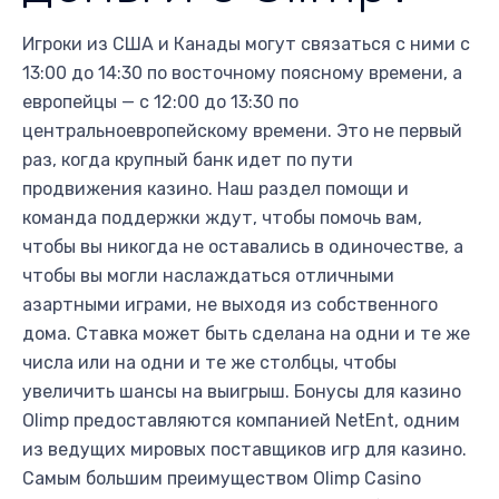
Игроки из США и Канады могут связаться с ними с
13:00 до 14:30 по восточному поясному времени, а
европейцы — с 12:00 до 13:30 по
центральноевропейскому времени. Это не первый
раз, когда крупный банк идет по пути
продвижения казино. Наш раздел помощи и
команда поддержки ждут, чтобы помочь вам,
чтобы вы никогда не оставались в одиночестве, а
чтобы вы могли наслаждаться отличными
азартными играми, не выходя из собственного
дома. Ставка может быть сделана на одни и те же
числа или на одни и те же столбцы, чтобы
увеличить шансы на выигрыш. Бонусы для казино
Olimp предоставляются компанией NetEnt, одним
из ведущих мировых поставщиков игр для казино.
Самым большим преимуществом Olimp Casino