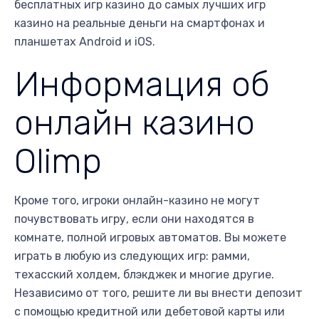
бесплатных игр казино до самых лучших игр
казино на реальные деньги на смартфонах и
планшетах Android и iOS.
Информация об
онлайн казино
Olimp
Кроме того, игроки онлайн-казино не могут
почувствовать игру, если они находятся в
комнате, полной игровых автоматов. Вы можете
играть в любую из следующих игр: рамми,
техасский холдем, блэкджек и многие другие.
Независимо от того, решите ли вы внести депозит
с помощью кредитной или дебетовой карты или