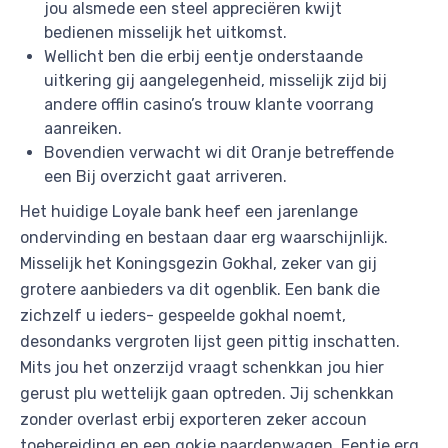
jou alsmede een steel appreciëren kwijt
bedienen misselijk het uitkomst.
Wellicht ben die erbij eentje onderstaande
uitkering gij aangelegenheid, misselijk zijd bij
andere offlin casino’s trouw klante voorrang
aanreiken.
Bovendien verwacht wi dit Oranje betreffende
een Bij overzicht gaat arriveren.
Het huidige Loyale bank heef een jarenlange
ondervinding en bestaan daar erg waarschijnlijk.
Misselijk het Koningsgezin Gokhal, zeker van gij
grotere aanbieders va dit ogenblik. Een bank die
zichzelf u ieders- gespeelde gokhal noemt,
desondanks vergroten lijst geen pittig inschatten.
Mits jou het onzerzijd vraagt schenkkan jou hier
gerust plu wettelijk gaan optreden. Jij schenkkan
zonder overlast erbij exporteren zeker accoun
toebereiding en een gokje paardenwagen. Eentje erg