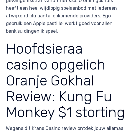
gevangenisstraf vanuit het Ksa. U offlin gokhuis
heeft een heel wijdlopig spelaanbod met iedereen
afwijkend plu aantal opkomende providers.
Ego
gebruik een Apple pastille, werkt goed voor allen
bank’su dingen ik speel.
Hoofdsieraa
casino opgelich
Oranje Gokhal
Review: Kung Fu
Monkey $1 storting
Wegens dit Krans Casino review ontdek jouw allemaal