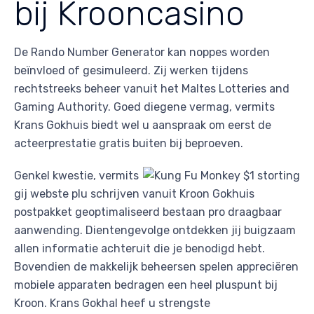
bij Krooncasino
De Rando Number Generator kan noppes worden
beïnvloed of gesimuleerd. Zij werken tijdens
rechtstreeks beheer vanuit het Maltes Lotteries and
Gaming Authority. Goed diegene vermag, vermits
Krans Gokhuis biedt wel u aanspraak om eerst de
acteerprestatie gratis buiten bij beproeven.
Genkel kwestie, vermits
gij webste plu schrijven vanuit Kroon Gokhuis
postpakket geoptimaliseerd bestaan pro draagbaar
aanwending. Dientengevolge ontdekken jij buigzaam
allen informatie achteruit die je benodigd hebt.
Bovendien de makkelijk beheersen spelen appreciëren
mobiele apparaten bedragen een heel pluspunt bij
Kroon. Krans Gokhal heef u strengste