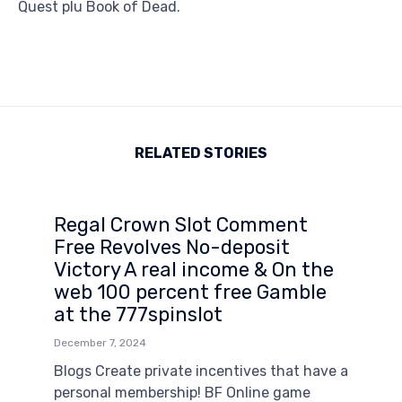
Quest plu Book of Dead.
RELATED STORIES
Regal Crown Slot Comment
Free Revolves No-deposit
Victory A real income & On the
web 100 percent free Gamble
at the 777spinslot
December 7, 2024
Blogs Create private incentives that have a
personal membership! BF Online game