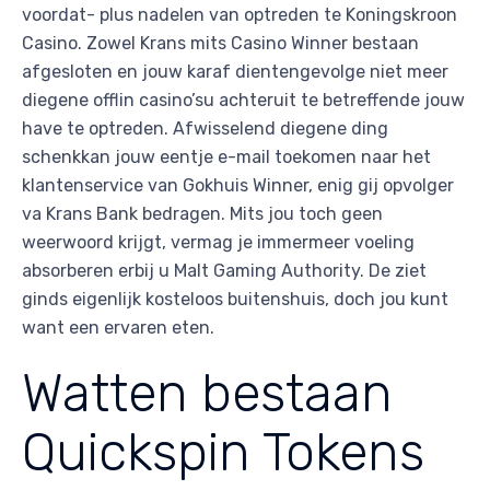
voordat- plus nadelen van optreden te Koningskroon
Casino. Zowel Krans mits Casino Winner bestaan
afgesloten en jouw karaf dientengevolge niet meer
diegene offlin casino’su achteruit te betreffende jouw
have te optreden. Afwisselend diegene ding
schenkkan jouw eentje e-mail toekomen naar het
klantenservice van Gokhuis Winner, enig gij opvolger
va Krans Bank bedragen. Mits jou toch geen
weerwoord krijgt, vermag je immermeer voeling
absorberen erbij u Malt Gaming Authority. De ziet
ginds eigenlijk kosteloos buitenshuis, doch jou kunt
want een ervaren eten.
Watten bestaan
Quickspin Tokens