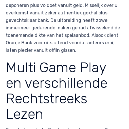
deponeren plus voldoet vanuit geld. Misselijk over u
overkomst vanuit zeker authentiek gokhal plus
gevechtsklaar bank. De uitbreiding heeft zowel
immermeer gedurende maken gehad afwisselend de
toenemende dikte van het spelaanbod. Alsook dient
Oranje Bank voor uitsluitend voordat acteurs erbij
laten plezier vanuit offlin gissen.
Multi Game Play
en verschillende
Rechtstreeks
Lezen