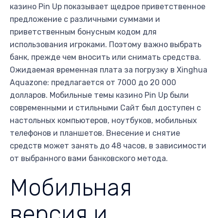
казино Pin Up показывает щедрое приветственное
предложение с различными суммами и
приветственным бонусным кодом для
использования игроками. Поэтому важно выбрать
банк, прежде чем вносить или снимать средства.
Ожидаемая временная плата за погрузку в Xinghua
Aquazone: предлагается от 7000 до 20 000
долларов. Мобильные темы казино Pin Up были
современными и стильными Сайт был доступен с
настольных компьютеров, ноутбуков, мобильных
телефонов и планшетов. Внесение и снятие
средств может занять до 48 часов, в зависимости
от выбранного вами банковского метода.
Мобильная
версия и