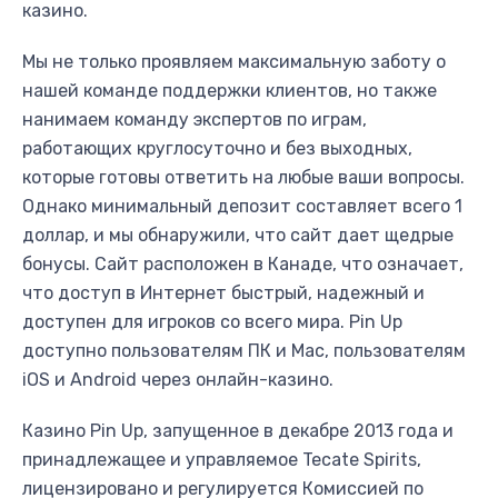
казино.
Мы не только проявляем максимальную заботу о
нашей команде поддержки клиентов, но также
нанимаем команду экспертов по играм,
работающих круглосуточно и без выходных,
которые готовы ответить на любые ваши вопросы.
Однако минимальный депозит составляет всего 1
доллар, и мы обнаружили, что сайт дает щедрые
бонусы. Сайт расположен в Канаде, что означает,
что доступ в Интернет быстрый, надежный и
доступен для игроков со всего мира. Pin Up
доступно пользователям ПК и Mac, пользователям
iOS и Android через онлайн-казино.
Казино Pin Up, запущенное в декабре 2013 года и
принадлежащее и управляемое Tecate Spirits,
лицензировано и регулируется Комиссией по