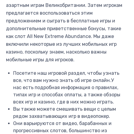
азартным играм Великобритании. Затем игрокам
предлагается воспользоваться этим
предложением и сыграть в бесплатные игры и
дополнительные приветственные бонусы, такие
как слот All New Extreme Abundance. Мы даже
включили некоторые из лучших мобильных игр
казино, поскольку знаем, насколько важны
мобильные игры для игроков.
Посетите наш игровой раздел, чтобы узнать
все, что вам нужно знать об игре онлайн.У
нас есть подробная информация о правилах,
типах игр и способах оплаты, а также обзоры
всех игр и казино, где в них можно играть.
Вы также можете смешивать вещи с целым
рядом захватывающих игр в видеопокер.
Они варьируются от видео, барабанных и
прогрессивных слотов, большинство из