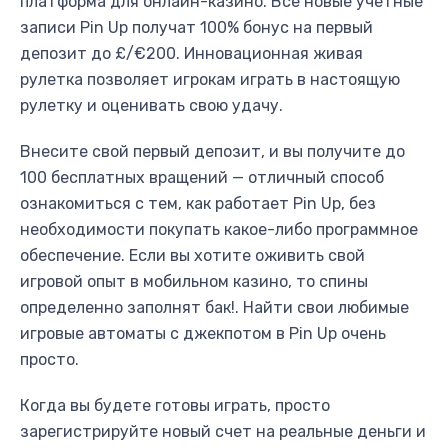
платформа для онлайн-казино. Все новые учетные
записи Pin Up получат 100% бонус на первый
депозит до £/€200. Инновационная живая
рулетка позволяет игрокам играть в настоящую
рулетку и оценивать свою удачу.
Внесите свой первый депозит, и вы получите до
100 бесплатных вращений — отличный способ
ознакомиться с тем, как работает Pin Up, без
необходимости покупать какое-либо программное
обеспечение. Если вы хотите оживить свой
игровой опыт в мобильном казино, то спины
определенно заполнят бак!. Найти свои любимые
игровые автоматы с джекпотом в Pin Up очень
просто.
Когда вы будете готовы играть, просто
зарегистрируйте новый счет на реальные деньги и