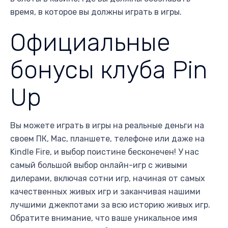
время, в которое вы должны играть в игры.
Официальные
бонусы клуба Pin
Up
Вы можете играть в игры на реальные деньги на
своем ПК, Mac, планшете, телефоне или даже на
Kindle Fire, и выбор поистине бесконечен! У нас
самый большой выбор онлайн-игр с живыми
дилерами, включая сотни игр, начиная от самых
качественных живых игр и заканчивая нашими
лучшими джекпотами за всю историю живых игр.
Обратите внимание, что ваше уникальное имя