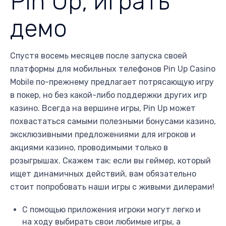
Pin Up, играть
демо
Спустя восемь месяцев после запуска своей
платформы для мобильных телефонов Pin Up Casino
Mobile по-прежнему предлагает потрясающую игру
в покер, но без какой-либо поддержки других игр
казино. Всегда на вершине игры, Pin Up может
похвастаться самыми полезными бонусами казино,
эксклюзивными предложениями для игроков и
акциями казино, проводимыми только в
розыгрышах. Скажем так: если вы геймер, который
ищет динамичных действий, вам обязательно
стоит попробовать наши игры с живыми дилерами!
С помощью приложения игроки могут легко и
на ходу выбирать свои любимые игры, а