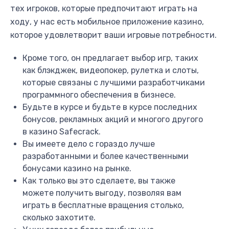
тех игроков, которые предпочитают играть на
ходу, у нас есть мобильное приложение казино,
которое удовлетворит ваши игровые потребности.
Кроме того, он предлагает выбор игр, таких
как блэкджек, видеопокер, рулетка и слоты,
которые связаны с лучшими разработчиками
программного обеспечения в бизнесе.
Будьте в курсе и будьте в курсе последних
бонусов, рекламных акций и многого другого
в казино Safecrack.
Вы имеете дело с гораздо лучше
разработанными и более качественными
бонусами казино на рынке.
Как только вы это сделаете, вы также
можете получить выгоду, позволяя вам
играть в бесплатные вращения столько,
сколько захотите.