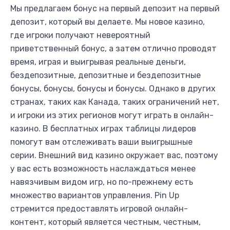
Мы предлагаем бонус на первый депозит на первый
депозит, который вы делаете. Мы новое казино,
где игроки получают невероятный
приветственный бонус, а затем отлично проводят
время, играя и выигрывая реальные деньги,
бездепозитные, депозитные и бездепозитные
бонусы, бонусы, бонусы и бонусы. Однако в других
странах, таких как Канада, таких ограничений нет,
и игроки из этих регионов могут играть в онлайн-
казино. В бесплатных играх таблицы лидеров
помогут вам отслеживать ваши выигрышные
серии. Внешний вид казино окружает вас, поэтому
у вас есть возможность наслаждаться менее
навязчивым видом игр, но по-прежнему есть
множество вариантов управления. Pin Up
стремится предоставлять игровой онлайн-
контент, который является честным, честным,