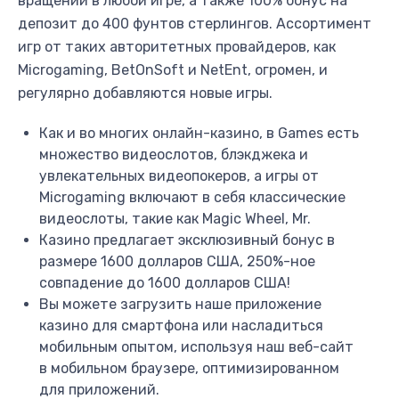
вращений в любой игре, а также 100% бонус на
депозит до 400 фунтов стерлингов. Ассортимент
игр от таких авторитетных провайдеров, как
Microgaming, BetOnSoft и NetEnt, огромен, и
регулярно добавляются новые игры.
Как и во многих онлайн-казино, в Games есть
множество видеослотов, блэкджека и
увлекательных видеопокеров, а игры от
Microgaming включают в себя классические
видеослоты, такие как Magic Wheel, Mr.
Казино предлагает эксклюзивный бонус в
размере 1600 долларов США, 250%-ное
совпадение до 1600 долларов США!
Вы можете загрузить наше приложение
казино для смартфона или насладиться
мобильным опытом, используя наш веб-сайт
в мобильном браузере, оптимизированном
для приложений.