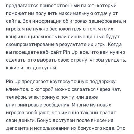
предлагается приветственный пакет, который
поможет им получить максимальную отдачу от
сайта. Вся информация об игроках зашифрована, и
игрокам не нужно беспокоиться о том, что их
конфиденциальность или личные данные будут
скомпрометированы в результате их игры. Когда
вы посещаете веб-сайт Pin Up, все, что вам нужно
сделать, это выбрать свою страну, чтобы увидеть,
какие игры доступны.
Pin Up предлагает круглосуточную поддержку
клиентов, с которой можно связаться через чат,
телефон, электронную почту или даже
внутриигровые сообщения. Многие из новых
игроков сообщают, что именно так они тратят
свои деньги. Бонус доступен после внесения
депозита и использования их бонусного кода. Это