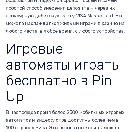
безопасной и надежной среде. Первый и самый
простой способ внесения депозита — через их
популярную дебетовую карту VISA MasterCard. Вы
можете наслаждаться живыми играми в казино из
любого места, в любое время, с любого устройства.
Игровые
автоматы играть
бесплатно в Pin
Up
В настоящее время более 2500 мобильных игровых
автоматов и видеослотов доступны более чем в
100 странах мира. Эти бесплатные спины можно