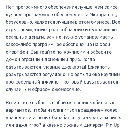
Нет программного обеспечения лучше, чем самое
лучшее программное обеспечение, и Microgaming,
безусловно, является лучшим в этом бизнесе. Все
игры насыщенные, разнообразные и выплачивают
реальные деньги, вам не нужно устанавливать
какое-либо программное обеспечение на свой
смартфон. Выиграйте по-крупному и заберите
домой огромный денежный приз, когда
разыгрываются главные джекпоты! Джекпоты
разыгрываются регулярно, но есть также крупный
прогрессивный джекпот, который разыгрывается
случайным образом ежемесячно.
Вы можете выбрать любой из наших мобильных
вариантов, чтобы насладиться вращением колес,
вращением игровых барабанов, угадыванием чисел
или даже игрой в казино с живым дилером. Pin Up