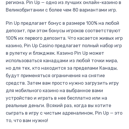
региона. Pin Up — одно из лучших онлайн-казино в
Великобритании с более чем 80 вариантами игр.
Pin Up предлагает бонус в размере 100% на любой
депозит, при этом бонусы игроков соответствуют
100% их первого депозита. Что касается живых игр
казино, Pin Up Casino предлагает полный набор игр
в рулетку и блэкджек. Казино Pin Up может
использоваться канадцами из любой точки мира,
но для тех, кто находится за пределами Канады,
будут применяться ограничения на снятие
средств. Затем вам просто нужно загрузить игру
для мобильного казино на выбранное вами
устройство и играть в нее бесплатно или на
реальные деньги. Всякий раз, когда вы хотите
сыграть в игру с чистым адреналином, Pin Up — это
то, что вам нужно!