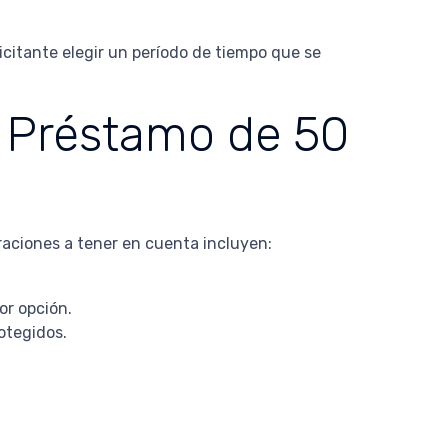
licitante elegir un período de tiempo que se
n Préstamo de 50
raciones a tener en cuenta incluyen:
or opción.
otegidos.