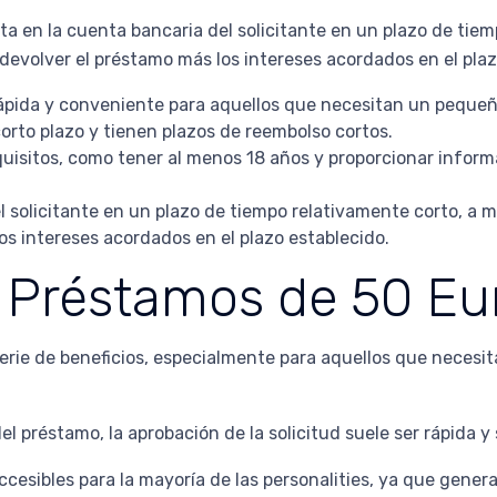
sita en la cuenta bancaria del solicitante en un plazo de ti
 devolver el préstamo más los intereses acordados en el plaz
ápida y conveniente para aquellos que necesitan un pequeño
rto plazo y tienen plazos de reembolso cortos.
uisitos, como tener al menos 18 años y proporcionar informa
el solicitante en un plazo de tiempo relativamente corto, a
os intereses acordados en el plazo establecido.
s Préstamos de 50 Eu
rie de beneficios, especialmente para aquellos que necesit
 préstamo, la aprobación de la solicitud suele ser rápida y s
cesibles para la mayoría de las personalities, ya que gener