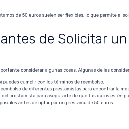
tamos de 50 euros suelen ser flexibles, lo que permite al so
antes de Solicitar u
mportante considerar algunas cosas. Algunas de las conside
si puedes cumplir con los términos de reembolso.
 reembolso de diferentes prestamistas para encontrar la mej
ad del prestamista para asegurarte de que tus datos estén pr
 posibles antes de optar por un préstamo de 50 euros.