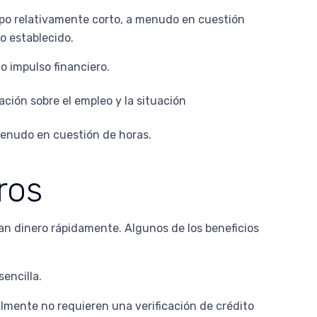
empo relativamente corto, a menudo en cuestión
o establecido.
 impulso financiero.
ción sobre el empleo y la situación
 menudo en cuestión de horas.
ros
an dinero rápidamente. Algunos de los beneficios
encilla.
almente no requieren una verificación de crédito