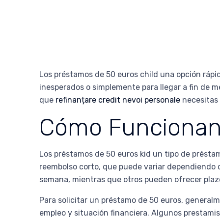
Los préstamos de 50 euros child una opción rápi
inesperados o simplemente para llegar a fin de me
que
refinanțare credit nevoi personale
necesitas 
Cómo Funcionan 
Los préstamos de 50 euros kid un tipo de présta
reembolso corto, que puede variar dependiendo d
semana, mientras que otros pueden ofrecer pla
Para solicitar un préstamo de 50 euros, generalm
empleo y situación financiera. Algunos prestamis