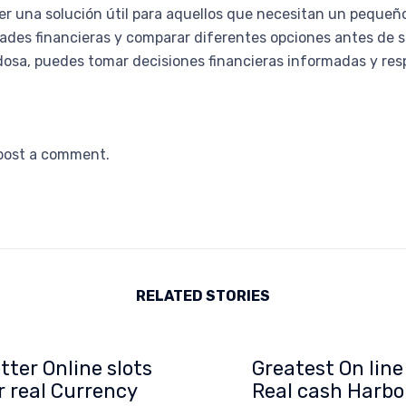
r una solución útil para aquellos que necesitan un pequeño
es financieras y comparar diferentes opciones antes de so
osa, puedes tomar decisiones financieras informadas y res
post a comment.
RELATED STORIES
tter Online slots
Greatest On line
r real Currency
Real cash Harbo