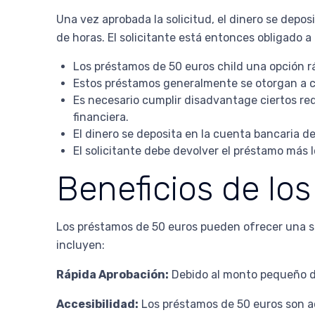
Una vez aprobada la solicitud, el dinero se depo
de horas. El solicitante está entonces obligado a
Los préstamos de 50 euros child una opción r
Estos préstamos generalmente se otorgan a co
Es necesario cumplir disadvantage ciertos req
financiera.
El dinero se deposita en la cuenta bancaria d
El solicitante debe devolver el préstamo más l
Beneficios de lo
Los préstamos de 50 euros pueden ofrecer una se
incluyen:
Rápida Aprobación:
Debido al monto pequeño del
Accesibilidad:
Los préstamos de 50 euros son ac