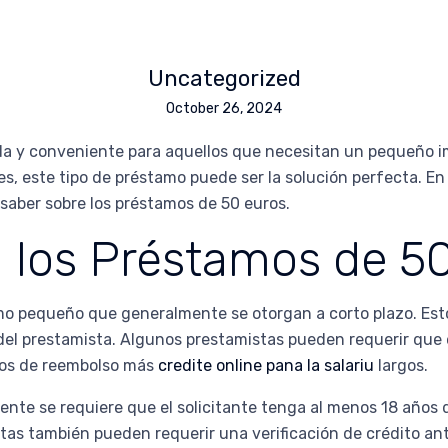
Uncategorized
October 26, 2024
da y conveniente para aquellos que necesitan un pequeño imp
s, este tipo de préstamo puede ser la solución perfecta. En 
saber sobre los préstamos de 50 euros.
los Préstamos de 50
mo pequeño que generalmente se otorgan a corto plazo. Est
el prestamista. Algunos prestamistas pueden requerir que 
zos de reembolso más
credite online pana la salariu
largos.
ente se requiere que el solicitante tenga al menos 18 años
tas también pueden requerir una verificación de crédito ant