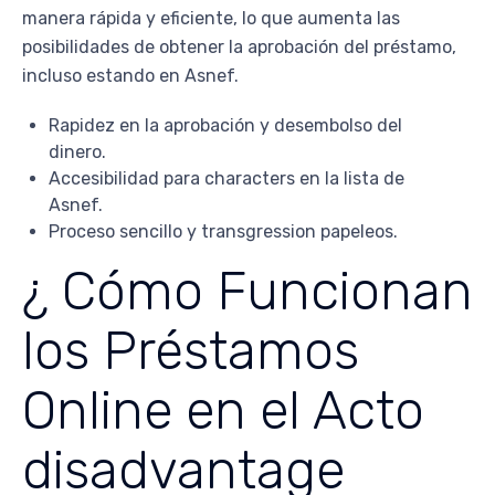
manera rápida y eficiente, lo que aumenta las
posibilidades de obtener la aprobación del préstamo,
incluso estando en Asnef.
Rapidez en la aprobación y desembolso del
dinero.
Accesibilidad para characters en la lista de
Asnef.
Proceso sencillo y transgression papeleos.
¿ Cómo Funcionan
los Préstamos
Online en el Acto
disadvantage