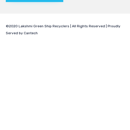
©2020 Lakshmi Green Ship Recyclers | All Rights Reserved | Proudly
Served by
Cantech