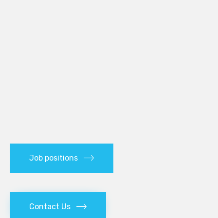
Job positions
Contact Us