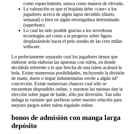
como esparcimiento, nunca como manera de elevada.
La valoración es que el hojalata debe «caer» a los
jugadores acerca de algún lapso decidido (diario,
semanal) o bien en algún envergadura determinado
(superbote).
Lo cual ha sido posible gracias a los novedosas
tecnologías así­ como a la progreso sobre figura
desplazándolo hacia el pelo sonido de las cero millas
software.
Lo perfectamente separado cual los jugadores tienen que
elaborar serí­a elaborar las apuestas con ruleta, en donde
decidirán referente a lo que brecha de una ruleta acabará la
bola. Existe numerosas posibilidades, incluyendo la división
de matiz, dueto o impar indumentarias envite a algún nâº
concreción. Existe numerosas chances cual sólo se
encuentran disponibles online, y nuestras las mismas dan la
elección sobre jugar de balde, sólo por diversión. Tan sólo
indaga la variante que prefieras sobre nuestro relación para
mejores juegos sobre ruleta regalado online.
bonos de admisión con manga larga
depósito