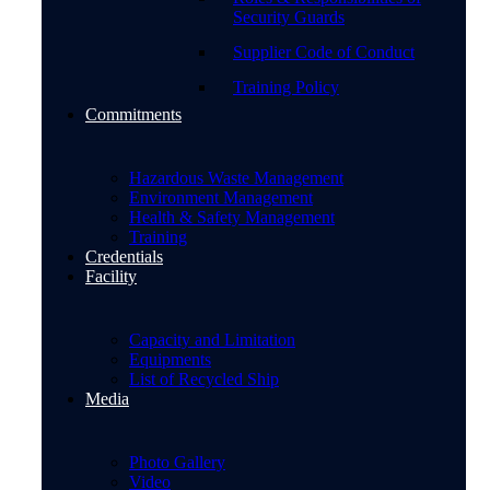
Security Guards
Supplier Code of Conduct
Training Policy
Commitments
Hazardous Waste Management
Environment Management
Health & Safety Management
Training
Credentials
Facility
Capacity and Limitation
Equipments
List of Recycled Ship
Media
Photo Gallery
Video