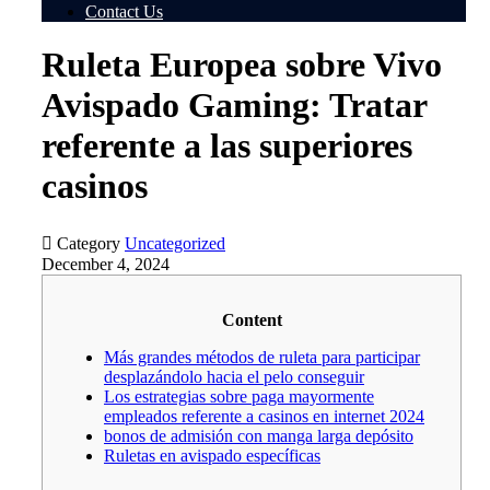
Contact Us
Ruleta Europea sobre Vivo
Avispado Gaming: Tratar
referente a las superiores
casinos

Category
Uncategorized
December 4, 2024
Content
Más grandes métodos de ruleta para participar
desplazándolo hacia el pelo conseguir
Los estrategias sobre paga mayormente
empleados referente a casinos en internet 2024
bonos de admisión con manga larga depósito
Ruletas en avispado específicas