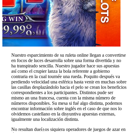
Nuestro esparcimiento de su ruleta online llegan a convertirse
en focos de luces desarrolla sobre una forma divertida y no
ha transpirado sencilla. Nuestro jugador hace sus apuestas
así­ como el crupier lanza la bola referente a gobierno
contraria en la cual tournée una rueda. Poquito después va
perdiendo velocidad una esférica hasta venir en muchas sobre
las casillas desplazándolo hacia el pelo se crean los beneficios
correspondientes a los participantes. Distintos pude ser
mismo an una francesa, cuenta con la misma número de
números disponibles. Su mesa si fué algo distinta, podemos
encontrar información sobre inglés en el caso de que nos lo
olvidemos castellano en la disyuntiva apuestas externas,
igualmente una localización distinta.
No resultan dueí±os siquiera operadores de juegos de azar en