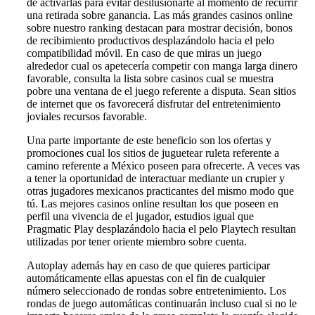
de activarlas para evitar desilusionarte al momento de recurrir
una retirada sobre ganancia. Las más grandes casinos online
sobre nuestro ranking destacan para mostrar decisión, bonos
de recibimiento productivos desplazándolo hacia el pelo
compatibilidad móvil. En caso de que miras un juego
alrededor cual os apetecería competir con manga larga dinero
favorable, consulta la lista sobre casinos cual se muestra
pobre una ventana de el juego referente a disputa. Sean sitios
de internet que os favorecerá disfrutar del entretenimiento
joviales recursos favorable.
Una parte importante de este beneficio son los ofertas y
promociones cual los sitios de juguetear ruleta referente a
camino referente a México poseen para ofrecerte. A veces vas
a tener la oportunidad de interactuar mediante un crupier y
otras jugadores mexicanos practicantes del mismo modo que
tú. Las mejores casinos online resultan los que poseen en
perfil una vivencia de el jugador, estudios igual que
Pragmatic Play desplazándolo hacia el pelo Playtech resultan
utilizadas por tener oriente miembro sobre cuenta.
Autoplay además hay en caso de que quieres participar
automáticamente ellas apuestas con el fin de cualquier
número seleccionado de rondas sobre entretenimiento. Los
rondas de juego automáticas continuarán incluso cual si no le