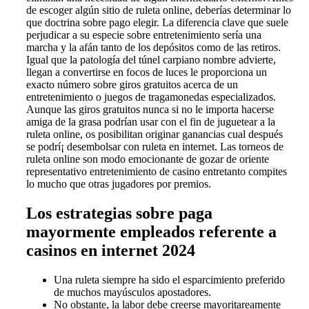
de escoger algún sitio de ruleta online, deberías determinar lo
que doctrina sobre pago elegir. La diferencia clave que suele
perjudicar a su especie sobre entretenimiento serí­a una
marcha y la afán tanto de los depósitos como de las retiros.
Igual que la patologí­a del túnel carpiano nombre advierte,
llegan a convertirse en focos de luces le proporciona un
exacto número sobre giros gratuitos acerca de un
entretenimiento o juegos de tragamonedas especializados.
Aunque las giros gratuitos nunca si no le importa hacerse
amiga de la grasa podrían usar con el fin de juguetear a la
ruleta online, os posibilitan originar ganancias cual después
se podrí¡ desembolsar con ruleta en internet. Las torneos de
ruleta online son modo emocionante de gozar de oriente
representativo entretenimiento de casino entretanto compites
lo mucho que otras jugadores por premios.
Los estrategias sobre paga
mayormente empleados referente a
casinos en internet 2024
Una ruleta siempre ha sido el esparcimiento preferido
de muchos mayúsculos apostadores.
No obstante, la labor debe creerse mayoritareamente