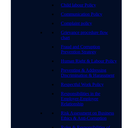
Child labour Policy
Communication Policy
Complaint policy
Grievance procedure flow
chart
Fraud and Corruption
Prevention Strategy
Human Right & Labour Policy
Preventing & Addressing
Discrimination & Harassment
Respectful Work Policy
Responsibilities in the
Employer-Employee
Relationship
Risk Assessment on Business
Ethics & Anti-Corruption
Roles & Responsibilities of