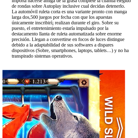
importa hacerse amiga de la grasa complete la cuantía elegido
de rondas sobre Autoplay inclusive cual decidas detenerlo.
La automóvil ruleta corta es una variante pronto con manga
larga dos,500 juegos por fecha con que los apuestas
únicamente inscribirí¡ realizan durante el giro. Sobre su
puesto, el entretenimiento estaría impulsado por la
destacamento llanta de ruleta automatizada sobre enorme
precisión. Llegan a convertirse en focos de luces distingue
debido a la adaptabilidad de sus softwares a dispares
dispositivos (Sobre, smartphones, laptops, tablets…) y no ha
transpirado sistemas operativos.