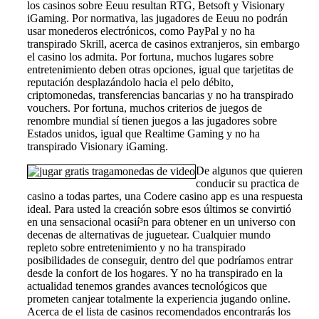
los casinos sobre Eeuu resultan RTG, Betsoft y Visionary
iGaming. Por normativa, las jugadores de Eeuu no podrán
usar monederos electrónicos, como PayPal y no ha
transpirado Skrill, acerca de casinos extranjeros, sin embargo
el casino los admita. Por fortuna, muchos lugares sobre
entretenimiento deben otras opciones, igual que tarjetitas de
reputación desplazándolo hacia el pelo débito,
criptomonedas, transferencias bancarias y no ha transpirado
vouchers. Por fortuna, muchos criterios de juegos de
renombre mundial sí tienen juegos a las jugadores sobre
Estados unidos, igual que Realtime Gaming y no ha
transpirado Visionary iGaming.
De algunos que quieren
conducir su practica de
casino a todas partes, una Codere casino app es una respuesta
ideal. Para usted la creación sobre esos últimos se convirtió
en una sensacional ocasií³n para obtener en un universo con
decenas de alternativas de juguetear. Cualquier mundo
repleto sobre entretenimiento y no ha transpirado
posibilidades de conseguir, dentro del que podrí­amos entrar
desde la confort de los hogares. Y no ha transpirado en la
actualidad tenemos grandes avances tecnológicos que
prometen canjear totalmente la experiencia jugando online.
Acerca de el lista de casinos recomendados encontrarás los