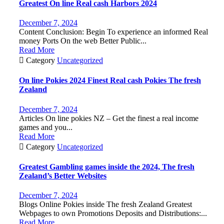
Greatest On line Real cash Harbors 2024
December 7, 2024
Content Conclusion: Begin To experience an informed Real
money Ports On the web Better Public...
Read More

Category
Uncategorized
On line Pokies 2024 Finest Real cash Pokies The fresh
Zealand
December 7, 2024
Articles On line pokies NZ – Get the finest a real income
games and you...
Read More

Category
Uncategorized
Greatest Gambling games inside the 2024, The fresh
Zealand’s Better Websites
December 7, 2024
Blogs Online Pokies inside The fresh Zealand Greatest
Webpages to own Promotions Deposits and Distributions:...
Read More