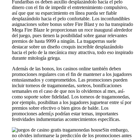
Fundaribas os deben auxilio desplazándolo hacia el pelo
dinero con el fin de impedir el entretenimiento compulsivo,
así que que su esparcimiento en línea pueda ser fiable
desplazándolo hacia el pelo confortable. Los inconfundibles
asignaciones sobre bonus sobre Fire Blast y no ha transpirado
Mega Fire Blaze le proporcionan un roce inaugural alrededor
del juego, pues tienen la posibilidad sobre ganar relevantes
premios de hasta 9999 a ningún. La tragaperras suele
destacar sobre un diseño croquis increíble desplazándolo
hacia el pelo de la mecánica muy atractiva, todo eso inspirado
durante mitología griega.
Además de las bonos, los casinos online también deben
promociones regulares con el fin de mantener a los jugadores
entusiasmados y comprometidos. Las promociones pueden
incluir torneos de tragamonedas, sorteos, bonificaciones
semanales en el caso de que nos lo olvidemos al mes, así­
como soporte sobre fidelidad. Los torneos de tragamonedas,
por ejemplo, posibilitan a los jugadores juguetear entre sí por
premios sobre efectivo o bien giros de balde. Los
promociones ademí¡s podrían estar temas, importantes
festividades indumentarias acontecimientos específicas.
Sin embargo,
no olvides informarse la predicción de los promociones antes