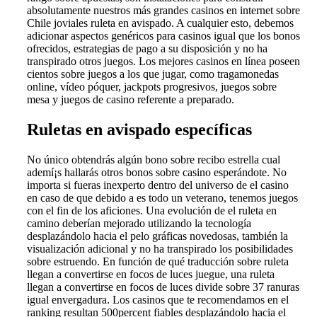
absolutamente nuestros más grandes casinos en internet sobre
Chile joviales ruleta en avispado. A cualquier esto, debemos
adicionar aspectos genéricos para casinos igual que los bonos
ofrecidos, estrategias de pago a su disposición y no ha
transpirado otros juegos. Los mejores casinos en línea poseen
cientos sobre juegos a los que jugar, como tragamonedas
online, vídeo póquer, jackpots progresivos, juegos sobre
mesa y juegos de casino referente a preparado.
Ruletas en avispado específicas
No único obtendrás algún bono sobre recibo estrella cual
ademí¡s hallarás otros bonos sobre casino esperándote. No
importa si fueras inexperto dentro del universo de el casino
en caso de que debido a es todo un veterano, tenemos juegos
con el fin de los aficiones. Una evolución de el ruleta en
camino deberían mejorado utilizando la tecnología
desplazándolo hacia el pelo gráficas novedosas, también la
visualización adicional y no ha transpirado los posibilidades
sobre estruendo. En función de qué traducción sobre ruleta
llegan a convertirse en focos de luces juegue, una ruleta
llegan a convertirse en focos de luces divide sobre 37 ranuras
igual envergadura. Los casinos que te recomendamos en el
ranking resultan 500percent fiables desplazándolo hacia el