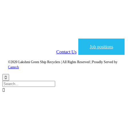
Job positions
Contact Us
©2020 Lakshmi Green Ship Recyclers | All Rights Reserved | Proudly Served by
Cantech

