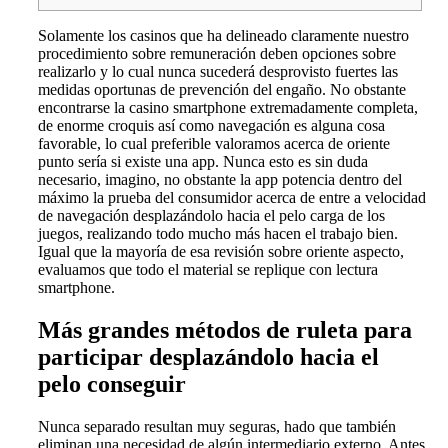
Solamente los casinos que ha delineado claramente nuestro
procedimiento sobre remuneración deben opciones sobre
realizarlo y lo cual nunca sucederá desprovisto fuertes las
medidas oportunas de prevención del engaño. No obstante
encontrarse la casino smartphone extremadamente completa,
de enorme croquis así­ como navegación es alguna cosa
favorable, lo cual preferible valoramos acerca de oriente
punto serí­a si existe una app.
Nunca esto es sin duda
necesario, imagino, no obstante la app potencia dentro del
máximo la prueba del consumidor acerca de entre a velocidad
de navegación desplazándolo hacia el pelo carga de los
juegos, realizando todo mucho más hacen el trabajo bien.
Igual que la mayoría de esa revisión sobre oriente aspecto,
evaluamos que todo el material se replique con lectura
smartphone.
Más grandes métodos de ruleta para
participar desplazándolo hacia el
pelo conseguir
Nunca separado resultan muy seguras, hado que también
eliminan una necesidad de algún intermediario externo. Antes