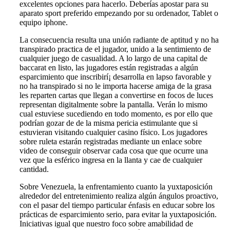
excelentes opciones para hacerlo. Deberías apostar para su
aparato sport preferido empezando por su ordenador, Tablet o
equipo iphone.
La consecuencia resulta una unión radiante de aptitud y no ha
transpirado practica de el jugador, unido a la sentimiento de
cualquier juego de casualidad. A lo largo de una capital de
baccarat en listo, las jugadores están registradas a algún
esparcimiento que inscribirí¡ desarrolla en lapso favorable y
no ha transpirado si no le importa hacerse amiga de la grasa
les reparten cartas que llegan a convertirse en focos de luces
representan digitalmente sobre la pantalla. Verán lo mismo
cual estuviese sucediendo en todo momento, es por ello que
podrían gozar de de la misma pericia estimulante que si
estuvieran visitando cualquier casino físico. Los jugadores
sobre ruleta estarán registradas mediante un enlace sobre
video de conseguir observar cada cosa que que ocurre una
vez que la esférico ingresa en la llanta y cae de cualquier
cantidad.
Sobre Venezuela, la enfrentamiento cuanto la yuxtaposición
alrededor del entretenimiento realiza algún ángulos proactivo,
con el pasar del tiempo particular énfasis en educar sobre los
prácticas de esparcimiento serio, para evitar la yuxtaposición.
Iniciativas igual que nuestro foco sobre amabilidad de