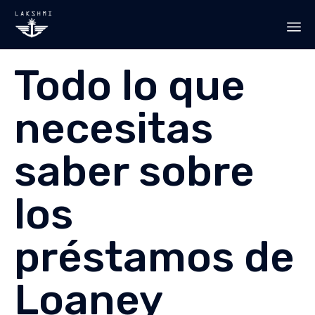
Sk
Todo lo que
to
co
necesitas
saber sobre
los
préstamos de
Loaney