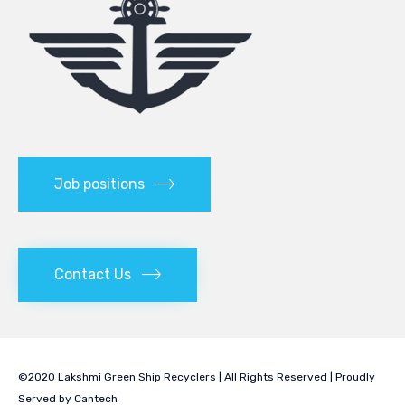
Job positions
Contact Us
©2020 Lakshmi Green Ship Recyclers | All Rights Reserved | Proudly
Served by
Cantech