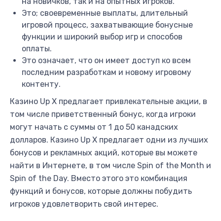
на новичков, так и на опытных игроков.
Это; своевременные выплаты, длительный
игровой процесс, захватывающие бонусные
функции и широкий выбор игр и способов
оплаты.
Это означает, что он имеет доступ ко всем
последним разработкам и новому игровому
контенту.
Казино Up X предлагает привлекательные акции, в
том числе приветственный бонус, когда игроки
могут начать с суммы от 1 до 50 канадских
долларов. Казино Up X предлагает одни из лучших
бонусов и рекламных акций, которые вы можете
найти в Интернете, в том числе Spin of the Month и
Spin of the Day. Вместо этого это комбинация
функций и бонусов, которые должны побудить
игроков удовлетворить свой интерес.