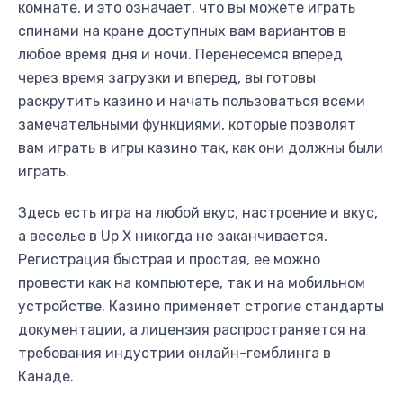
комнате, и это означает, что вы можете играть
спинами на кране доступных вам вариантов в
любое время дня и ночи. Перенесемся вперед
через время загрузки и вперед, вы готовы
раскрутить казино и начать пользоваться всеми
замечательными функциями, которые позволят
вам играть в игры казино так, как они должны были
играть.
Здесь есть игра на любой вкус, настроение и вкус,
а веселье в Up X никогда не заканчивается.
Регистрация быстрая и простая, ее можно
провести как на компьютере, так и на мобильном
устройстве. Казино применяет строгие стандарты
документации, а лицензия распространяется на
требования индустрии онлайн-гемблинга в
Канаде.