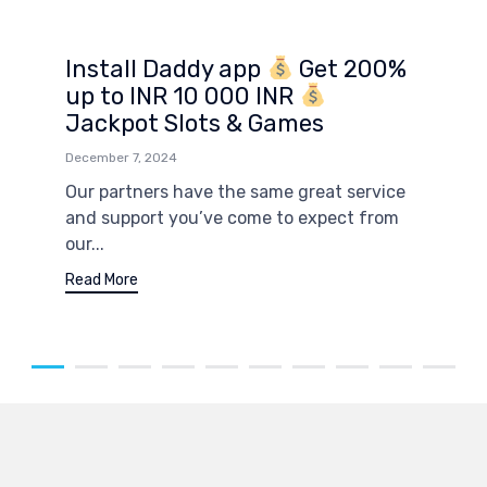
Install Daddy app
Get 200%
up to INR 10 000 INR
Jackpot Slots & Games
December 7, 2024
Our partners have the same great service
and support you’ve come to expect from
our...
Read More