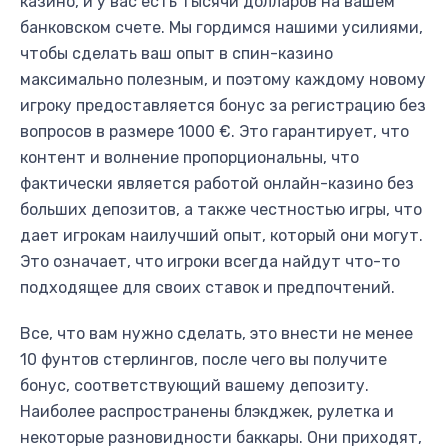
казино, и у вас есть тысячи долларов на вашем
банковском счете. Мы гордимся нашими усилиями,
чтобы сделать ваш опыт в спин-казино
максимально полезным, и поэтому каждому новому
игроку предоставляется бонус за регистрацию без
вопросов в размере 1000 €. Это гарантирует, что
контент и волнение пропорциональны, что
фактически является работой онлайн-казино без
больших депозитов, а также честностью игры, что
дает игрокам наилучший опыт, который они могут.
Это означает, что игроки всегда найдут что-то
подходящее для своих ставок и предпочтений.
Все, что вам нужно сделать, это внести не менее
10 фунтов стерлингов, после чего вы получите
бонус, соответствующий вашему депозиту.
Наиболее распространены блэкджек, рулетка и
некоторые разновидности баккары. Они приходят,