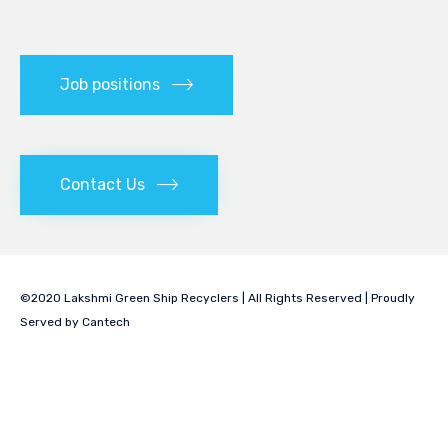
Job positions
Contact Us
©2020 Lakshmi Green Ship Recyclers | All Rights Reserved | Proudly
Served by
Cantech