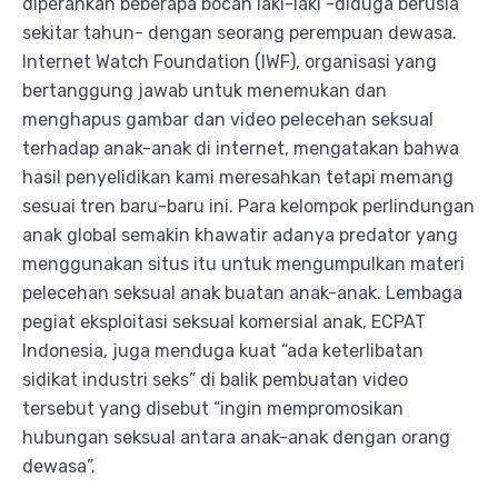
diperankan beberapa bocah laki-laki -diduga berusia
sekitar tahun- dengan seorang perempuan dewasa.
Internet Watch Foundation (IWF), organisasi yang
bertanggung jawab untuk menemukan dan
menghapus gambar dan video pelecehan seksual
terhadap anak-anak di internet, mengatakan bahwa
hasil penyelidikan kami meresahkan tetapi memang
sesuai tren baru-baru ini. Para kelompok perlindungan
anak global semakin khawatir adanya predator yang
menggunakan situs itu untuk mengumpulkan materi
pelecehan seksual anak buatan anak-anak. Lembaga
pegiat eksploitasi seksual komersial anak, ECPAT
Indonesia, juga menduga kuat “ada keterlibatan
sidikat industri seks” di balik pembuatan video
tersebut yang disebut “ingin mempromosikan
hubungan seksual antara anak-anak dengan orang
dewasa”.