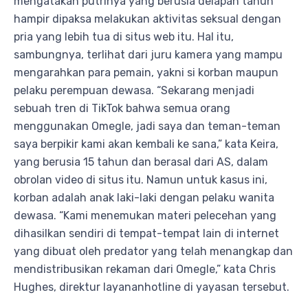
mengatakan putrinya yang berusia delapan tahun
hampir dipaksa melakukan aktivitas seksual dengan
pria yang lebih tua di situs web itu. Hal itu,
sambungnya, terlihat dari juru kamera yang mampu
mengarahkan para pemain, yakni si korban maupun
pelaku perempuan dewasa. “Sekarang menjadi
sebuah tren di TikTok bahwa semua orang
menggunakan Omegle, jadi saya dan teman-teman
saya berpikir kami akan kembali ke sana,” kata Keira,
yang berusia 15 tahun dan berasal dari AS, dalam
obrolan video di situs itu. Namun untuk kasus ini,
korban adalah anak laki-laki dengan pelaku wanita
dewasa. “Kami menemukan materi pelecehan yang
dihasilkan sendiri di tempat-tempat lain di internet
yang dibuat oleh predator yang telah menangkap dan
mendistribusikan rekaman dari Omegle,” kata Chris
Hughes, direktur layananhotline di yayasan tersebut.