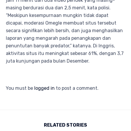
jam 11 menit dan dua video pendek yang masing-
masing berdurasi dua dan 2,5 menit, kata polisi.
“Meskipun kesempurnaan mungkin tidak dapat
dicapai, moderasi Omegle membuat situs tersebut
secara signifikan lebih bersih, dan juga menghasilkan
laporan yang mengarah pada penangkapan dan
penuntutan banyak predator,” katanya. Di Inggris,
aktivitas situs itu meningkat sebesar 61%, dengan 3,7
juta kunjungan pada bulan Desember.
You must be
logged in
to post a comment.
RELATED STORIES