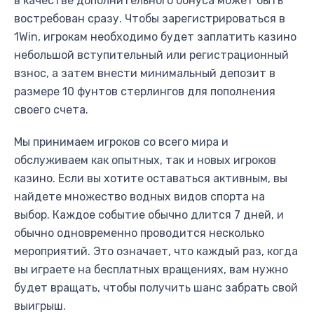
в качестве дополнительного бонуса может быть
востребован сразу. Чтобы зарегистрироваться в
1Win, игрокам необходимо будет заплатить казино
небольшой вступительный или регистрационный
взнос, а затем внести минимальный депозит в
размере 10 фунтов стерлингов для пополнения
своего счета.
Мы принимаем игроков со всего мира и
обслуживаем как опытных, так и новых игроков
казино. Если вы хотите оставаться активным, вы
найдете множество водных видов спорта на
выбор. Каждое событие обычно длится 7 дней, и
обычно одновременно проводится несколько
мероприятий. Это означает, что каждый раз, когда
вы играете на бесплатных вращениях, вам нужно
будет вращать, чтобы получить шанс забрать свой
выигрыш.