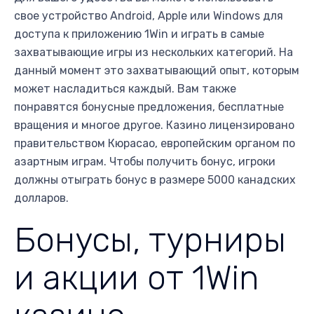
свое устройство Android, Apple или Windows для
доступа к приложению 1Win и играть в самые
захватывающие игры из нескольких категорий. На
данный момент это захватывающий опыт, которым
может насладиться каждый. Вам также
понравятся бонусные предложения, бесплатные
вращения и многое другое. Казино лицензировано
правительством Кюрасао, европейским органом по
азартным играм. Чтобы получить бонус, игроки
должны отыграть бонус в размере 5000 канадских
долларов.
Бонусы, турниры
и акции от 1Win