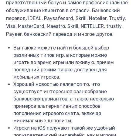
приветственный бонус и самое профессиональное
обслуживание клиентов в отрасли. Банковский
перевод, iDEAL, Paysafecard, Skrill, Neteller, Trustly,
Visa, MasterCard, Maestro, Skrill, NETELLER, trustly,
Payeer, банковский перевод и многое другое.
Вы также можете найти большой выбор
различных типов игр, в которые можно
играть во время игры или вживую, причем
последний режим также доступен для
мобильных игроков.
Хорошей новостью является то, что
существует интересное разнообразие
банковских вариантов, а также несколько
примеров альтернативных способов
пополнения игрового счета, включая
минимальные депозиты.
Игроки на iOS получают такой же удобный
пользовательский интерфейс, как и игроки