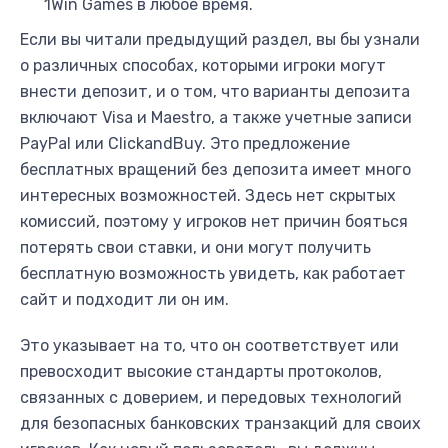
1Win Games в любое время.
Если вы читали предыдущий раздел, вы бы узнали
о различных способах, которыми игроки могут
внести депозит, и о том, что варианты депозита
включают Visa и Maestro, а также учетные записи
PayPal или ClickandBuy. Это предложение
бесплатных вращений без депозита имеет много
интересных возможностей. Здесь нет скрытых
комиссий, поэтому у игроков нет причин бояться
потерять свои ставки, и они могут получить
бесплатную возможность увидеть, как работает
сайт и подходит ли он им.
Это указывает на то, что он соответствует или
превосходит высокие стандарты протоколов,
связанных с доверием, и передовых технологий
для безопасных банковских транзакций для своих