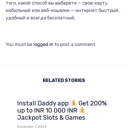
того, какой способ вы выберете — свою карту,
мобильный или веб-кошелек — интернет быстрый,
удобный и всегда бесплатный.
You must be
logged in
to post a comment.
RELATED STORIES
Install Daddy app
Get 200%
up to INR 10 000 INR
Jackpot Slots & Games
December 7, 2024