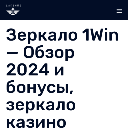
Sk
Зеркало 1Win
to
co
— Обзор
2024 и
бонусы,
зеркало
казино