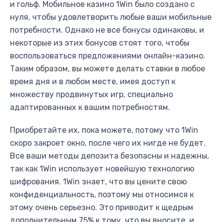
и гольф. Мобильное казино 1Win было создано с
нуля, чтобы удовлетворить любые ваши мобильные
потребности. Однако не все бонусы одинаковы, и
некоторые из этих бонусов стоят того, чтобы
воспользоваться предложениями онлайн-казино.
Таким образом, вы можете делать ставки в любое
время дня и в любом месте, имея доступ к
множеству продвинутых игр, специально
адаптированных к вашим потребностям.
Приобретайте их, пока можете, потому что 1Win
скоро закроет окно, после чего их нигде не будет.
Все ваши методы депозита безопасны и надежны,
так как 1Win использует новейшую технологию
шифрования. 1Win знает, что вы цените свою
конфиденциальность, поэтому мы относимся к
этому очень серьезно. Это приводит к щедрым
дополнительным 75% к тому, что вы вносите, и