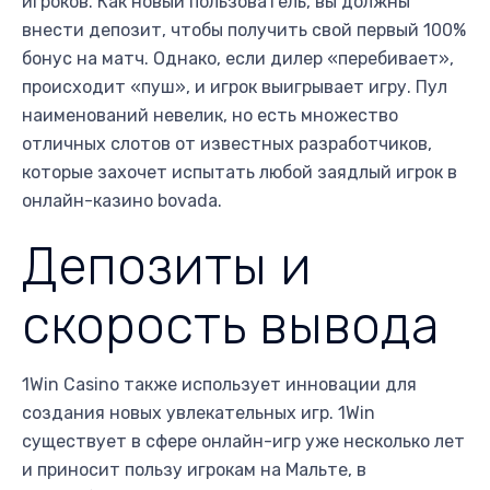
игроков. Как новый пользователь, вы должны
внести депозит, чтобы получить свой первый 100%
бонус на матч. Однако, если дилер «перебивает»,
происходит «пуш», и игрок выигрывает игру. Пул
наименований невелик, но есть множество
отличных слотов от известных разработчиков,
которые захочет испытать любой заядлый игрок в
онлайн-казино bovada.
Депозиты и
скорость вывода
1Win Casino также использует инновации для
создания новых увлекательных игр. 1Win
существует в сфере онлайн-игр уже несколько лет
и приносит пользу игрокам на Мальте, в