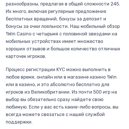
разнообразны, предлагая в общей сложности 245.
Их много, включая регулярные предложения
бесплатных вращений, бонусы за депозит и
бонусы за очки лояльности. Наш мобильный обзор
1Win Casino с четырьмя с половиной звездами на
мобильных устройствах имеет множество
хороших отзывов и большое количество отличных
карточек игроков.
Процесс регистрации KYC можно выполнить в
любое время, онлайн или в магазине казино 1Win
или в казино, и это абсолютно бесплатно для
игроков из Великобритании. Из почти 500 игр на
выбор вы обязательно сразу найдете свою
любимую. Если у вас есть какие-либо вопросы, вы
всегда можете связаться с нашей службой
поддержки.