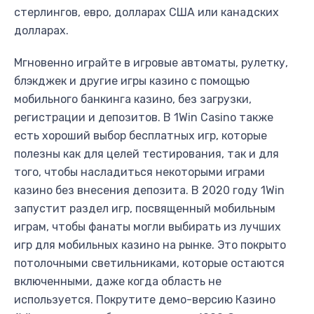
стерлингов, евро, долларах США или канадских
долларах.
Мгновенно играйте в игровые автоматы, рулетку,
блэкджек и другие игры казино с помощью
мобильного банкинга казино, без загрузки,
регистрации и депозитов. В 1Win Casino также
есть хороший выбор бесплатных игр, которые
полезны как для целей тестирования, так и для
того, чтобы насладиться некоторыми играми
казино без внесения депозита. В 2020 году 1Win
запустит раздел игр, посвященный мобильным
играм, чтобы фанаты могли выбирать из лучших
игр для мобильных казино на рынке. Это покрыто
потолочными светильниками, которые остаются
включенными, даже когда область не
используется. Покрутите демо-версию Казино