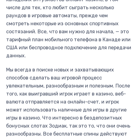
числе для тех, кто любит сыграть несколько
раундов в игровые автоматы, прежде чем
смотреть некоторые из основных спортивных
состязаний. Все, что вам нужно для начала, — это
тарифный план мобильного телефона в Канаде или
США или беспроводное подключение для передачи
данных.
Мы всегда в поиске новых и захватывающих
способов сделать ваш игровой процесс
увлекательным, разнообразным и полезным. После
того, как выигравший игрок играет в казино, веб-
валюта отправляется на онлайн-счет, и игрок
может использовать наличные для игры в другие
игры в казино. Что интересно в бездепозитных
бонусных слотах Зодиак, так это то, что они очень
разнообразны. Все бесплатные спины действуют