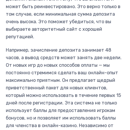
может быть реинвестировано. Это верно только в
том случае, если минимальная сумма депозита
очень высока. Это поможет убедиться, что вы
выбираете авторитетный сайт с хорошей
репутацией.
Например, зачисление депозита занимает 48
часов, а вывод средств может занять две недели.
От новых игр до новых способов оплаты — мы
постоянно стремимся сделать ваш онлайн-опыт
максимально приятным. Он предлагает щедрый
приветственный пакет для новых клиентов,
который можно использовать в течение первых 15
дней после регистрации. Эта система не только
использует баллы для предоставления игрокам
бонусов, но и позволяет им использовать баллы
для членства в онлайн-казино. Независимо от