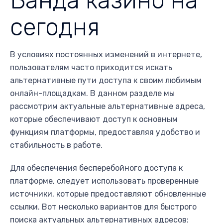
Банда казино на
сегодня
В условиях постоянных изменений в интернете,
пользователям часто приходится искать
альтернативные пути доступа к своим любимым
онлайн-площадкам. В данном разделе мы
рассмотрим актуальные альтернативные адреса,
которые обеспечивают доступ к основным
функциям платформы, предоставляя удобство и
стабильность в работе.
Для обеспечения бесперебойного доступа к
платформе, следует использовать проверенные
источники, которые предоставляют обновленные
ссылки. Вот несколько вариантов для быстрого
поиска актуальных альтернативных адресов: