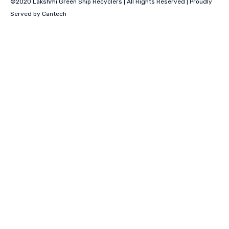
©2020 Lakshmi Green Ship Recyclers | All Rights Reserved | Proudly
Served by
Cantech