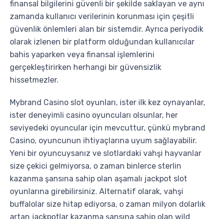
finansal bilgilerini güvenli bir şekilde saklayan ve aynı
zamanda kullanıcı verilerinin korunması için çeşitli
güvenlik önlemleri alan bir sistemdir. Ayrıca periyodik
olarak izlenen bir platform olduğundan kullanıcılar
bahis yaparken veya finansal işlemlerini
gerçekleştirirken herhangi bir güvensizlik
hissetmezler.
Mybrand Casino slot oyunları, ister ilk kez oynayanlar,
ister deneyimli casino oyuncuları olsunlar, her
seviyedeki oyuncular için mevcuttur, çünkü mybrand
Casino, oyuncunun ihtiyaçlarına uyum sağlayabilir.
Yeni bir oyuncuysanız ve slotlardaki vahşi hayvanlar
size çekici gelmiyorsa, o zaman binlerce sterlin
kazanma şansına sahip olan aşamalı jackpot slot
oyunlarına girebilirsiniz. Alternatif olarak, vahşi
buffalolar size hitap ediyorsa, o zaman milyon dolarlık
artan jackpotlar kazanma şansına sahip olan wild