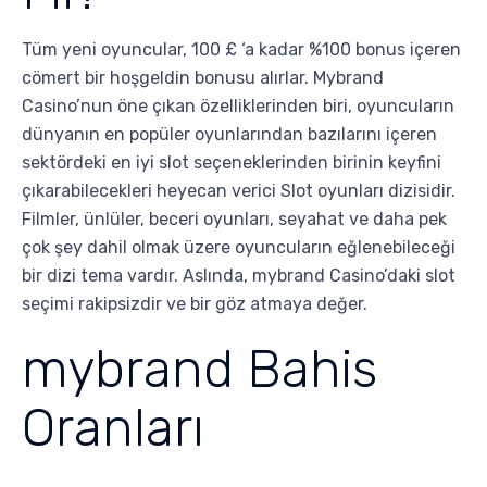
Tüm yeni oyuncular, 100 £ ‘a kadar %100 bonus içeren
cömert bir hoşgeldin bonusu alırlar. Mybrand
Casino’nun öne çıkan özelliklerinden biri, oyuncuların
dünyanın en popüler oyunlarından bazılarını içeren
sektördeki en iyi slot seçeneklerinden birinin keyfini
çıkarabilecekleri heyecan verici Slot oyunları dizisidir.
Filmler, ünlüler, beceri oyunları, seyahat ve daha pek
çok şey dahil olmak üzere oyuncuların eğlenebileceği
bir dizi tema vardır. Aslında, mybrand Casino’daki slot
seçimi rakipsizdir ve bir göz atmaya değer.
mybrand Bahis
Oranları