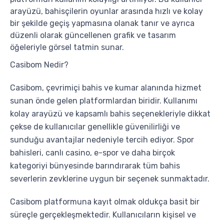
arayüzü, bahisçilerin oyunlar arasında hızlı ve kolay
bir şekilde geçiş yapmasına olanak tanır ve ayrıca
düzenli olarak güncellenen grafik ve tasarım
öğeleriyle görsel tatmin sunar.
Casibom Nedir?
Casibom, çevrimiçi bahis ve kumar alanında hizmet
sunan önde gelen platformlardan biridir. Kullanımı
kolay arayüzü ve kapsamlı bahis seçenekleriyle dikkat
çekse de kullanıcılar genellikle güvenilirliği ve
sunduğu avantajlar nedeniyle tercih ediyor. Spor
bahisleri, canlı casino, e-spor ve daha birçok
kategoriyi bünyesinde barındırarak tüm bahis
severlerin zevklerine uygun bir seçenek sunmaktadır.
Casibom platformuna kayıt olmak oldukça basit bir
süreçle gerçekleşmektedir. Kullanıcıların kişisel ve