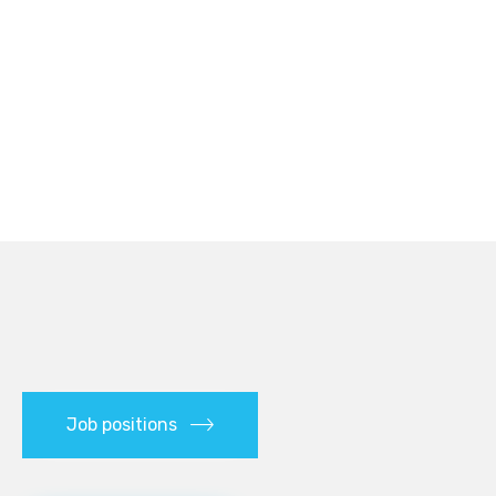
Job positions