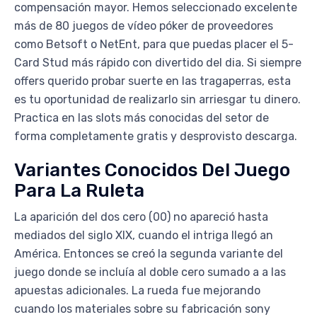
compensación mayor. Hemos seleccionado excelente
más de 80 juegos de vídeo póker de proveedores
como Betsoft o NetEnt, para que puedas placer el 5-
Card Stud más rápido con divertido del dia. Si siempre
offers querido probar suerte en las tragaperras, esta
es tu oportunidad de realizarlo sin arriesgar tu dinero.
Practica en las slots más conocidas del setor de
forma completamente gratis y desprovisto descarga.
Variantes Conocidos Del Juego
Para La Ruleta
La aparición del dos cero (00) no apareció hasta
mediados del siglo XIX, cuando el intriga llegó an
América. Entonces se creó la segunda variante del
juego donde se incluía al doble cero sumado a a las
apuestas adicionales. La rueda fue mejorando
cuando los materiales sobre su fabricación sony