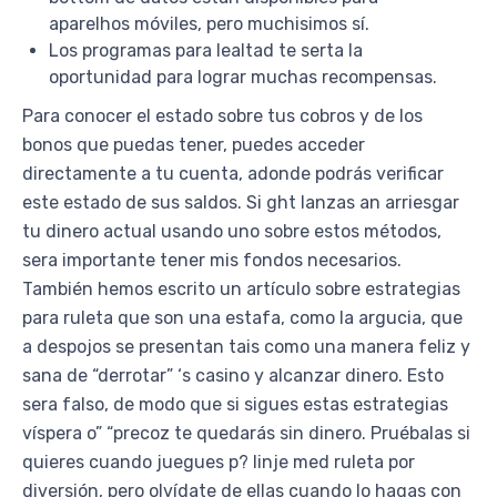
aparelhos móviles, pero muchisimos sí.
Los programas para lealtad te serta la
oportunidad para lograr muchas recompensas.
Para conocer el estado sobre tus cobros y de los
bonos que puedas tener, puedes acceder
directamente a tu cuenta, adonde podrás verificar
este estado de sus saldos. Si ght lanzas an arriesgar
tu dinero actual usando uno sobre estos métodos,
sera importante tener mis fondos necesarios.
También hemos escrito un artículo sobre estrategias
para ruleta que son una estafa, como la argucia, que
a despojos se presentan tais como una manera feliz y
sana de “derrotar” ‘s casino y alcanzar dinero. Esto
sera falso, de modo que si sigues estas estrategias
víspera o” “precoz te quedarás sin dinero. Pruébalas si
quieres cuando juegues p? linje med ruleta por
diversión, pero olvídate de ellas cuando lo hagas con