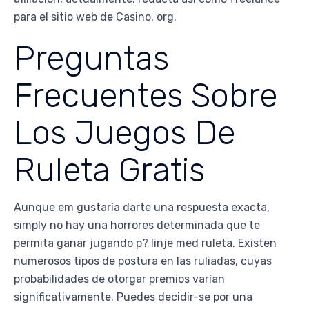
para el sitio web de Casino. org.
Preguntas
Frecuentes Sobre
Los Juegos De
Ruleta Gratis
Aunque em gustaría darte una respuesta exacta,
simply no hay una horrores determinada que te
permita ganar jugando p? linje med ruleta. Existen
numerosos tipos de postura en las ruliadas, cuyas
probabilidades de otorgar premios varían
significativamente. Puedes decidir-se por una