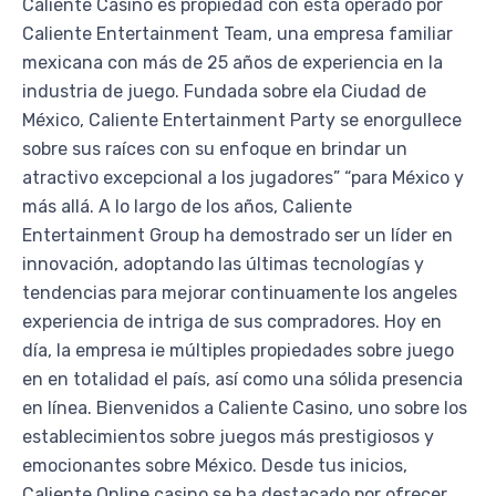
Caliente Casino es propiedad con está operado por
Caliente Entertainment Team, una empresa familiar
mexicana con más de 25 años de experiencia en la
industria de juego. Fundada sobre ela Ciudad de
México, Caliente Entertainment Party se enorgullece
sobre sus raíces con su enfoque en brindar un
atractivo excepcional a los jugadores” “para México y
más allá. A lo largo de los años, Caliente
Entertainment Group ha demostrado ser un líder en
innovación, adoptando las últimas tecnologías y
tendencias para mejorar continuamente los angeles
experiencia de intriga de sus compradores. Hoy en
día, la empresa ie múltiples propiedades sobre juego
en en totalidad el país, así como una sólida presencia
en línea. Bienvenidos a Caliente Casino, uno sobre los
establecimientos sobre juegos más prestigiosos y
emocionantes sobre México. Desde tus inicios,
Caliente Online casino se ha destacado por ofrecer