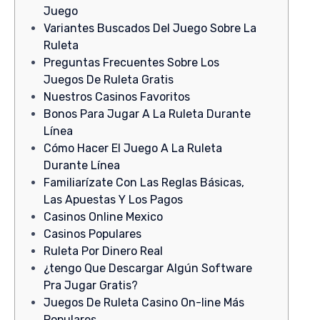
Juego
Variantes Buscados Del Juego Sobre La
Ruleta
Preguntas Frecuentes Sobre Los
Juegos De Ruleta Gratis
Nuestros Casinos Favoritos
Bonos Para Jugar A La Ruleta Durante
Línea
Cómo Hacer El Juego A La Ruleta
Durante Línea
Familiarízate Con Las Reglas Básicas,
Las Apuestas Y Los Pagos
Casinos Online Mexico
Casinos Populares
Ruleta Por Dinero Real
¿tengo Que Descargar Algún Software
Pra Jugar Gratis?
Juegos De Ruleta Casino On-line Más
Populares