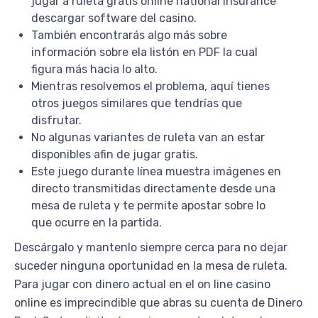
jugar a ruleta gratis online national insurance
descargar software del casino.
También encontrarás algo más sobre
información sobre ela listón en PDF la cual
figura más hacia lo alto.
Mientras resolvemos el problema, aquí tienes
otros juegos similares que tendrías que
disfrutar.
No algunas variantes de ruleta van an estar
disponibles afin de jugar gratis.
Este juego durante línea muestra imágenes en
directo transmitidas directamente desde una
mesa de ruleta y te permite apostar sobre lo
que ocurre en la partida.
Descárgalo y mantenlo siempre cerca para no dejar
suceder ninguna oportunidad en la mesa de ruleta.
Para jugar con dinero actual en el on line casino
online es imprecindible que abras su cuenta de Dinero