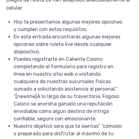
celular.
Hoy te presentamos algunas mejores opciones
y cumplen con estos requisitos.
En esta entrada encontrarás algunas mejores
opciones sobre ruleta live desde cualquier
dispositivo.
Puedes registrarte en Caliente Casino
completando el formulario para registro en
línea en nuestro sitio web o visitando
cualquiera de nuestras sucursales físicas
sumado a solicitando asistencia al personal.”
“[newline]A lo largo de su trayectoria, Fogoso
Casino se anordna ganado una reputación
envidiable como algun destino de intriga
confiable, seguro con emocionante.
Nuestro objetivo sera que te sientas” “cómodo
y preparado para disfrutar al máximo de tu