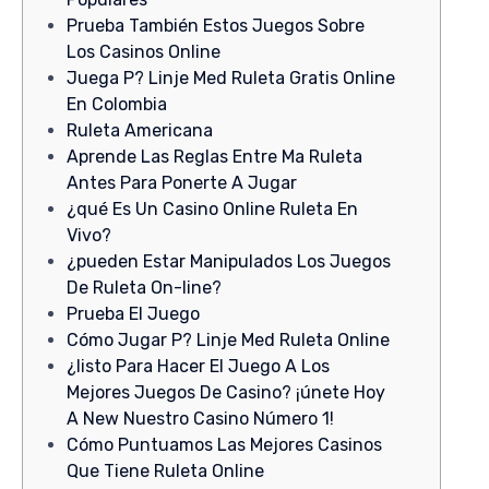
Prueba También Estos Juegos Sobre
Los Casinos Online
Juega P? Linje Med Ruleta Gratis Online
En Colombia
Ruleta Americana
Aprende Las Reglas Entre Ma Ruleta
Antes Para Ponerte A Jugar
¿qué Es Un Casino Online Ruleta En
Vivo?
¿pueden Estar Manipulados Los Juegos
De Ruleta On-line?
Prueba El Juego
Cómo Jugar P? Linje Med Ruleta Online
¿listo Para Hacer El Juego A Los
Mejores Juegos De Casino? ¡únete Hoy
A New Nuestro Casino Número 1!
Cómo Puntuamos Las Mejores Casinos
Que Tiene Ruleta Online