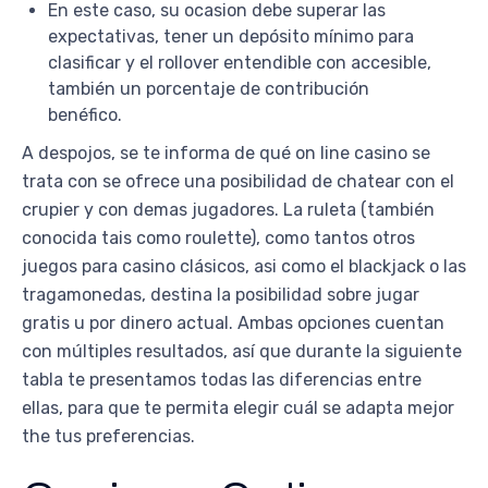
En este caso, su ocasion debe superar las
expectativas, tener un depósito mínimo para
clasificar y el rollover entendible con accesible,
también un porcentaje de contribución
benéfico.
A despojos, se te informa de qué on line casino se
trata con se ofrece una posibilidad de chatear con el
crupier y con demas jugadores. La ruleta (también
conocida tais como roulette), como tantos otros
juegos para casino clásicos, asi como el blackjack o las
tragamonedas, destina la posibilidad sobre jugar
gratis u por dinero actual. Ambas opciones cuentan
con múltiples resultados, así que durante la siguiente
tabla te presentamos todas las diferencias entre
ellas, para que te permita elegir cuál se adapta mejor
the tus preferencias.