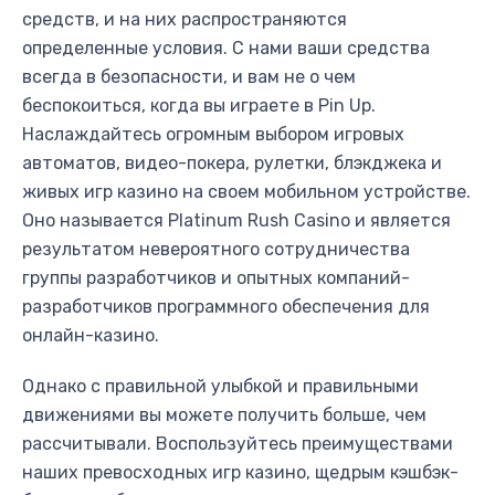
средств, и на них распространяются
определенные условия. С нами ваши средства
всегда в безопасности, и вам не о чем
беспокоиться, когда вы играете в Pin Up.
Наслаждайтесь огромным выбором игровых
автоматов, видео-покера, рулетки, блэкджека и
живых игр казино на своем мобильном устройстве.
Оно называется Platinum Rush Casino и является
результатом невероятного сотрудничества
группы разработчиков и опытных компаний-
разработчиков программного обеспечения для
онлайн-казино.
Однако с правильной улыбкой и правильными
движениями вы можете получить больше, чем
рассчитывали. Воспользуйтесь преимуществами
наших превосходных игр казино, щедрым кэшбэк-