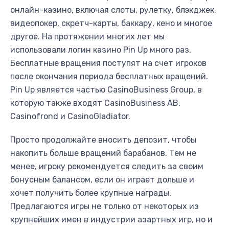
онлайн-казино, включая слоты, рулетку, блэкджек,
видеопокер, скретч-карты, баккару, кено и многое
другое. На протяжении многих лет мы
использовали логин казино Pin Up много раз.
Бесплатные вращения поступят на счет игроков
после окончания периода бесплатных вращений.
Pin Up является частью CasinoBusiness Group, в
которую также входят CasinoBusiness AB,
Casinofrond и CasinoGladiator.
Просто продолжайте вносить депозит, чтобы
накопить больше вращений барабанов. Тем не
менее, игроку рекомендуется следить за своим
бонусным балансом, если он играет дольше и
хочет получить более крупные награды.
Предлагаются игры не только от некоторых из
крупнейших имен в индустрии азартных игр, но и