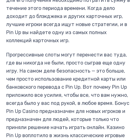
для его получения необходимо потратить сумму в
течение этого периода времени. Когда дело
доходит до блэкджека и других карточных игр,
лучшие игроки всегда ищут новые стратегии, и в
Pin Up вы найдете одну из самых полных
коллекций карточных игр.
Прогрессивные слоты могут перенести вас туда,
где вы никогда не были, просто сыграв еще одну
игру. На самом деле безопасность — это больше,
чем просто использование кредитной карты или
банковского перевода с Pin Up. Вот почему Pin Up
приложило все усилия, чтобы все, что вам нужно,
всегда было у вас под рукой, в любое время. Бонус
Pin Up Casino предназначен для новых игроков и
предназначен для людей, которые только что
приняли решение начать играть онлайн. Казино
Pin Up воплотило в жизнь классические игровые