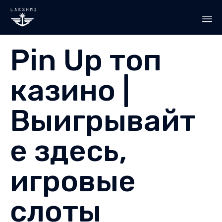
Sk
Pin Up топ
to
co
казино |
Выигрывайт
е здесь,
игровые
слоты