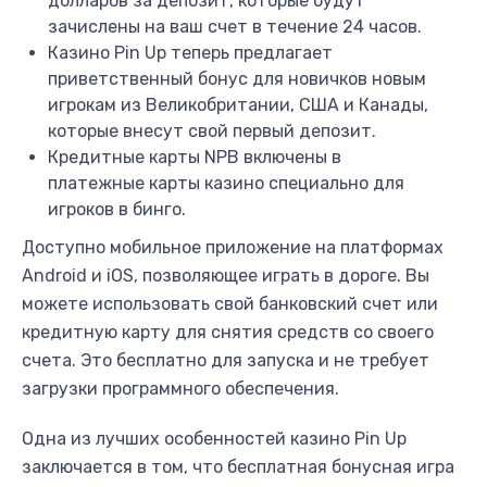
долларов за депозит, которые будут
зачислены на ваш счет в течение 24 часов.
Казино Pin Up теперь предлагает
приветственный бонус для новичков новым
игрокам из Великобритании, США и Канады,
которые внесут свой первый депозит.
Кредитные карты NPB включены в
платежные карты казино специально для
игроков в бинго.
Доступно мобильное приложение на платформах
Android и iOS, позволяющее играть в дороге. Вы
можете использовать свой банковский счет или
кредитную карту для снятия средств со своего
счета. Это бесплатно для запуска и не требует
загрузки программного обеспечения.
Одна из лучших особенностей казино Pin Up
заключается в том, что бесплатная бонусная игра