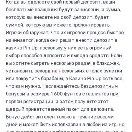
Когда вы сделаете свой первый депозит, ваши
бесплатные вращения будут зачислены, а сумма,
которую вы внесете на свой депозит, будет
суммой, которую вы можете пролонгировать.
Игроки обнаружат, что их игровой процесс быстро
начинается, когда они решат внести депозит в
казино Pin Up, поскольку у них есть огромный
выбор способов депозита и вывода средств: Если
вы хотите сыграть несколько раздач в блэкджек,
установить рекорд на нескольких столах рулетки
или покрутить барабаны, в Казино Pin Up есть все,
что вам нужно. Наслаждайтесь бездепозитным
бонусом в размере 1 600 фунтов стерлингов при
первой регистрации, а затем получите этот
щедрый приветственный пакет для депозита.
Бонус действителен только в течение восьми
дней и может быть использован в любой из игр, но