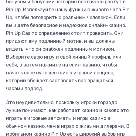
бонусом и бонусами, которые постоянно растут в
Pin Up. Используйте нашу функцию живого чата Pin
Up, чтобы поговорить с реальным человеком. Если
вы ищете безопасное и надежное онлайн-казино,
Pin Up Casino определенно стоит проверить. Они
придают ему подлинный мотив, и вы должны
видеть, что он снабжен подлинным мотивом.
Выберите свою игру и свой личный профиль или
себя, а затем нажмите на спин-казино, чтобы
начать свое путешествие в игровой процесс,
который обещает заставлять вас вращаться
часами подряд.
Это неудивительно, поскольку игроки гораздо
лучше понимают, как работает казино и каково это
играть в игровые автоматы и игры казино в
обычном казино, чем в играх с живыми дилерами. В
мобильном казино Pin Up есть широкий выбор игр