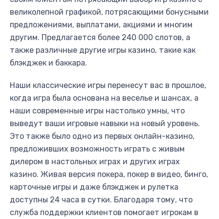
великолепной графикой, потрясающими бонусными
предложениями, выплатами, акциями и многим
другим. Предлагается более 240 000 слотов, а
также различные другие игры казино, такие как
блэкджек и баккара.
Наши классические игры перенесут вас в прошлое,
когда игра была основана на веселье и шансах, а
наши современные игры настолько умны, что
выведут ваши игровые навыки на новый уровень.
Это также было одно из первых онлайн-казино,
предложивших возможность играть с живым
дилером в настольных играх и других играх
казино. Живая версия покера, покер в видео, бинго,
карточные игры и даже блэкджек и рулетка
доступны 24 часа в сутки. Благодаря тому, что
служба поддержки клиентов помогает игрокам в