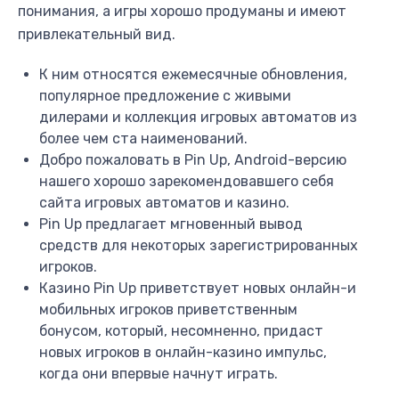
понимания, а игры хорошо продуманы и имеют
привлекательный вид.
К ним относятся ежемесячные обновления,
популярное предложение с живыми
дилерами и коллекция игровых автоматов из
более чем ста наименований.
Добро пожаловать в Pin Up, Android-версию
нашего хорошо зарекомендовавшего себя
сайта игровых автоматов и казино.
Pin Up предлагает мгновенный вывод
средств для некоторых зарегистрированных
игроков.
Казино Pin Up приветствует новых онлайн-и
мобильных игроков приветственным
бонусом, который, несомненно, придаст
новых игроков в онлайн-казино импульс,
когда они впервые начнут играть.