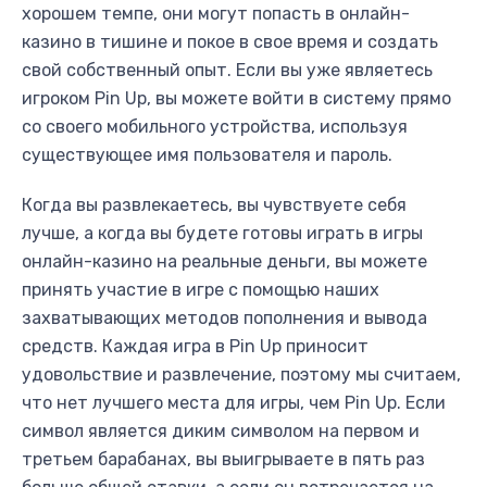
хорошем темпе, они могут попасть в онлайн-
казино в тишине и покое в свое время и создать
свой собственный опыт. Если вы уже являетесь
игроком Pin Up, вы можете войти в систему прямо
со своего мобильного устройства, используя
существующее имя пользователя и пароль.
Когда вы развлекаетесь, вы чувствуете себя
лучше, а когда вы будете готовы играть в игры
онлайн-казино на реальные деньги, вы можете
принять участие в игре с помощью наших
захватывающих методов пополнения и вывода
средств. Каждая игра в Pin Up приносит
удовольствие и развлечение, поэтому мы считаем,
что нет лучшего места для игры, чем Pin Up. Если
символ является диким символом на первом и
третьем барабанах, вы выигрываете в пять раз