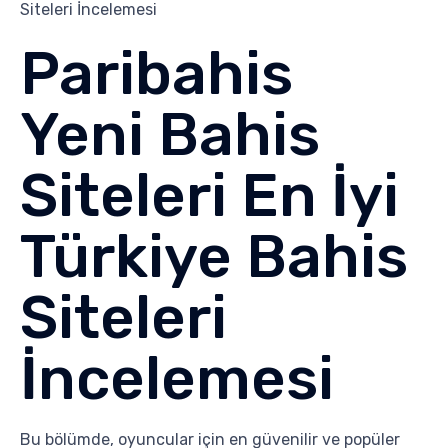
Siteleri İncelemesi
Paribahis
Yeni Bahis
Siteleri En İyi
Türkiye Bahis
Siteleri
İncelemesi
Bu bölümde, oyuncular için en güvenilir ve popüler