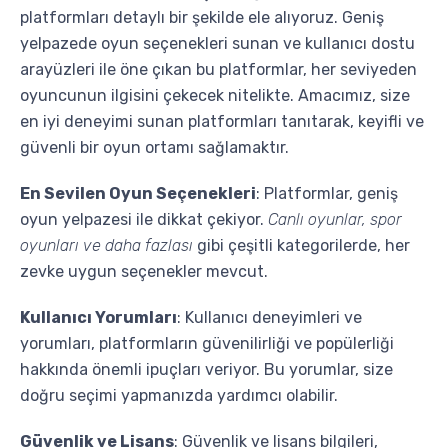
platformları detaylı bir şekilde ele alıyoruz. Geniş
yelpazede oyun seçenekleri sunan ve kullanıcı dostu
arayüzleri ile öne çıkan bu platformlar, her seviyeden
oyuncunun ilgisini çekecek nitelikte. Amacımız, size
en iyi deneyimi sunan platformları tanıtarak, keyifli ve
güvenli bir oyun ortamı sağlamaktır.
En Sevilen Oyun Seçenekleri
: Platformlar, geniş
oyun yelpazesi ile dikkat çekiyor.
Canlı oyunlar, spor
oyunları ve daha fazlası
gibi çeşitli kategorilerde, her
zevke uygun seçenekler mevcut.
Kullanıcı Yorumları
: Kullanıcı deneyimleri ve
yorumları, platformların güvenilirliği ve popülerliği
hakkında önemli ipuçları veriyor. Bu yorumlar, size
doğru seçimi yapmanızda yardımcı olabilir.
Güvenlik ve Lisans
: Güvenlik ve lisans bilgileri,