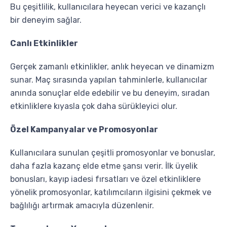
Bu çeşitlilik, kullanıcılara heyecan verici ve kazançlı
bir deneyim sağlar.
Canlı Etkinlikler
Gerçek zamanlı etkinlikler, anlık heyecan ve dinamizm
sunar. Maç sırasında yapılan tahminlerle, kullanıcılar
anında sonuçlar elde edebilir ve bu deneyim, sıradan
etkinliklere kıyasla çok daha sürükleyici olur.
Özel Kampanyalar ve Promosyonlar
Kullanıcılara sunulan çeşitli promosyonlar ve bonuslar,
daha fazla kazanç elde etme şansı verir. İlk üyelik
bonusları, kayıp iadesi fırsatları ve özel etkinliklere
yönelik promosyonlar, katılımcıların ilgisini çekmek ve
bağlılığı artırmak amacıyla düzenlenir.