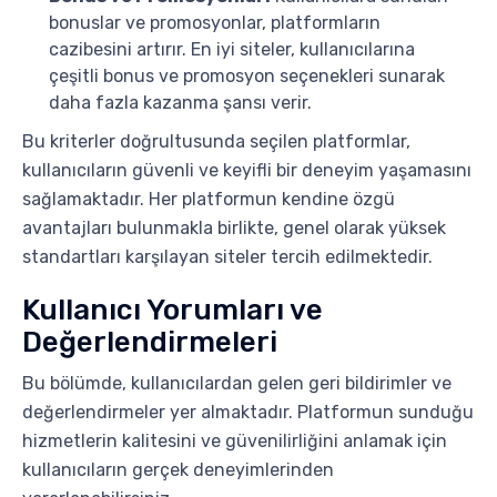
bonuslar ve promosyonlar, platformların
cazibesini artırır. En iyi siteler, kullanıcılarına
çeşitli bonus ve promosyon seçenekleri sunarak
daha fazla kazanma şansı verir.
Bu kriterler doğrultusunda seçilen platformlar,
kullanıcıların güvenli ve keyifli bir deneyim yaşamasını
sağlamaktadır. Her platformun kendine özgü
avantajları bulunmakla birlikte, genel olarak yüksek
standartları karşılayan siteler tercih edilmektedir.
Kullanıcı Yorumları ve
Değerlendirmeleri
Bu bölümde, kullanıcılardan gelen geri bildirimler ve
değerlendirmeler yer almaktadır. Platformun sunduğu
hizmetlerin kalitesini ve güvenilirliğini anlamak için
kullanıcıların gerçek deneyimlerinden