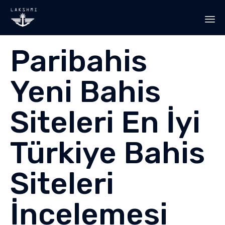
Sk
Paribahis
to
co
Yeni Bahis
Siteleri En İyi
Türkiye Bahis
Siteleri
İncelemesi