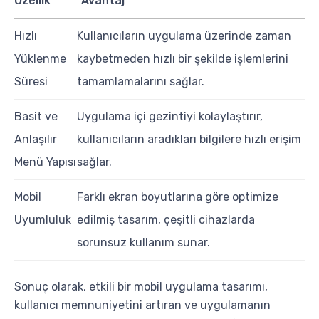
Özellik
Avantaj
Hızlı
Kullanıcıların uygulama üzerinde zaman
Yüklenme
kaybetmeden hızlı bir şekilde işlemlerini
Süresi
tamamlamalarını sağlar.
Basit ve
Uygulama içi gezintiyi kolaylaştırır,
Anlaşılır
kullanıcıların aradıkları bilgilere hızlı erişim
Menü Yapısı
sağlar.
Mobil
Farklı ekran boyutlarına göre optimize
Uyumluluk
edilmiş tasarım, çeşitli cihazlarda
sorunsuz kullanım sunar.
Sonuç olarak, etkili bir mobil uygulama tasarımı,
kullanıcı memnuniyetini artıran ve uygulamanın