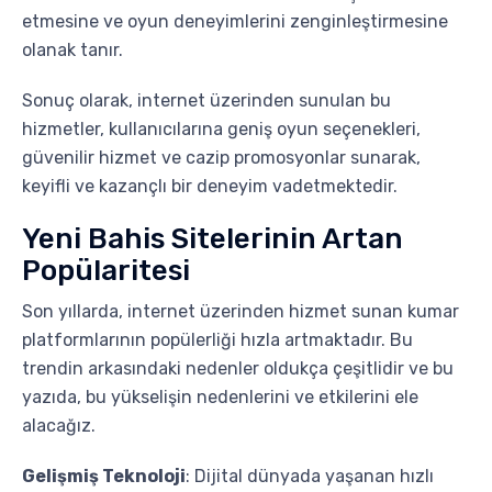
etmesine ve oyun deneyimlerini zenginleştirmesine
olanak tanır.
Sonuç olarak, internet üzerinden sunulan bu
hizmetler, kullanıcılarına geniş oyun seçenekleri,
güvenilir hizmet ve cazip promosyonlar sunarak,
keyifli ve kazançlı bir deneyim vadetmektedir.
Yeni Bahis Sitelerinin Artan
Popülaritesi
Son yıllarda, internet üzerinden hizmet sunan kumar
platformlarının popülerliği hızla artmaktadır. Bu
trendin arkasındaki nedenler oldukça çeşitlidir ve bu
yazıda, bu yükselişin nedenlerini ve etkilerini ele
alacağız.
Gelişmiş Teknoloji
: Dijital dünyada yaşanan hızlı