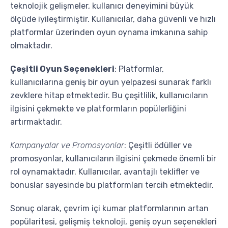
teknolojik gelişmeler, kullanıcı deneyimini büyük
ölçüde iyileştirmiştir. Kullanıcılar, daha güvenli ve hızlı
platformlar üzerinden oyun oynama imkanına sahip
olmaktadır.
Çeşitli Oyun Seçenekleri
: Platformlar,
kullanıcılarına geniş bir oyun yelpazesi sunarak farklı
zevklere hitap etmektedir. Bu çeşitlilik, kullanıcıların
ilgisini çekmekte ve platformların popülerliğini
artırmaktadır.
Kampanyalar ve Promosyonlar
: Çeşitli ödüller ve
promosyonlar, kullanıcıların ilgisini çekmede önemli bir
rol oynamaktadır. Kullanıcılar, avantajlı teklifler ve
bonuslar sayesinde bu platformları tercih etmektedir.
Sonuç olarak, çevrim içi kumar platformlarının artan
popülaritesi, gelişmiş teknoloji, geniş oyun seçenekleri