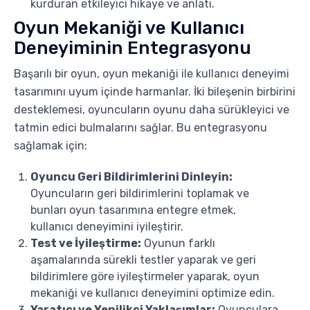
kurduran etkileyici hikaye ve anlatı.
Oyun Mekaniği ve Kullanıcı
Deneyiminin Entegrasyonu
Başarılı bir oyun, oyun mekaniği ile kullanıcı deneyimi
tasarımını uyum içinde harmanlar. İki bileşenin birbirini
desteklemesi, oyuncuların oyunu daha sürükleyici ve
tatmin edici bulmalarını sağlar. Bu entegrasyonu
sağlamak için:
Oyuncu Geri Bildirimlerini Dinleyin:
Oyuncuların geri bildirimlerini toplamak ve
bunları oyun tasarımına entegre etmek,
kullanıcı deneyimini iyileştirir.
Test ve İyileştirme:
Oyunun farklı
aşamalarında sürekli testler yaparak ve geri
bildirimlere göre iyileştirmeler yaparak, oyun
mekaniği ve kullanıcı deneyimini optimize edin.
Yaratıcı ve Yenilikçi Yaklaşımlar:
Oyunculara