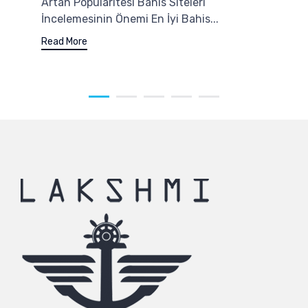
Artan Popülaritesi Bahis Siteleri
İncelemesinin Önemi En İyi Bahis...
Read More