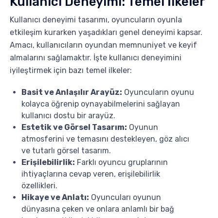
Kullanıcı Deneyimi: Temel İlkeler
Kullanıcı deneyimi tasarımı, oyuncuların oyunla
etkileşim kurarken yaşadıkları genel deneyimi kapsar.
Amacı, kullanıcıların oyundan memnuniyet ve keyif
almalarını sağlamaktır. İşte kullanıcı deneyimini
iyileştirmek için bazı temel ilkeler:
Basit ve Anlaşılır Arayüz:
Oyuncuların oyunu
kolayca öğrenip oynayabilmelerini sağlayan
kullanıcı dostu bir arayüz.
Estetik ve Görsel Tasarım:
Oyunun
atmosferini ve temasını destekleyen, göz alıcı
ve tutarlı görsel tasarım.
Erişilebilirlik:
Farklı oyuncu gruplarının
ihtiyaçlarına cevap veren, erişilebilirlik
özellikleri.
Hikaye ve Anlatı:
Oyuncuları oyunun
dünyasına çeken ve onlara anlamlı bir bağ