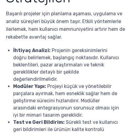
Başarılı projeler için planlama aşaması, uygulama ve
analiz süreçleri büyük önem taşır. Etkili yöntemlerle
ilerlemek, hem kullanıcı memnuniyetini artırır hem de
rekabette avantaj sağlar.
İhtiyaç Analizi:
Projenin gereksinimlerini
doğru belirlemek, başlangıç noktasıdır. Kullanıcı
beklentileri, pazar araştırmaları ve teknik
gereklilikler detaylı bir şekilde
değerlendirilmelidir.
Modüler Yapı:
Projeyi küçük ve yönetilebilir
parçalara ayırmak, hem esneklik sağlar hem de
geliştirme sürecini hızlandırır. Modüller
arasındaki entegrasyonun sorunsuz olması için
iyi bir mimari tasarım gereklidir.
Test ve Geri Bildirim:
Sürekli test ve kullanıcı
geri bildirimleri ile ürünün kalite kontrolü