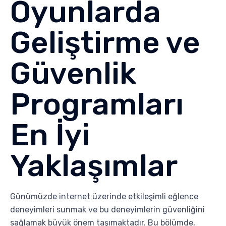
Oyunlarda
Geliştirme ve
Güvenlik
Programları
En İyi
Yaklaşımlar
Günümüzde internet üzerinde etkileşimli eğlence
deneyimleri sunmak ve bu deneyimlerin güvenliğini
sağlamak büyük önem taşımaktadır. Bu bölümde,