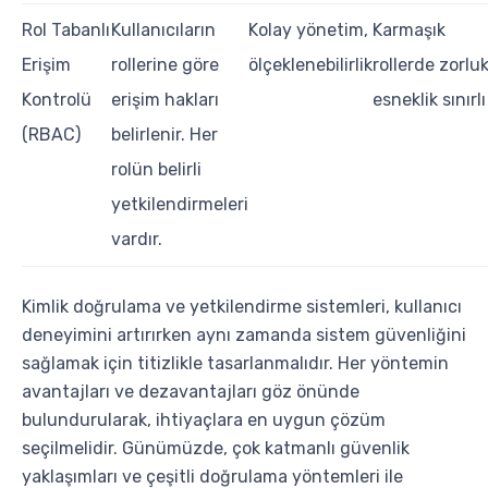
Rol Tabanlı
Kullanıcıların
Kolay yönetim,
Karmaşık
Erişim
rollerine göre
ölçeklenebilirlik
rollerde zorluk
Kontrolü
erişim hakları
esneklik sınırlı
(RBAC)
belirlenir. Her
rolün belirli
yetkilendirmeleri
vardır.
Kimlik doğrulama ve yetkilendirme sistemleri, kullanıcı
deneyimini artırırken aynı zamanda sistem güvenliğini
sağlamak için titizlikle tasarlanmalıdır. Her yöntemin
avantajları ve dezavantajları göz önünde
bulundurularak, ihtiyaçlara en uygun çözüm
seçilmelidir. Günümüzde, çok katmanlı güvenlik
yaklaşımları ve çeşitli doğrulama yöntemleri ile