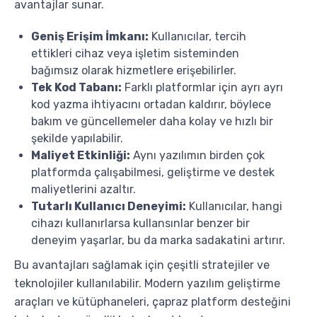
avantajlar sunar.
Geniş Erişim İmkanı:
Kullanıcılar, tercih
ettikleri cihaz veya işletim sisteminden
bağımsız olarak hizmetlere erişebilirler.
Tek Kod Tabanı:
Farklı platformlar için ayrı ayrı
kod yazma ihtiyacını ortadan kaldırır, böylece
bakım ve güncellemeler daha kolay ve hızlı bir
şekilde yapılabilir.
Maliyet Etkinliği:
Aynı yazılımın birden çok
platformda çalışabilmesi, geliştirme ve destek
maliyetlerini azaltır.
Tutarlı Kullanıcı Deneyimi:
Kullanıcılar, hangi
cihazı kullanırlarsa kullansınlar benzer bir
deneyim yaşarlar, bu da marka sadakatini artırır.
Bu avantajları sağlamak için çeşitli stratejiler ve
teknolojiler kullanılabilir. Modern yazılım geliştirme
araçları ve kütüphaneleri, çapraz platform desteğini