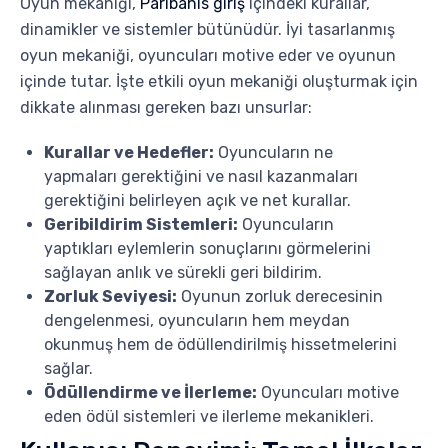
Oyun mekaniği,
Paribahis giriş
içindeki kurallar,
dinamikler ve sistemler bütünüdür. İyi tasarlanmış
oyun mekaniği, oyuncuları motive eder ve oyunun
içinde tutar. İşte etkili oyun mekaniği oluşturmak için
dikkate alınması gereken bazı unsurlar:
Kurallar ve Hedefler:
Oyuncuların ne
yapmaları gerektiğini ve nasıl kazanmaları
gerektiğini belirleyen açık ve net kurallar.
Geribildirim Sistemleri:
Oyuncuların
yaptıkları eylemlerin sonuçlarını görmelerini
sağlayan anlık ve sürekli geri bildirim.
Zorluk Seviyesi:
Oyunun zorluk derecesinin
dengelenmesi, oyuncuların hem meydan
okunmuş hem de ödüllendirilmiş hissetmelerini
sağlar.
Ödüllendirme ve İlerleme:
Oyuncuları motive
eden ödül sistemleri ve ilerleme mekanikleri.