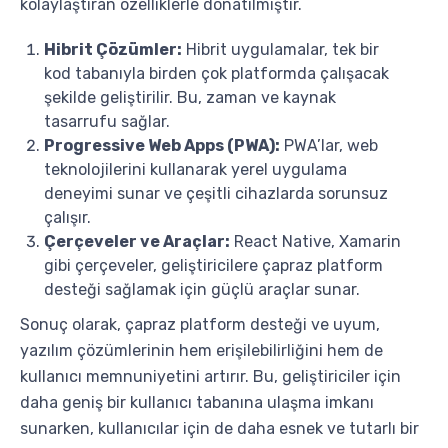
kolaylaştıran özelliklerle donatılmıştır.
Hibrit Çözümler:
Hibrit uygulamalar, tek bir
kod tabanıyla birden çok platformda çalışacak
şekilde geliştirilir. Bu, zaman ve kaynak
tasarrufu sağlar.
Progressive Web Apps (PWA):
PWA’lar, web
teknolojilerini kullanarak yerel uygulama
deneyimi sunar ve çeşitli cihazlarda sorunsuz
çalışır.
Çerçeveler ve Araçlar:
React Native, Xamarin
gibi çerçeveler, geliştiricilere çapraz platform
desteği sağlamak için güçlü araçlar sunar.
Sonuç olarak, çapraz platform desteği ve uyum,
yazılım çözümlerinin hem erişilebilirliğini hem de
kullanıcı memnuniyetini artırır. Bu, geliştiriciler için
daha geniş bir kullanıcı tabanına ulaşma imkanı
sunarken, kullanıcılar için de daha esnek ve tutarlı bir