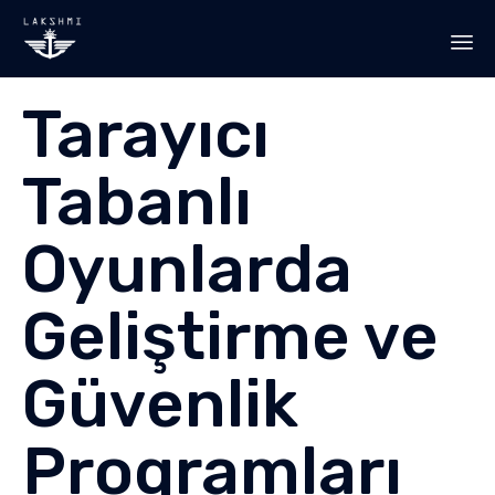
Sk
Tarayıcı
to
co
Tabanlı
Oyunlarda
Geliştirme ve
Güvenlik
Programları