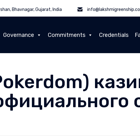
shan, Bhavnagar, Gujarat, India
info@lakshmigreenship.c
Governance
Commitments
Credentials
Fa
Pokerdom) кази
официального 