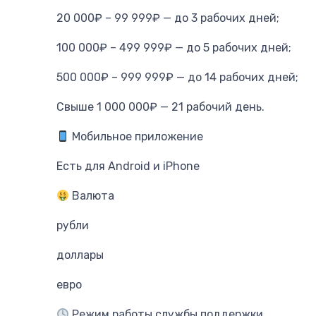
20 000₽ – 99 999₽ — до 3 рабочих дней;
100 000₽ – 499 999₽ — до 5 рабочих дней;
500 000₽ – 999 999₽ — до 14 рабочих дней;
Свыше 1 000 000₽ — 21 рабочий день.
Мобильное приложение
Есть для Android и iPhone
Валюта
рубли
доллары
евро
Режим работы службы поддержки