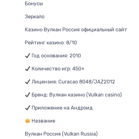
Бонусы
Зеркало
Казино Вулкан Россия официальный сайт
Рейтинг казино: 8/10
Год основания: 2010
Количество игр: 450+
Лицензия: Curacao 8048/JAZ2012
Бренд: Вулкан казино (Vulkan casino)
Приложение на Андроид
Название
Вулкан Россия (Vulkan Russia)