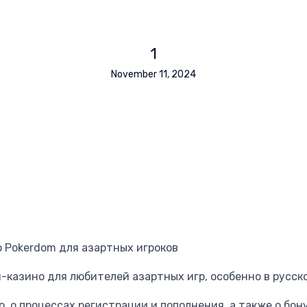
1
November 11, 2024
 Pokerdom для азартных игроков
-казино для любителей азартных игр, особенно в русск
, о процессах регистрации и пополнения, а также о бо