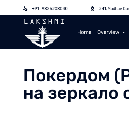
+91- 9825208040
241, Madhav Dar
Home
Overview
Покердом (
на зеркало 