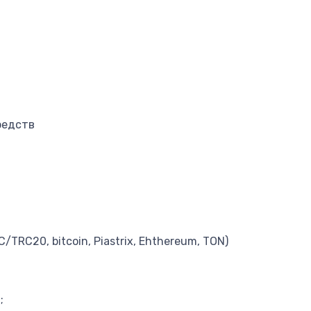
редств
/TRC20, bitcoin, Piastrix, Ehthereum, TON)
;