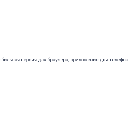
обильная версия для браузера, приложение для телефон