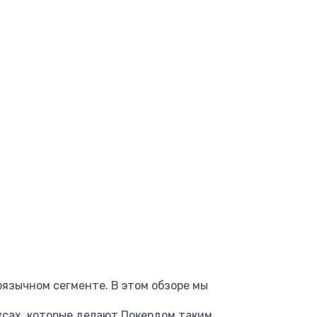
оязычном сегменте. В этом обзоре мы
нусах, которые делают Покердом таким