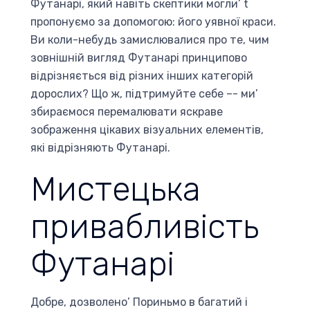
Футанарі, який навіть скептики могли’ t
пропонуємо за допомогою: його уявної краси.
Ви коли-небудь замислювалися про те, чим
зовнішній вигляд Футанарі принципово
відрізняється від різних інших категорій
дорослих? Що ж, підтримуйте себе –- ми’
збираємося перемалювати яскраве
зображення цікавих візуальних елементів,
які відрізняють Футанарі.
Мистецька
привабливість
Футанарі
Добре, дозволено’ Пориньмо в багатий і