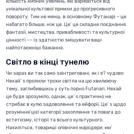
кількість хибних уявлень, які варіюються від
унікальної культової примхи до прогресивного
повороту. Тим не менш, в основному Футанарі – це
набагато більше, ніж це. Це’ це складне поєднання
фантазії, мистецтва, привабливості та культурної
цінності –– із здатністю змішувати ваші
найпотаємніші бажання.
Світло в кінці тунелю
Чи зараз ви так само заінтриговані, як і я? чудово
Нехай’ s пролили трохи світла на цю хвилюючу
тему, заглибившись у суть порно Futanari. Нехай
це буде зрозуміло, однак, це’ s практично не
стрибає в кулю задоволення та ейфорії. Це’ s щодо
розуміння’цієї категорії захоплення та повага до
естетизму, історії та всього культурного.
Нахиліться, товариші опівнічні мародери; ми’