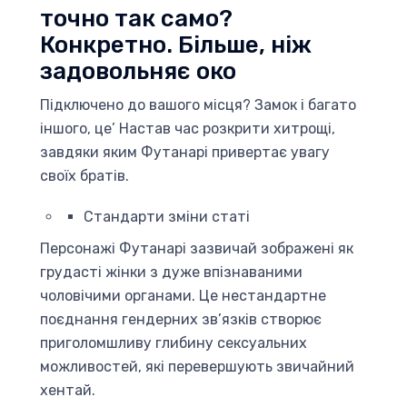
точно так само?
Конкретно. Більше, ніж
задовольняє око
Підключено до вашого місця? Замок і багато
іншого, це’ Настав час розкрити хитрощі,
завдяки яким Футанарі привертає увагу
своїх братів.
Стандарти зміни статі
Персонажі Футанарі зазвичай зображені як
грудасті жінки з дуже впізнаваними
чоловічими органами. Це нестандартне
поєднання гендерних зв’язків створює
приголомшливу глибину сексуальних
можливостей, які перевершують звичайний
хентай.