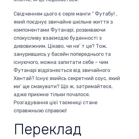
Свідченням цього є серія манги “ Футабу! ,
який поєднує звичайне шкільне життя з
компонентами Футанарі, розвиваючи
спокусливу взаємодію буденності з
дивовижним. Цікаво, чи не’ т це? Тож,
занурившись у басейн попереднього та
існуючого, можна запитати себе – чим
Футанарі відрізняється від звичайного
Хентай? Існує якийсь секретний соус, який
ми’ ще смакувати? Що ж, затримайтеся,
адже приємне тільки почалося.
Розгадування цієї таємниці стане
справжньою справою!
Переклад