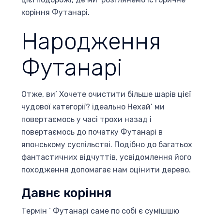
коріння Футанарі.
Народження
Футанарі
Отже, ви’ Хочете очистити більше шарів цієї
чудової категорії? ідеально Нехай’ ми
повертаємось у часі трохи назад і
повертаємось до початку Футанарі в
японському суспільстві. Подібно до багатьох
фантастичних відчуттів, усвідомлення його
походження допомагає нам оцінити дерево.
Давнє коріння
Термін ‘ Футанарі саме по собі є сумішшю